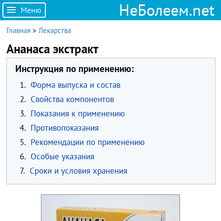
НеБолеем.net
Меню
Главная
>
Лекарства
Ананаса экстракт
Инструкция по применению:
1.
Форма выпуска и состав
2.
Свойства компонентов
3.
Показания к применению
4.
Противопоказания
5.
Рекомендации по применению
6.
Особые указания
7.
Сроки и условия хранения