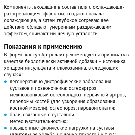
Компоненты, входящие в состав геля с охлаждающе-
разогревающим эффектом, создают сначала
охлаждающее, а затем глубокое согревающее
действие, обладают умеренным раздражающим
эффектом, снимают мышечную усталость.
Показания к применению
В форме капсул Артролайт рекомендуется принимать в
качестве биологически активной добавки – источника
хондроитинсульфата и глюкозамина, в следующих
случаях:
дегенеративно-дистрофические заболевания
суставов и позвоночника: остеоартроз,
межпозвонковый остеохондроз, первичный артроз,
переломы костей (для ускорения образования
костной мозоли), остеопороз, пародонтопатия;
боли, связанные с суставной
метеочувствительностью;
повышенные физические нагрузки на суставы
(длительная ходьба, ношение тяжестей и т. п.);