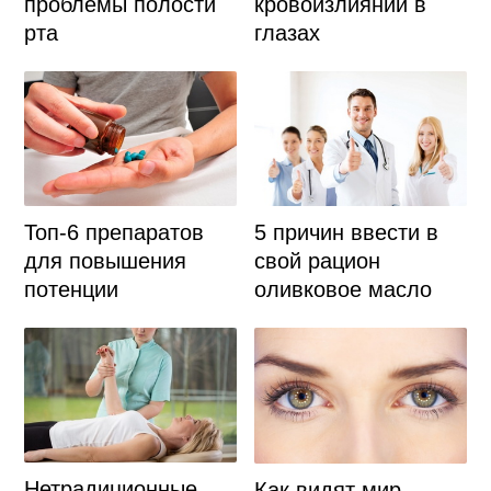
проблемы полости
кровоизлияний в
рта
глазах
5 причин ввести в
Топ-6 препаратов
свой рацион
для повышения
оливковое масло
потенции
Нетрадиционные
Как видят мир