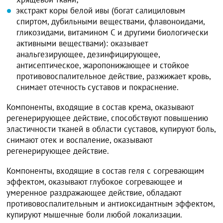
экстракт коры белой ивы (богат салициловым
спиртом, дубильными веществами, флавоноидами,
гликозидами, витамином C и другими биологически
активными веществами): оказывает
анальгезирующее, дезинфицирующее,
антисептическое, жаропонижающее и стойкое
противовоспалительное действие, разжижает кровь,
снимает отечность суставов и покраснение.
Компоненты, входящие в состав крема, оказывают
регенерирующее действие, способствуют повышению
эластичности тканей в области суставов, купируют боль,
снимают отек и воспаление, оказывают
регенерирующее действие.
Компоненты, входящие в состав геля с согревающим
эффектом, оказывают глубокое согревающее и
умеренное раздражающее действие, обладают
противовоспалительным и антиоксидантным эффектом,
купируют мышечные боли любой локализации.