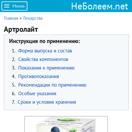
НеБолеем.net
Меню
Главная
>
Лекарства
Артролайт
Инструкция по применению:
1.
Форма выпуска и состав
2.
Свойства компонентов
3.
Показания к применению
4.
Противопоказания
5.
Рекомендации по применению
6.
Особые указания
7.
Сроки и условия хранения