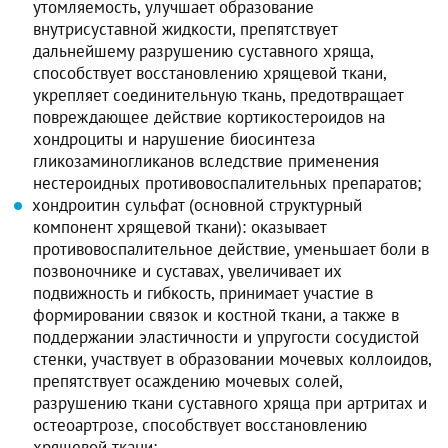
утомляемость, улучшает образование
внутрисуставной жидкости, препятствует
дальнейшему разрушению суставного хряща,
способствует восстановлению хрящевой ткани,
укрепляет соединительную ткань, предотвращает
повреждающее действие кортикостероидов на
хондроциты и нарушение биосинтеза
гликозаминогликанов вследствие применения
нестероидных противовоспалительных препаратов;
хондроитин сульфат (основной структурный
компонент хрящевой ткани): оказывает
противовоспалительное действие, уменьшает боли в
позвоночнике и суставах, увеличивает их
подвижность и гибкость, принимает участие в
формировании связок и костной ткани, а также в
поддержании эластичности и упругости сосудистой
стенки, участвует в образовании мочевых коллоидов,
препятствует осаждению мочевых солей,
разрушению ткани суставного хряща при артритах и
остеоартрозе, способствует восстановлению
хрящевой ткани;