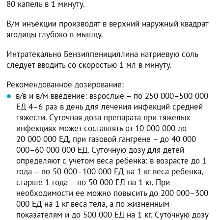
80 капель в 1 минуту.
В/м инъекции производят в верхний наружный квадрат
ягодицы глубоко в мышцу.
Интратекально Бензилпенициллина натриевую соль
следует вводить со скоростью 1 мл в минуту.
Рекомендованное дозирование:
в/в и в/м введение: взрослые – по 250 000–500 000
ЕД 4–6 раз в день для лечения инфекций средней
тяжести. Суточная доза препарата при тяжелых
инфекциях может составлять от 10 000 000 до
20 000 000 ЕД, при газовой гангрене – до 40 000
000–60 000 000 ЕД. Суточную дозу для детей
определяют с учетом веса ребенка: в возрасте до 1
года – по 50 000–100 000 ЕД на 1 кг веса ребенка,
старше 1 года – по 50 000 ЕД на 1 кг. При
необходимости ее можно повысить до 200 000–300
000 ЕД на 1 кг веса тела, а по жизненным
показателям и до 500 000 ЕД на 1 кг. Суточную дозу