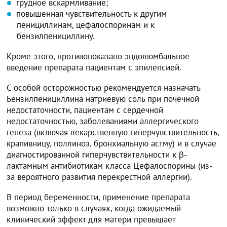
грудное вскармливание;
повышенная чувствительность к другим
пенициллинам, цефалоспоринам и к
бензилпенициллину.
Кроме этого, противопоказано эндолюмбальное
введение препарата пациентам с эпилепсией.
С особой осторожностью рекомендуется назначать
Бензилпенициллина натриевую соль при почечной
недостаточности, пациентам с сердечной
недостаточностью, заболеваниями аллергического
генеза (включая лекарственную гиперчувствительность,
крапивницу, поллиноз, бронхиальную астму) и в случае
диагностированной гиперчувствительности к β-
лактамным антибиотикам класса Цефалоспорины (из-
за вероятного развития перекрестной аллергии).
В период беременности, применение препарата
возможно только в случаях, когда ожидаемый
клинический эффект для матери превышает