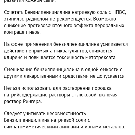
развития кожной сыпи.
Сочетать Бензилпенициллина натриевую соль с НПВС,
этинилэстрадиолом не рекомендуется. Возможно
снижение противозачаточного эффекта пероральных
контрацептивов.
На фоне применения бензилпенициллина усиливается
действие непрямых антикоагулянтов, снижается
клиренс и повышается токсичность метотрексата.
Смешивание бензилпенициллина в одной емкости с
другими лекарственными средствами не допускается.
Нельзя использовать для растворения порошка
натрийсодержащие растворы с глюкозой, включая
раствор Рингера.
Следует учитывать несовместимость
Бензилпенициллина натриевой соли с
симпатомиметическими аминами и ионами металлов.