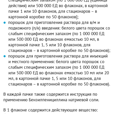
специфическим запахом [по 1 000 000 ЕД (единица
действия) или 500 000 ЕД во флаконах, в картонной
пачке 1 или 10 флаконов, для стационаров – в
картонной коробке по 50 флаконов];
порошок для приготовления раствора для в/м и
подкожного (п/к) введения: белого цвета порошок со
слабым специфическим запахом (по 1 000 000 ЕД
или 500 000 ЕД во флаконах емкостью 10 мл, в
картонной пачке 1, 5 или 10 флаконов, для
стационаров – в картонной коробке по 50 флаконов);
порошок для приготовления раствора для инъекций
и местного применения: белого цвета порошок со
слабым специфическим запахом (по 1 000 000 ЕД
или 500 000 ЕД во флаконах емкостью 10 мл или 20
мл, в картонной пачке 1, 5 или 10 флаконов, для
стационаров – в картонной коробке по 50 флаконов).
В каждой пачке также содержится инструкция по
применению Бензилпенициллина натриевой соли.
В 1 флаконе содержится действующее вещество: