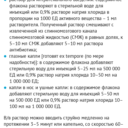
флакона растворяют в стерильной воде для
инъекций или 0,9% растворе натрия хлорида в
пропорции на 1000 ЕД активного вещества – 1 мл
растворителя. Полученный раствор смешивают с
извлеченной из спинномозгового канала
спинномозговой жидкостью (СМЖ) в равных долях, к
5–10 мл СМЖ добавляют 5–10 мл раствора
антибиотика;
глазные капли [готовят ex tempore (по мере
надобности)]: в содержимое флакона добавляют
стерильную воду для инъекций 5–25 мл на 500 000
ЕД или 0,9% раствор натрия хлорида 10–50 мл на
1 000 000 ЕД;
капли в нос и ушные капли: в содержимое флакона
добавляют стерильную воду для инъекций 5–50 мл
на 500 000 ЕД или 0,9% раствор натрия хлорида 10–
100 мл на 1 000 000 ЕД.
В/в раствор можно вводить струйно медленно на
протяжении 3–5 минут или капельно, со скоростью 60–