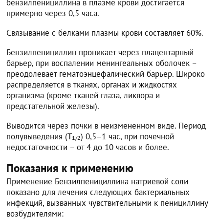
бензилпенициллина в плазме крови достигается
примерно через 0,5 часа.
Связывание с белками плазмы крови составляет 60%.
Бензилпенициллин проникает через плацентарный
барьер, при воспалении менингеальных оболочек –
преодолевает гематоэнцефалический барьер. Широко
распределяется в тканях, органах и жидкостях
организма (кроме тканей глаза, ликвора и
предстательной железы).
Выводится через почки в неизмененном виде. Период
полувыведения (T
) 0,5–1 час, при почечной
1/2
недостаточности – от 4 до 10 часов и более.
Показания к применению
Применение Бензилпенициллина натриевой соли
показано для лечения следующих бактериальных
инфекций, вызванных чувствительными к пенициллину
возбудителями: