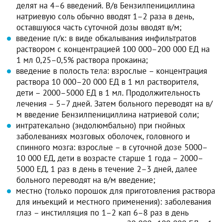
делят на 4–6 введений. В/в Бензилпенициллина
натриевую соль обычно вводят 1–2 раза в день,
оставшуюся часть суточной дозы вводят в/м;
введение п/к: в виде обкалывания инфильтратов
раствором с концентрацией 100 000–200 000 ЕД на
1 мл 0,25–0,5% раствора прокаина;
введение в полость тела: взрослые – концентрация
раствора 10 000–20 000 ЕД в 1 мл растворителя,
дети – 2000–5000 ЕД в 1 мл. Продолжительность
лечения – 5–7 дней. Затем больного переводят на в/
м введение Бензилпенициллина натриевой соли;
интратекально (эндолюмбально) при гнойных
заболеваниях мозговых оболочек, головного и
спинного мозга: взрослые – в суточной дозе 5000–
10 000 ЕД, дети в возрасте старше 1 года – 2000–
5000 ЕД, 1 раз в день в течение 2–3 дней, далее
больного переводят на в/м введение;
местно (только порошок для приготовления раствора
для инъекций и местного применения): заболевания
глаз – инстилляция по 1–2 кап 6–8 раз в день