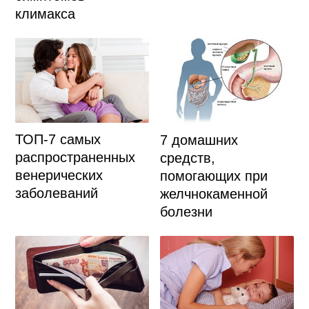
климакса
ТОП-7 самых
7 домашних
распространенных
средств,
венерических
помогающих при
заболеваний
желчнокаменной
болезни