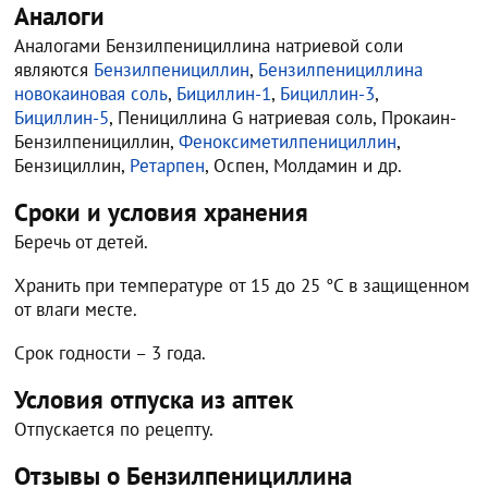
Аналоги
Аналогами Бензилпенициллина натриевой соли
являются
Бензилпенициллин
,
Бензилпенициллина
новокаиновая соль
,
Бициллин-1
,
Бициллин-3
,
Бициллин-5
, Пенициллина G натриевая соль, Прокаин-
Бензилпенициллин,
Феноксиметилпенициллин
,
Бензициллин,
Ретарпен
, Оспен, Молдамин и др.
Сроки и условия хранения
Беречь от детей.
Хранить при температуре от 15 до 25 °C в защищенном
от влаги месте.
Срок годности – 3 года.
Условия отпуска из аптек
Отпускается по рецепту.
Отзывы о Бензилпенициллина