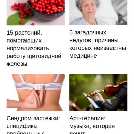
5 загадочных
15 растений,
недугов, причины
помогающих
которых неизвестны
нормализовать
медицине
работу щитовидной
железы
Арт-терапия:
Синдром застежки:
музыка, которая
специфика
лечит
проблемы и 4