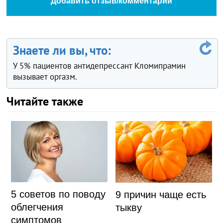
Добавить отзыв/комментарий
Знаете ли вы, что:
У 5% пациентов антидепрессант Кломипрамин
вызывает оргазм.
Читайте также
5 советов по поводу
9 причин чаще есть
облегчения
тыкву
симптомов