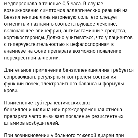
медперсонала в течение 0,5 часа. В случае
возникновения симптомов аллергических реакций на
Бензилпенициллина натриевую соль, его следует
отменить и назначить соответствующее лечение,
включающее эпинефрин, антигистаминные средства,
кортикостероиды. Должно учитываться, что у пациентов
с гиперчувствительностью к цефалоспоринам в
анамнезе на фоне препарата возможно появление
перекрестной аллергии.
Длительное применение бензилпенициллина требуется
сопровождать регулярным контролем состояния
функции почек, электролитного баланса и формулы
крови.
Применение субтерапевтических доз
бензилпенициллина или преждевременная отмена
препарата часто вызывает появление резистентных
штаммов возбудителей.
При возникновении у больного тяжелой диареи при