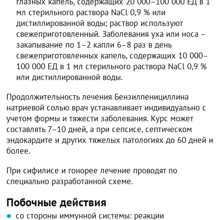
глазных капель, содержащих 20 000–100 000 ЕД в 1
мл стерильного раствора NaCl 0,9 % или
дистиллированной воды; раствор используют
свежеприготовленный. Заболевания уха или носа –
закапывание по 1–2 капли 6–8 раз в день
свежеприготовленных капель, содержащих 10 000–
100 000 ЕД в 1 мл стерильного раствора NaCl 0,9 %
или дистиллированной воды.
Продолжительность лечения Бензилпенициллина
натриевой солью врач устанавливает индивидуально с
учетом формы и тяжести заболевания. Курс может
составлять 7–10 дней, а при сепсисе, септическом
эндокардите и других тяжелых патологиях до 60 дней и
более.
При сифилисе и гонорее лечение проводят по
специально разработанной схеме.
Побочные действия
со стороны иммунной системы: реакции