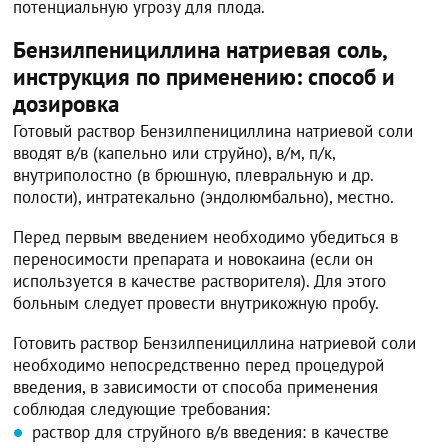
потенциальную угрозу для плода.
Бензилпенициллина натриевая соль,
инструкция по применению: способ и
дозировка
Готовый раствор Бензилпенициллина натриевой соли
вводят в/в (капельно или струйно), в/м, п/к,
внутриполостно (в брюшную, плевральную и др.
полости), интратекально (эндолюмбально), местно.
Перед первым введением необходимо убедиться в
переносимости препарата и новокаина (если он
используется в качестве растворителя). Для этого
больным следует провести внутрикожную пробу.
Готовить раствор Бензилпенициллина натриевой соли
необходимо непосредственно перед процедурой
введения, в зависимости от способа применения
соблюдая следующие требования:
раствор для струйного в/в введения: в качестве