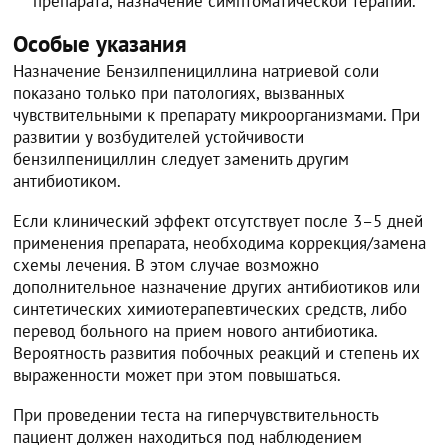
препарата, назначение симптоматической терапии.
Особые указания
Назначение Бензилпенициллина натриевой соли
показано только при патологиях, вызванных
чувствительными к препарату микроорганизмами. При
развитии у возбудителей устойчивости
бензилпенициллин следует заменить другим
антибиотиком.
Если клинический эффект отсутствует после 3–5 дней
применения препарата, необходима коррекция/замена
схемы лечения. В этом случае возможно
дополнительное назначение других антибиотиков или
синтетических химиотерапевтических средств, либо
перевод больного на прием нового антибиотика.
Вероятность развития побочных реакций и степень их
выраженности может при этом повышаться.
При проведении теста на гиперчувствительность
пациент должен находиться под наблюдением