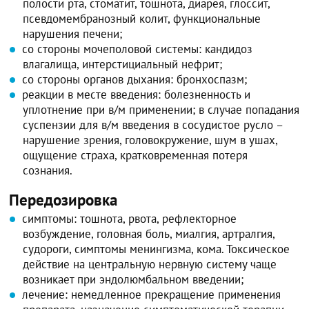
полости рта, стоматит, тошнота, диарея, глоссит,
псевдомембранозный колит, функциональные
нарушения печени;
со стороны мочеполовой системы: кандидоз
влагалища, интерстициальный нефрит;
со стороны органов дыхания: бронхоспазм;
реакции в месте введения: болезненность и
уплотнение при в/м применении; в случае попадания
суспензии для в/м введения в сосудистое русло –
нарушение зрения, головокружение, шум в ушах,
ощущение страха, кратковременная потеря
сознания.
Передозировка
симптомы: тошнота, рвота, рефлекторное
возбуждение, головная боль, миалгия, артралгия,
судороги, симптомы менингизма, кома. Токсическое
действие на центральную нервную систему чаще
возникает при эндолюмбальном введении;
лечение: немедленное прекращение применения