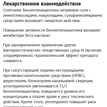
Лекарственное взаимодействие
Сочетание Бензилпенициллина натриевой соли с
аминогликозидами, макролидами, сульфаниламидными
средствами возникает синергизм действия.
Повышение активности бензилпенициллина вызывают
ингибиторы бета-лактамаз.
При одновременном применении других
бактериостатических лекарственных средств (включая
хлорамфеникол) терапевтический эффект препарата
снижается.
При сопутствующей терапии нестероидными
противовоспалительными средствами (НПВС),
диуретиками, блокаторами канальцевой секреции,
аллопуринолом увеличивается T1/2
бензилпенициллина, повышается уровень его
концентрации в плазме крови и риск токсического
действия. Кроме этого, аллопуринол повышает риск