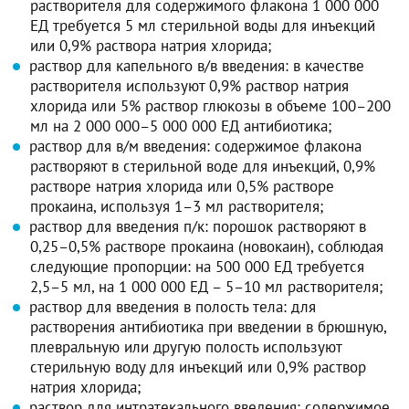
растворителя для содержимого флакона 1 000 000
ЕД требуется 5 мл стерильной воды для инъекций
или 0,9% раствора натрия хлорида;
раствор для капельного в/в введения: в качестве
растворителя используют 0,9% раствор натрия
хлорида или 5% раствор глюкозы в объеме 100–200
мл на 2 000 000–5 000 000 ЕД антибиотика;
раствор для в/м введения: содержимое флакона
растворяют в стерильной воде для инъекций, 0,9%
растворе натрия хлорида или 0,5% растворе
прокаина, используя 1–3 мл растворителя;
раствор для введения п/к: порошок растворяют в
0,25–0,5% растворе прокаина (новокаин), соблюдая
следующие пропорции: на 500 000 ЕД требуется
2,5–5 мл, на 1 000 000 ЕД – 5–10 мл растворителя;
раствор для введения в полость тела: для
растворения антибиотика при введении в брюшную,
плевральную или другую полость используют
стерильную воду для инъекций или 0,9% раствор
натрия хлорида;
раствор для интратекального введения: содержимое