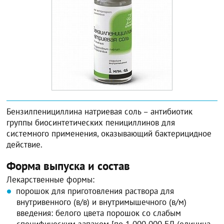
Бензилпенициллина натриевая соль – антибиотик
группы биосинтетических пенициллинов для
системного применения, оказывающий бактерицидное
действие.
Форма выпуска и состав
Лекарственные формы:
порошок для приготовления раствора для
внутривенного (в/в) и внутримышечного (в/м)
введения: белого цвета порошок со слабым