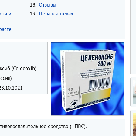
18.
Отзывы
сти и
19.
Цена в аптеках
расте
сиб (Celecoxib)
ссия)
8.10.2021
тивовоспалительное средство (НПВС).