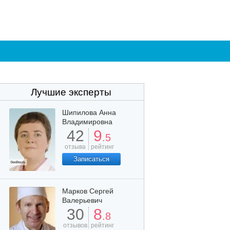
Лучшие эксперты
Шипилова Анна
Владимировна
42
9
.5
отзыва
рейтинг
Записаться
Марков Сергей
Валерьевич
30
8
.8
отзывов
рейтинг