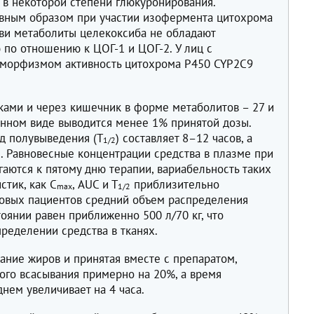
 в некоторой степени глюкуронирования.
вным образом при участии изофермента цитохрома
ви метаболиты целекоксиба не обладают
 по отношению к ЦОГ-1 и ЦОГ-2. У лиц с
иморфизмом активность цитохрома Р450 CYP2C9
ками и через кишечник в форме метаболитов – 27 и
енном виде выводится менее 1% принятой дозы.
д полувыведения (Т
) составляет 8–12 часов, а
1/2
. Равновесные концентрации средства в плазме при
аются к пятому дню терапии, вариабельность таких
тик, как С
, AUC и Т
приблизительно
mах
1/2
ровых пациентов средний объем распределения
оянии равен приближенно 500 л/70 кг, что
ределении средства в тканях.
ние жиров и принятая вместе с препаратом,
ого всасывания примерно на 20%, а время
нем увеличивает на 4 часа.