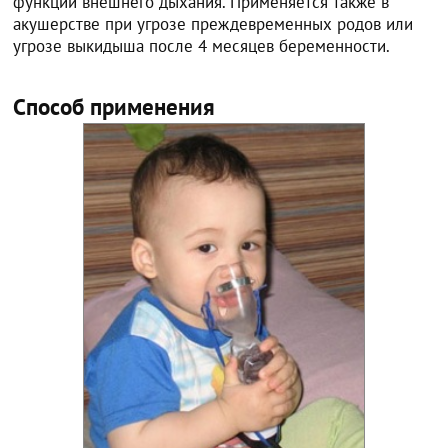
функции внешнего дыхания. Применяется также в
акушерстве при угрозе преждевременных родов или
угрозе выкидыша после 4 месяцев беременности.
Способ применения