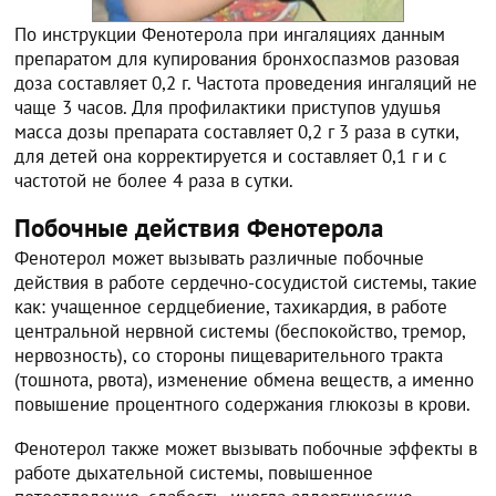
По инструкции Фенотерола при ингаляциях данным
препаратом для купирования бронхоспазмов разовая
доза составляет 0,2 г. Частота проведения ингаляций не
чаще 3 часов. Для профилактики приступов удушья
масса дозы препарата составляет 0,2 г 3 раза в сутки,
для детей она корректируется и составляет 0,1 г и с
частотой не более 4 раза в сутки.
Побочные действия Фенотерола
Фенотерол может вызывать различные побочные
действия в работе сердечно-сосудистой системы, такие
как: учащенное сердцебиение, тахикардия, в работе
центральной нервной системы (беспокойство, тремор,
нервозность), со стороны пищеварительного тракта
(тошнота, рвота), изменение обмена веществ, а именно
повышение процентного содержания глюкозы в крови.
Фенотерол также может вызывать побочные эффекты в
работе дыхательной системы, повышенное