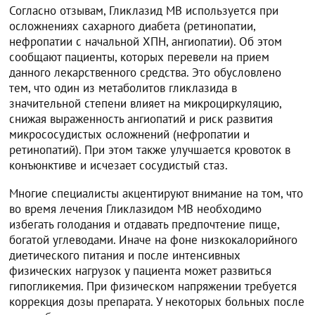
Согласно отзывам, Гликлазид МВ используется при
осложнениях сахарного диабета (ретинопатии,
нефропатии с начальной ХПН, ангиопатии). Об этом
сообщают пациенты, которых перевели на прием
данного лекарственного средства. Это обусловлено
тем, что один из метаболитов гликлазида в
значительной степени влияет на микроциркуляцию,
снижая выраженность ангиопатий и риск развития
микрососудистых осложнений (нефропатии и
ретинопатий). При этом также улучшается кровоток в
конъюнктиве и исчезает сосудистый стаз.
Многие специалисты акцентируют внимание на том, что
во время лечения Гликлазидом МВ необходимо
избегать голодания и отдавать предпочтение пище,
богатой углеводами. Иначе на фоне низкокалорийного
диетического питания и после интенсивных
физических нагрузок у пациента может развиться
гипогликемия. При физическом напряжении требуется
коррекция дозы препарата. У некоторых больных после