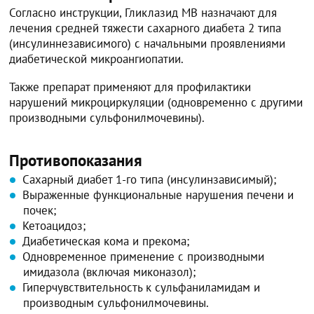
Согласно инструкции, Гликлазид МВ назначают для
лечения средней тяжести сахарного диабета 2 типа
(инсулиннезависимого) с начальными проявлениями
диабетической микроангиопатии.
Также препарат применяют для профилактики
нарушений микроциркуляции (одновременно с другими
производными сульфонилмочевины).
Противопоказания
Сахарный диабет 1-го типа (инсулинзависимый);
Выраженные функциональные нарушения печени и
почек;
Кетоацидоз;
Диабетическая кома и прекома;
Одновременное применение с производными
имидазола (включая миконазол);
Гиперчувствительность к сульфаниламидам и
производным сульфонилмочевины.