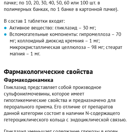
пачке; по 10, 20, 30, 40, 50, 60 или 100 шт. в
полимерных банках, по 1 банке в картонной пачке).
В состав 1 таблетки входят:
Активное вещество: гликлазид – 30 мг;
Вспомогательные компоненты: гипромеллоза – 70
мг; коллоидный диоксид кремния – 1 мг;
микрокристаллическая целлюлоза – 98 мг; стеарат
магния – 1 мг.
Фармакологические свойства
Фармакодинамика
Гликлазид представляет собой производное
сульфонилмочевины, которое имеет
гипогликемические свойства и предназначено для
перорального приема. Его отличие от препаратов
данной категории состоит в наличии N-содержащего
гетероциклического кольца с эндоциклической связью.
Гликлазид уменьшает содержание глюкозы в крови,