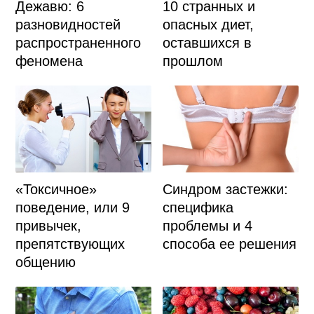
Дежавю: 6
10 странных и
разновидностей
опасных диет,
распространенного
оставшихся в
феномена
прошлом
«Токсичное»
Синдром застежки:
поведение, или 9
специфика
привычек,
проблемы и 4
препятствующих
способа ее решения
общению