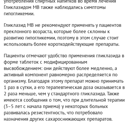
употребления спиртных напитков во время лечения
Гликлазидом МВ также наблюдались симптомы
гипогликемии.
Гликлазид МВ не рекомендуют применять у пациентов
преклонного возраста, которые более склонны к
развитию гипогликемии, поэтому в этом случае стоит
использовать более короткодействующие препараты.
Пациенты отмечают удобство применения гликлазида в
форме таблеток с модифицированным
высвобождением: они действуют более медленно, а
активный компонент равномерно распределяется по
организму. Благодаря этому препарат можно принимать
1 раз в сутки, а его терапевтическая доза оказывается в
2 раза меньше, чем у стандартного гликлазида. Также
имеются сообщения о том, что при длительной терапии
(3–5 лет с начала приема) у некоторых больных
развивалась резистентность, что потребовало
назначения других сахароснижающих препаратов.