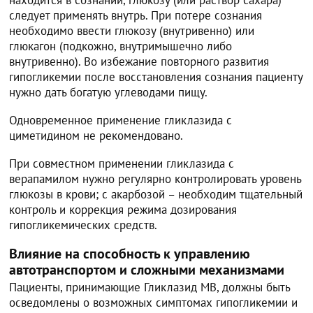
следует применять внутрь. При потере сознания
необходимо ввести глюкозу (внутривенно) или
глюкагон (подкожно, внутримышечно либо
внутривенно). Во избежание повторного развития
гипогликемии после восстановления сознания пациенту
нужно дать богатую углеводами пищу.
Одновременное применение гликлазида с
циметидином не рекомендовано.
При совместном применении гликлазида с
верапамилом нужно регулярно контролировать уровень
глюкозы в крови; с акарбозой – необходим тщательный
контроль и коррекция режима дозирования
гипогликемических средств.
Влияние на способность к управлению
автотранспортом и сложными механизмами
Пациенты, принимающие Гликлазид МВ, должны быть
осведомлены о возможных симптомах гипогликемии и