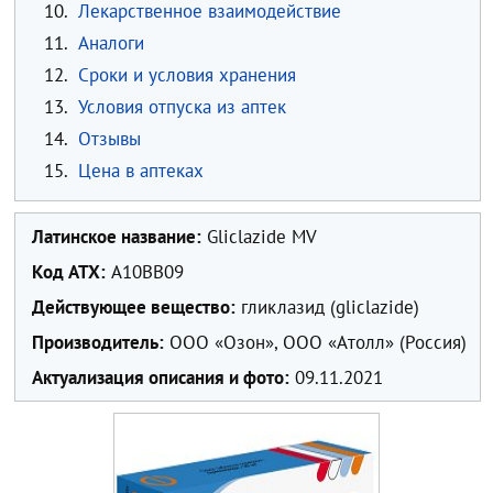
10.
Лекарственное взаимодействие
11.
Аналоги
12.
Сроки и условия хранения
13.
Условия отпуска из аптек
14.
Отзывы
15.
Цена в аптеках
Латинское название:
Gliclazide MV
Код ATX:
А10ВВ09
Действующее вещество:
гликлазид (gliclazide)
Производитель:
ООО «Озон», ООО «Атолл» (Россия)
Актуализация описания и фото:
09.11.2021