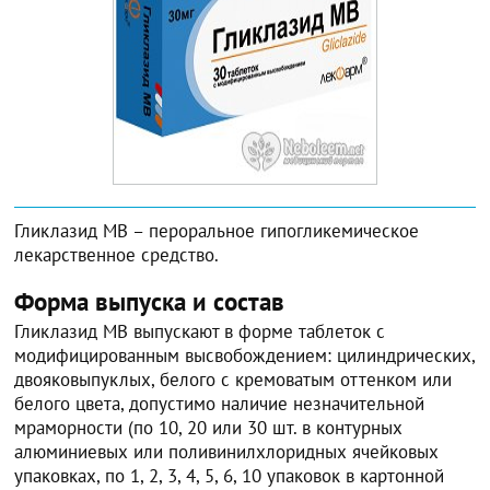
Гликлазид МВ – пероральное гипогликемическое
лекарственное средство.
Форма выпуска и состав
Гликлазид МВ выпускают в форме таблеток с
модифицированным высвобождением: цилиндрических,
двояковыпуклых, белого с кремоватым оттенком или
белого цвета, допустимо наличие незначительной
мраморности (по 10, 20 или 30 шт. в контурных
алюминиевых или поливинилхлоридных ячейковых
упаковках, по 1, 2, 3, 4, 5, 6, 10 упаковок в картонной