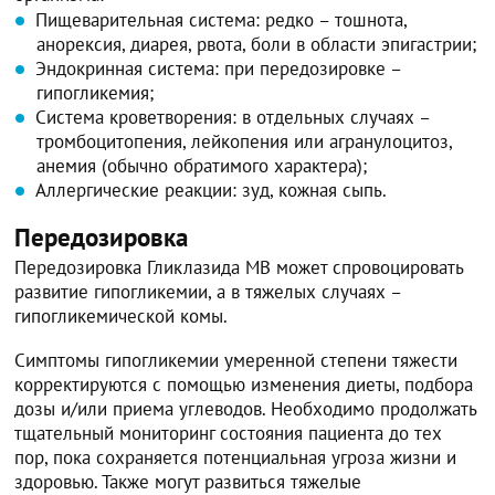
Пищеварительная система: редко – тошнота,
анорексия, диарея, рвота, боли в области эпигастрии;
Эндокринная система: при передозировке –
гипогликемия;
Система кроветворения: в отдельных случаях –
тромбоцитопения, лейкопения или агранулоцитоз,
анемия (обычно обратимого характера);
Аллергические реакции: зуд, кожная сыпь.
Передозировка
Передозировка Гликлазида МВ может спровоцировать
развитие гипогликемии, а в тяжелых случаях –
гипогликемической комы.
Симптомы гипогликемии умеренной степени тяжести
корректируются с помощью изменения диеты, подбора
дозы и/или приема углеводов. Необходимо продолжать
тщательный мониторинг состояния пациента до тех
пор, пока сохраняется потенциальная угроза жизни и
здоровью. Также могут развиться тяжелые