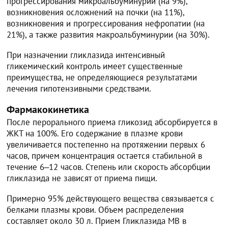
прогрессирования микроальбуминурии (на 9%),
возникновения осложнений на почки (на 11%),
возникновения и прогрессирования нефропатии (на
21%), а также развития макроальбуминурии (на 30%).
При назначении гликлазида интенсивный
гликемический контроль имеет существенные
преимущества, не определяющиеся результатами
лечения гипотензивными средствами.
Фармакокинетика
После перорального приема гликозид абсорбируется в
ЖКТ на 100%. Его содержание в плазме крови
увеличивается постепенно на протяжении первых 6
часов, причем концентрация остается стабильной в
течение 6‒12 часов. Степень или скорость абсорбции
гликлазида не зависят от приема пищи.
Примерно 95% действующего вещества связывается с
белками плазмы крови. Объем распределения
составляет около 30 л. Прием Гликлазида МВ в