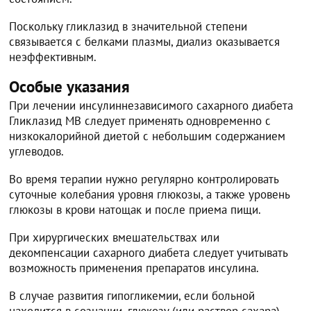
Поскольку гликлазид в значительной степени
связывается с белками плазмы, диализ оказывается
неэффективным.
Особые указания
При лечении инсулиннезависимого сахарного диабета
Гликлазид МВ следует применять одновременно с
низкокалорийной диетой с небольшим содержанием
углеводов.
Во время терапии нужно регулярно контролировать
суточные колебания уровня глюкозы, а также уровень
глюкозы в крови натощак и после приема пищи.
При хирургических вмешательствах или
декомпенсации сахарного диабета следует учитывать
возможность применения препаратов инсулина.
В случае развития гипогликемии, если больной
находится в сознании, глюкозу (или раствор сахара)