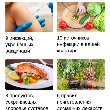
10 источников
9 инфекций,
инфекции в вашей
укрощенных
квартире
вакцинами
8 продуктов,
6 правил
сохраняющих
приготовления
здоровье суставов
домашних лекарств