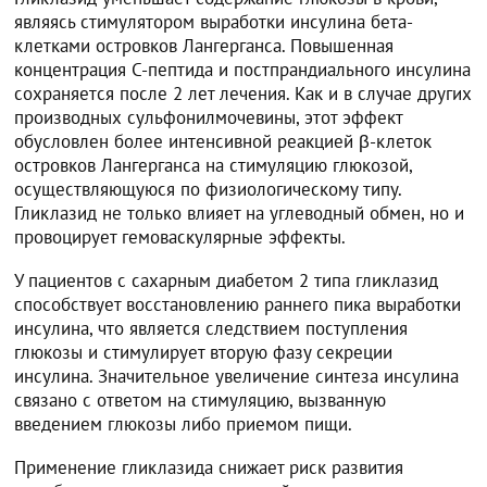
являясь стимулятором выработки инсулина бета-
клетками островков Лангерганса. Повышенная
концентрация С-пептида и постпрандиального инсулина
сохраняется после 2 лет лечения. Как и в случае других
производных сульфонилмочевины, этот эффект
обусловлен более интенсивной реакцией β-клеток
островков Лангерганса на стимуляцию глюкозой,
осуществляющуюся по физиологическому типу.
Гликлазид не только влияет на углеводный обмен, но и
провоцирует гемоваскулярные эффекты.
У пациентов с сахарным диабетом 2 типа гликлазид
способствует восстановлению раннего пика выработки
инсулина, что является следствием поступления
глюкозы и стимулирует вторую фазу секреции
инсулина. Значительное увеличение синтеза инсулина
связано с ответом на стимуляцию, вызванную
введением глюкозы либо приемом пищи.
Применение гликлазида снижает риск развития