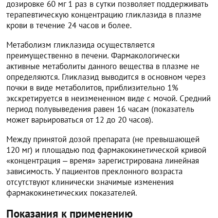
дозировке 60 мг 1 раз в сутки позволяет поддерживать
терапевтическую концентрацию гликлазида в плазме
крови в течение 24 часов и более.
Метаболизм гликлазида осуществляется
преимущественно в печени. Фармакологически
активные метаболиты данного вещества в плазме не
определяются. Гликлазид выводится в основном через
почки в виде метаболитов, приблизительно 1%
экскретируется в неизмененном виде с мочой. Средний
период полувыведения равен 16 часам (показатель
может варьироваться от 12 до 20 часов).
Между принятой дозой препарата (не превышающей
120 мг) и площадью под фармакокинетической кривой
«концентрация ‒ время» зарегистрирована линейная
зависимость. У пациентов преклонного возраста
отсутствуют клинически значимые изменения
фармакокинетических показателей.
Показания к применению