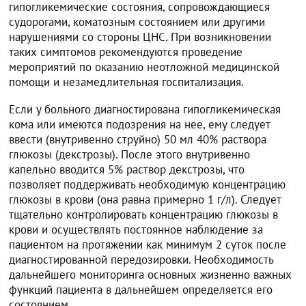
гипогликемические состояния, сопровождающиеся
судорогами, коматозным состоянием или другими
нарушениями со стороны ЦНС. При возникновении
таких симптомов рекомендуются проведение
мероприятий по оказанию неотложной медицинской
помощи и незамедлительная госпитализация.
Если у больного диагностирована гипогликемическая
кома или имеются подозрения на нее, ему следует
ввести (внутривенно струйно) 50 мл 40% раствора
глюкозы (декстрозы). После этого внутривенно
капельно вводится 5% раствор декстрозы, что
позволяет поддерживать необходимую концентрацию
глюкозы в крови (она равна примерно 1 г/л). Следует
тщательно контролировать концентрацию глюкозы в
крови и осуществлять постоянное наблюдение за
пациентом на протяжении как минимум 2 суток после
диагностированной передозировки. Необходимость
дальнейшего мониторинга основных жизненно важных
функций пациента в дальнейшем определяется его
состоянием.