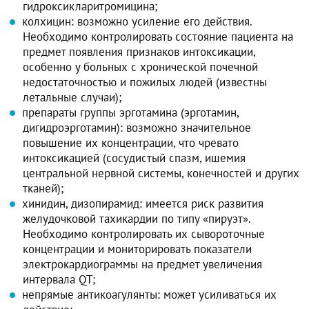
гидроксикларитромицина;
колхицин: возможно усиление его действия.
Необходимо контролировать состояние пациента на
предмет появления признаков интоксикации,
особенно у больных с хронической почечной
недостаточностью и пожилых людей (известны
летальные случаи);
препараты группы эрготамина (эрготамин,
дигидроэрготамин): возможно значительное
повышение их концентрации, что чревато
интоксикацией (сосудистый спазм, ишемия
центральной нервной системы, конечностей и других
тканей);
хинидин, дизопирамид: имеется риск развития
желудочковой тахикардии по типу «пируэт».
Необходимо контролировать их сывороточные
концентрации и мониторировать показатели
электрокардиограммы на предмет увеличения
интервала QT;
непрямые антикоагулянты: может усиливаться их