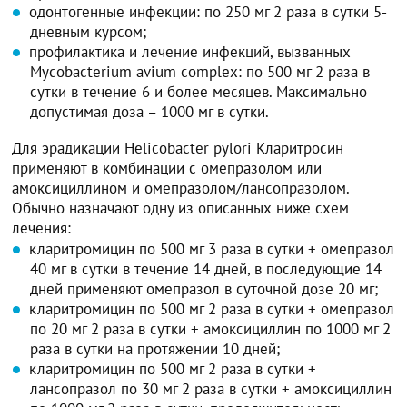
одонтогенные инфекции: по 250 мг 2 раза в сутки 5-
дневным курсом;
профилактика и лечение инфекций, вызванных
Mycobacterium avium complex: по 500 мг 2 раза в
сутки в течение 6 и более месяцев. Максимально
допустимая доза – 1000 мг в сутки.
Для эрадикации Нelicobacter pylori Кларитросин
применяют в комбинации с омепразолом или
амоксициллином и омепразолом/лансопразолом.
Обычно назначают одну из описанных ниже схем
лечения:
кларитромицин по 500 мг 3 раза в сутки + омепразол
40 мг в сутки в течение 14 дней, в последующие 14
дней применяют омепразол в суточной дозе 20 мг;
кларитромицин по 500 мг 2 раза в сутки + омепразол
по 20 мг 2 раза в сутки + амоксициллин по 1000 мг 2
раза в сутки на протяжении 10 дней;
кларитромицин по 500 мг 2 раза в сутки +
лансопразол по 30 мг 2 раза в сутки + амоксициллин