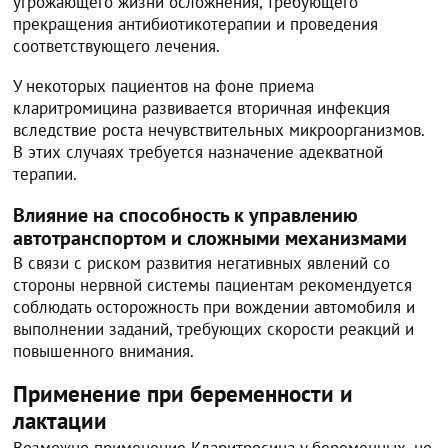
угрожающего жизни осложнения, требующего
прекращения антибиотикотерапии и проведения
соответствующего лечения.
У некоторых пациентов на фоне приема
кларитромицина развивается вторичная инфекция
вследствие роста нечувствительных микроорганизмов.
В этих случаях требуется назначение адекватной
терапии.
Влияние на способность к управлению
автотранспортом и сложными механизмами
В связи с риском развития негативных явлений со
стороны нервной системы пациентам рекомендуется
соблюдать осторожность при вождении автомобиля и
выполнении заданий, требующих скорости реакций и
повышенного внимания.
Применение при беременности и
лактации
Возможно применение Кларитросина у беременных, но