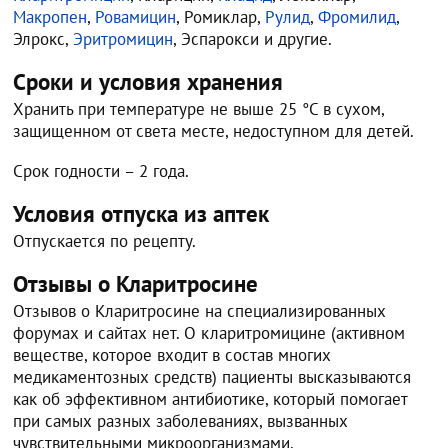
Макропен
,
Ровамицин
, Ромиклар,
Рулид
,
Фромилид
,
Элрокс,
Эритромицин
, Эспарокси и другие.
Сроки и условия хранения
Хранить при температуре не выше 25 °С в сухом,
защищенном от света месте, недоступном для детей.
Срок годности – 2 года.
Условия отпуска из аптек
Отпускается по рецепту.
Отзывы о Кларитросине
Отзывов о Кларитросине на специализированных
форумах и сайтах нет. О кларитромицине (активном
веществе, которое входит в состав многих
медикаментозных средств) пациенты высказываются
как об эффективном антибиотике, который помогает
при самых разных заболеваниях, вызванных
чувствительными микроорганизмами.