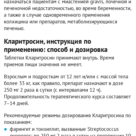
назначаться пациентам с миастенией gravis, почечной и
печеночной недостаточностью, во время беременности,
а также в случае одновременного применения
колхицина или препаратов, метаболизирующихся
печенью.
Кларитросин, инструкция по
применению: способ и дозировка
Таблетки Кларитросин принимают внутрь. Время
приемов пищи значения не имеет.
Взрослым и подросткам от 12 лет и/или с массой тела
более 33 кг, как правило, препарат назначают в дозе
250 мг 2 раза в сутки (с интервалами 12 ч).
Продолжительность терапевтического курса составляет
7–14 дней.
Рекомендуемые режимы дозирования Кларитросина по
показаниям:
фарингит и тонзиллит, вызванные Streptococcus
pyogenes: по 250 мг 2 раза в сутки на протяжении 10