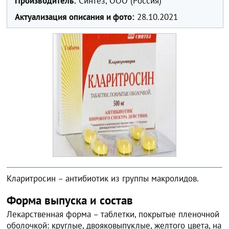
Производитель:
Синтез, ООО (Россия)
Актуализация описания и фото:
28.10.2021
Кларитросин – антибиотик из группы макролидов.
Форма выпуска и состав
Лекарственная форма – таблетки, покрытые пленочной
оболочкой: круглые, двояковыпуклые, желтого цвета, на