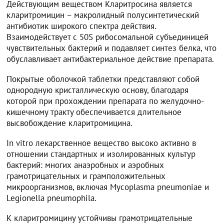
Действующим веществом Кларитросина является
кларитромицин – макролидный полусинтетический
антибиотик широкого спектра действия.
Взаимодействует с 50S рибосомальной субъединицей
чувствительных бактерий и подавляет синтез белка, что
обуславливает антибактериальное действие препарата.
Покрытые оболочкой таблетки представляют собой
однородную кристаллическую основу, благодаря
которой при прохождении препарата по желудочно-
кишечному тракту обеспечивается длительное
высвобождение кларитромицина.
In vitro лекарственное вещество высоко активно в
отношении стандартных и изолированных культур
бактерий: многих анаэробных и аэробных
грамотрицательных и грамположительных
микроорганизмов, включая Mycoplasma pneumoniae и
Legionella pneumophila.
К кларитромицину устойчивы грамотрицательные