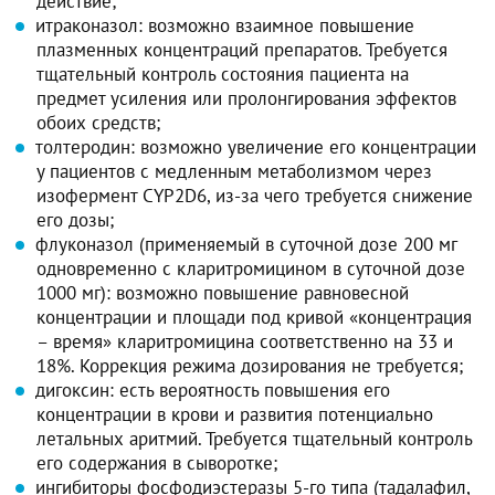
действие;
итраконазол: возможно взаимное повышение
плазменных концентраций препаратов. Требуется
тщательный контроль состояния пациента на
предмет усиления или пролонгирования эффектов
обоих средств;
толтеродин: возможно увеличение его концентрации
у пациентов с медленным метаболизмом через
изофермент СYP2D6, из-за чего требуется снижение
его дозы;
флуконазол (применяемый в суточной дозе 200 мг
одновременно с кларитромицином в суточной дозе
1000 мг): возможно повышение равновесной
концентрации и площади под кривой «концентрация
– время» кларитромицина соответственно на 33 и
18%. Коррекция режима дозирования не требуется;
дигоксин: есть вероятность повышения его
концентрации в крови и развития потенциально
летальных аритмий. Требуется тщательный контроль
его содержания в сыворотке;
ингибиторы фосфодиэстеразы 5-го типа (тадалафил,