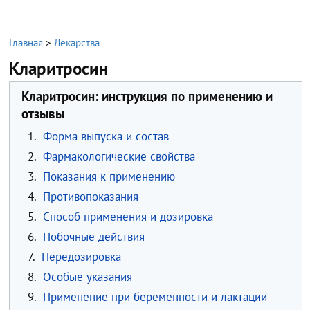
Главная
>
Лекарства
Кларитросин
Кларитросин: инструкция по применению и
отзывы
1.
Форма выпуска и состав
2.
Фармакологические свойства
3.
Показания к применению
4.
Противопоказания
5.
Способ применения и дозировка
6.
Побочные действия
7.
Передозировка
8.
Особые указания
9.
Применение при беременности и лактации