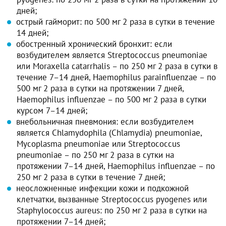
дней;
острый гайморит: по 500 мг 2 раза в сутки в течение
14 дней;
обостренный хронический бронхит: если
возбудителем является Streptococcus pneumoniae
или Moraxella catarrhalis – по 250 мг 2 раза в сутки в
течение 7–14 дней, Haemophilus parainfluenzae – по
500 мг 2 раза в сутки на протяжении 7 дней,
Haemophilus influenzae – по 500 мг 2 раза в сутки
курсом 7–14 дней;
внебольничная пневмония: если возбудителем
является Chlamydophila (Chlamydia) pneumoniae,
Mycoplasma pneumoniae или Streptococcus
pneumoniae – по 250 мг 2 раза в сутки на
протяжении 7–14 дней, Haemophilus influenzae – по
250 мг 2 раза в сутки в течение 7 дней;
неосложненные инфекции кожи и подкожной
клетчатки, вызванные Streptococcus pyogenes или
Staphylococcus aureus: по 250 мг 2 раза в сутки на
протяжении 7–14 дней;