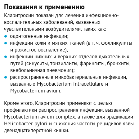
Показания к применению
Кларитросин показан для лечения инфекционно-
воспалительных заболеваний, вызванных
чувствительными возбудителями, таких как:
одонтогенные инфекции;
инфекции кожи и мягких тканей (в т. ч. фолликулиты
и рожистое воспаление);
инфекции нижних и верхних отделов дыхательных
путей (синуситы, тонзиллиты, фарингиты, бронхиты,
внебольничная пневмония);
распространенные микобактериальные инфекции,
вызванные Mycobacterium intracellulare и
Mycobacterium avium.
Кроме этого, Кларитросин применяют с целью
профилактики распространения инфекции, вызванной
Mycobacterium avium complex, а также для эрадикации
Helicobacter pylori и снижения частоты рецидивов язвы
двенадцатиперстной кишки.