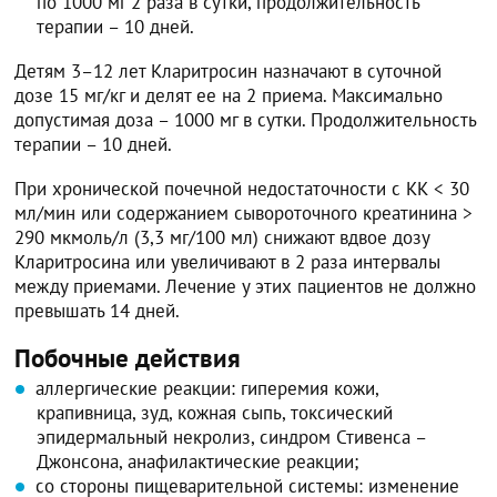
по 1000 мг 2 раза в сутки, продолжительность
терапии – 10 дней.
Детям 3–12 лет Кларитросин назначают в суточной
дозе 15 мг/кг и делят ее на 2 приема. Максимально
допустимая доза – 1000 мг в сутки. Продолжительность
терапии – 10 дней.
При хронической почечной недостаточности с КК < 30
мл/мин или содержанием сывороточного креатинина >
290 мкмоль/л (3,3 мг/100 мл) снижают вдвое дозу
Кларитросина или увеличивают в 2 раза интервалы
между приемами. Лечение у этих пациентов не должно
превышать 14 дней.
Побочные действия
аллергические реакции: гиперемия кожи,
крапивница, зуд, кожная сыпь, токсический
эпидермальный некролиз, синдром Стивенса –
Джонсона, анафилактические реакции;
со стороны пищеварительной системы: изменение