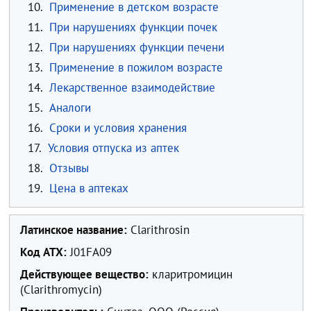
10.
Применение в детском возрасте
11.
При нарушениях функции почек
12.
При нарушениях функции печени
13.
Применение в пожилом возрасте
14.
Лекарственное взаимодействие
15.
Аналоги
16.
Сроки и условия хранения
17.
Условия отпуска из аптек
18.
Отзывы
19.
Цена в аптеках
Латинское название:
Clarithrosin
Код ATX:
J01FA09
Действующее вещество:
кларитромицин
(Clarithromycin)