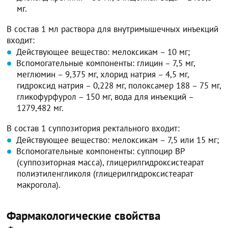
мг.
В состав 1 мл раствора для внутримышечных инъекций
входит:
Действующее вещество: мелоксикам – 10 мг;
Вспомогательные компоненты: глицин – 7,5 мг,
меглюмин – 9,375 мг, хлорид натрия – 4,5 мг,
гидроксид натрия – 0,228 мг, полоксамер 188 – 75 мг,
гликофурфурол – 150 мг, вода для инъекций –
1279,482 мг.
В состав 1 суппозитория ректального входит:
Действующее вещество: мелоксикам – 7,5 или 15 мг;
Вспомогательные компоненты: суппоцир ВР
(суппозиторная масса), глицерилгидроксистеарат
полиэтиленгликоля (глицерилгидроксистеарат
макрогола).
Фармакологические свойства