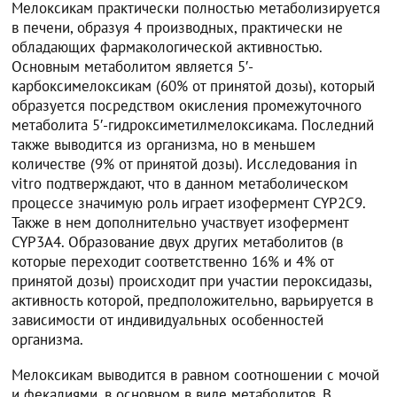
Мелоксикам практически полностью метаболизируется
в печени, образуя 4 производных, практически не
обладающих фармакологической активностью.
Основным метаболитом является 5′-
карбоксимелоксикам (60% от принятой дозы), который
образуется посредством окисления промежуточного
метаболита 5′-гидроксиметилмелоксикама. Последний
также выводится из организма, но в меньшем
количестве (9% от принятой дозы). Исследования in
vitro подтверждают, что в данном метаболическом
процессе значимую роль играет изофермент CYP2C9.
Также в нем дополнительно участвует изофермент
CYP3A4. Образование двух других метаболитов (в
которые переходит соответственно 16% и 4% от
принятой дозы) происходит при участии пероксидазы,
активность которой, предположительно, варьируется в
зависимости от индивидуальных особенностей
организма.
Мелоксикам выводится в равном соотношении с мочой
и фекалиями, в основном в виде метаболитов. В