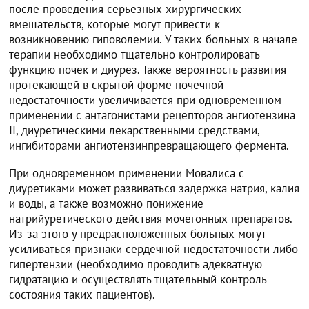
после проведения серьезных хирургических
вмешательств, которые могут привести к
возникновению гиповолемии. У таких больных в начале
терапии необходимо тщательно контролировать
функцию почек и диурез. Также вероятность развития
протекающей в скрытой форме почечной
недостаточности увеличивается при одновременном
применении с антагонистами рецепторов ангиотензина
II, диуретическими лекарственными средствами,
ингибиторами ангиотензинпревращающего фермента.
При одновременном применении Мовалиса с
диуретиками может развиваться задержка натрия, калия
и воды, а также возможно понижение
натрийуретического действия мочегонных препаратов.
Из-за этого у предрасположенных больных могут
усиливаться признаки сердечной недостаточности либо
гипертензии (необходимо проводить адекватную
гидратацию и осуществлять тщательный контроль
состояния таких пациентов).