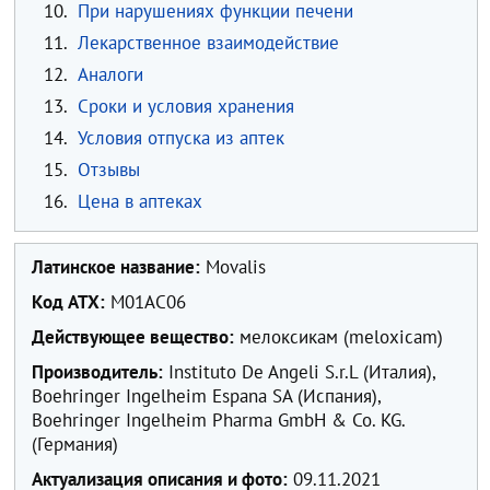
10.
При нарушениях функции печени
11.
Лекарственное взаимодействие
12.
Аналоги
13.
Сроки и условия хранения
14.
Условия отпуска из аптек
15.
Отзывы
16.
Цена в аптеках
Латинское название:
Movalis
Код ATX:
М01АС06
Действующее вещество:
мелоксикам (meloxicam)
Производитель:
Instituto De Angeli S.r.L (Италия),
Boehringer Ingelheim Espana SA (Испания),
Boehringer Ingelheim Pharma GmbH & Co. KG.
(Германия)
Актуализация описания и фото:
09.11.2021