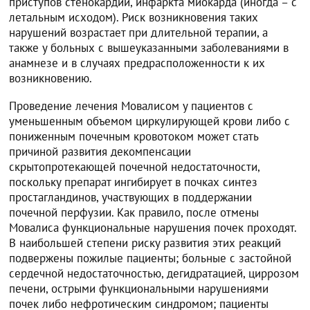
приступов стенокардии, инфаркта миокарда (иногда – с
летальным исходом). Риск возникновения таких
нарушений возрастает при длительной терапии, а
также у больных с вышеуказанными заболеваниями в
анамнезе и в случаях предрасположенности к их
возникновению.
Проведение лечения Мовалисом у пациентов с
уменьшенным объемом циркулирующей крови либо с
пониженным почечным кровотоком может стать
причиной развития декомпенсации
скрытопротекающей почечной недостаточности,
поскольку препарат ингибирует в почках синтез
простагландинов, участвующих в поддержании
почечной перфузии. Как правило, после отмены
Мовалиса функциональные нарушения почек проходят.
В наибольшей степени риску развития этих реакций
подвержены пожилые пациенты; больные с застойной
сердечной недостаточностью, дегидратацией, циррозом
печени, острыми функциональными нарушениями
почек либо нефротическим синдромом; пациенты