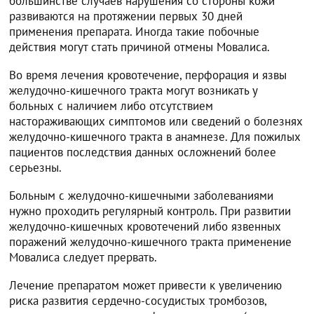
большинстве случаев нарушения со стороны кожи
развиваются на протяжении первых 30 дней
применения препарата. Иногда такие побочные
действия могут стать причиной отмены Мовалиса.
Во время лечения кровотечение, перфорация и язвы
желудочно-кишечного тракта могут возникать у
больных с наличием либо отсутствием
настораживающих симптомов или сведений о болезнях
желудочно-кишечного тракта в анамнезе. Для пожилых
пациентов последствия данных осложнений более
серьезны.
Больным с желудочно-кишечными заболеваниями
нужно проходить регулярный контроль. При развитии
желудочно-кишечных кровотечений либо язвенных
поражений желудочно-кишечного тракта применение
Мовалиса следует прервать.
Лечение препаратом может привести к увеличению
риска развития сердечно-сосудистых тромбозов,