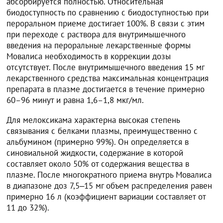
абсорбируется полностью. Относительная
биодоступность по сравнению с биодоступностью при
пероральном приеме достигает 100%. В связи с этим
при переходе с раствора для внутримышечного
введения на пероральные лекарственные формы
Мовалиса необходимость в коррекции дозы
отсутствует. После внутримышечного введения 15 мг
лекарственного средства максимальная концентрация
препарата в плазме достигается в течение примерно
60–96 минут и равна 1,6–1,8 мкг/мл.
Для мелоксикама характерна высокая степень
связывания с белками плазмы, преимущественно с
альбумином (примерно 99%). Он определяется в
синовиальной жидкости, содержание в которой
составляет около 50% от содержания вещества в
плазме. После многократного приема внутрь Мовалиса
в диапазоне доз 7,5‒15 мг объем распределения равен
примерно 16 л (коэффициент вариации составляет от
11 до 32%).