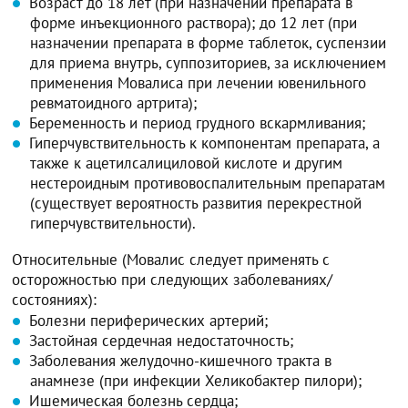
Возраст до 18 лет (при назначении препарата в
форме инъекционного раствора); до 12 лет (при
назначении препарата в форме таблеток, суспензии
для приема внутрь, суппозиториев, за исключением
применения Мовалиса при лечении ювенильного
ревматоидного артрита);
Беременность и период грудного вскармливания;
Гиперчувствительность к компонентам препарата, а
также к ацетилсалициловой кислоте и другим
нестероидным противовоспалительным препаратам
(существует вероятность развития перекрестной
гиперчувствительности).
Относительные (Мовалис следует применять с
осторожностью при следующих заболеваниях/
состояниях):
Болезни периферических артерий;
Застойная сердечная недостаточность;
Заболевания желудочно-кишечного тракта в
анамнезе (при инфекции Хеликобактер пилори);
Ишемическая болезнь сердца;