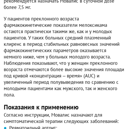
рекомендуется назначать Мовалис в суточной дозе
более 7,5 мг.
У пациентов преклонного возраста
фармакокинетические показатели мелоксикама
остаются практически такими же, как и у молодых
пациентов. У таких больных средний плазменный
клиренс в период стабильных равновесных значений
фармакокинетических параметров оказывается
немного ниже, чем у больных молодого возраста.
Наблюдения показывают, что у женщин преклонного
возраста отмечаются более высокие значения площади
под кривой «концентрация ‒ время» (AUC) и
увеличенный период полувыведения по сравнению с
молодыми пациентами как мужского, так и женского
пола.
Показания к применению
Согласно инструкции, Мовалис назначают для
симптоматической терапии следующих заболеваний:
Ревматоидный артрит;