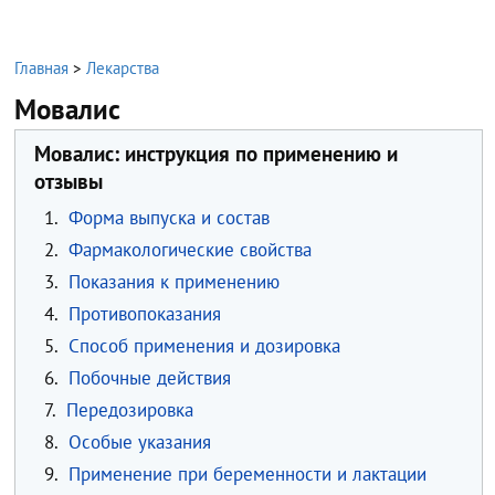
Главная
>
Лекарства
Мовалис
Мовалис: инструкция по применению и
отзывы
1.
Форма выпуска и состав
2.
Фармакологические свойства
3.
Показания к применению
4.
Противопоказания
5.
Способ применения и дозировка
6.
Побочные действия
7.
Передозировка
8.
Особые указания
9.
Применение при беременности и лактации