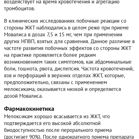
воздействует на время кровотечения и агрегацию
тромбоцитов.
В клинических исследованиях побочные реакции со
стороны ЖКТ наблюдались в целом реже при приеме
Мовалиса в дозах 7,5 и 15 мг, чем при применении
других НПВП, взятых для сравнения. Данное различие в
частоте развития побочных эффектов со стороны ЖКТ
на практике проявляется более редким
возникновением таких симптомов, как абдоминальные
боли, тошнота, рвота, диспепсия. Частота кровотечений,
язв и перфораций в верхних отделах ЖКТ, которые,
предположительно, связаны с применением
мелоксикама, оказывается низкой и определяется
дозой Мовалиса.
Фармакокинетика
Мелоксикам хорошо всасывается из ЖКТ, что
подтверждается его высокой абсолютной
биодоступностью после перорального приема
(достигает 90%). После однократного приема препарата