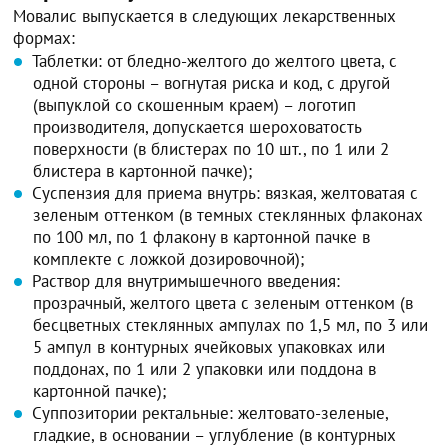
Мовалис выпускается в следующих лекарственных
формах:
Таблетки: от бледно-желтого до желтого цвета, с
одной стороны – вогнутая риска и код, с другой
(выпуклой со скошенным краем) – логотип
производителя, допускается шероховатость
поверхности (в блистерах по 10 шт., по 1 или 2
блистера в картонной пачке);
Суспензия для приема внутрь: вязкая, желтоватая с
зеленым оттенком (в темных стеклянных флаконах
по 100 мл, по 1 флакону в картонной пачке в
комплекте с ложкой дозировочной);
Раствор для внутримышечного введения:
прозрачный, желтого цвета с зеленым оттенком (в
бесцветных стеклянных ампулах по 1,5 мл, по 3 или
5 ампул в контурных ячейковых упаковках или
поддонах, по 1 или 2 упаковки или поддона в
картонной пачке);
Суппозитории ректальные: желтовато-зеленые,
гладкие, в основании – углубление (в контурных