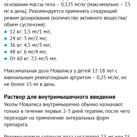
основании массы тела – 0,125 мг/кг (максимально – 7,5
мг в день). Рекомендуется применять следующий
режим дозирования (количество активного вещества/
объем суспензии):
12 кг: 1,5 мг/1 мл;
24 кг: 3 мг/2 мл;
36 кг: 4,5 мг/3 мл;
48 кг: 6 мг/4 мл;
От 60 кг: 7,5 мг/5 мл.
Максимальная доза Мовалиса у детей 12-18 лет с
ювенильным ревматоидным артритом – 0,25 мг/кг, но
не более 15 мг в день.
Раствор для внутримышечного введения
Уколы Мовалиса внутримышечно обычно назначают
только в течение первых 2-3 дней терапии, после чего
переходят на применение энтеральных форм
препарата.
Рекомендуемая суточная доза составляет 7,5 мг или 15