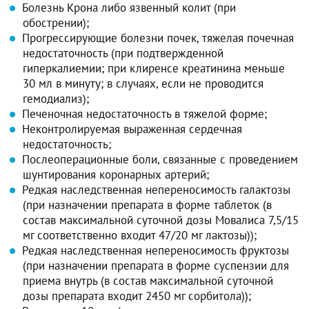
Болезнь Крона либо язвенный колит (при
обострении);
Прогрессирующие болезни почек, тяжелая почечная
недостаточность (при подтвержденной
гиперкалиемии; при клиренсе креатинина меньше
30 мл в минуту; в случаях, если не проводится
гемодиализ);
Печеночная недостаточность в тяжелой форме;
Неконтролируемая выраженная сердечная
недостаточность;
Послеоперационные боли, связанные с проведением
шунтирования коронарных артерий;
Редкая наследственная непереносимость галактозы
(при назначении препарата в форме таблеток (в
состав максимальной суточной дозы Мовалиса 7,5/15
мг соответственно входит 47/20 мг лактозы));
Редкая наследственная непереносимость фруктозы
(при назначении препарата в форме суспензии для
приема внутрь (в состав максимальной суточной
дозы препарата входит 2450 мг сорбитола));