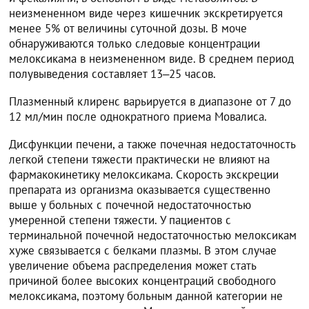
неизмененном виде через кишечник экскретируется
менее 5% от величины суточной дозы. В моче
обнаруживаются только следовые концентрации
мелоксикама в неизмененном виде. В среднем период
полувыведения составляет 13‒25 часов.
Плазменный клиренс варьируется в диапазоне от 7 до
12 мл/мин после однократного приема Мовалиса.
Дисфункции печени, а также почечная недостаточность
легкой степени тяжести практически не влияют на
фармакокинетику мелоксикама. Скорость экскреции
препарата из организма оказывается существенно
выше у больных с почечной недостаточностью
умеренной степени тяжести. У пациентов с
терминальной почечной недостаточностью мелоксикам
хуже связывается с белками плазмы. В этом случае
увеличение объема распределения может стать
причиной более высоких концентраций свободного
мелоксикама, поэтому больным данной категории не