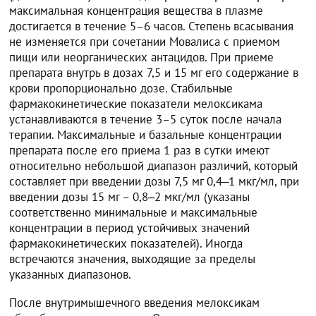
максимальная концентрация вещества в плазме
достигается в течение 5–6 часов. Степень всасывания
не изменяется при сочетании Мовалиса с приемом
пищи или неорганических антацидов. При приеме
препарата внутрь в дозах 7,5 и 15 мг его содержание в
крови пропорционально дозе. Стабильные
фармакокинетические показатели мелоксикама
устанавливаются в течение 3–5 суток после начала
терапии. Максимальные и базальные концентрации
препарата после его приема 1 раз в сутки имеют
относительно небольшой диапазон различий, который
составляет при введении дозы 7,5 мг 0,4‒1 мкг/мл, при
введении дозы 15 мг – 0,8‒2 мкг/мл (указаны
соответственно минимальные и максимальные
концентрации в период устойчивых значений
фармакокинетических показателей). Иногда
встречаются значения, выходящие за пределы
указанных диапазонов.
После внутримышечного введения мелоксикам