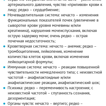
артериального давления, чувство «приливов» крови к
лицу; редко – сердцебиение;
Мочевыделительная система: нечасто – изменения
функциональных показателей почек (увеличение в
сыворотке крови уровня мочевины и/или
креатинина), нарушения мочеиспускания, включая
острую задержку мочи; очень редко – острая
почечная недостаточность;
Кроветворная система: нечасто – анемия; редко –
тромбоцитопения, лейкопения, изменение
количества клеток крови, включая изменения
лейкоцитарной формулы;
Иммунная система: нечасто – реакции повышенной
чувствительности немедленного типа; с неизвестной
частотой – анафилактоидные и/или
анафилактические реакции, анафилактический шок;
Психика: редко – переменчивость настроения; с
неизвестной частотой – спутанность сознания,
дезориентация;
Органы чувств: нечасто – вертиго; редко –