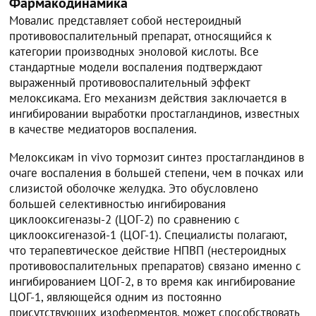
Фармакодинамика
Мовалис представляет собой нестероидный
противовоспалительный препарат, относящийся к
категории производных эноловой кислоты. Все
стандартные модели воспаления подтверждают
выраженный противовоспалительный эффект
мелоксикама. Его механизм действия заключается в
ингибировании выработки простагландинов, известных
в качестве медиаторов воспаления.
Мелоксикам in vivo тормозит синтез простагландинов в
очаге воспаления в большей степени, чем в почках или
слизистой оболочке желудка. Это обусловлено
большей селективностью ингибирования
циклооксигеназы-2 (ЦОГ-2) по сравнению с
циклооксигеназой-1 (ЦОГ-1). Специалисты полагают,
что терапевтическое действие НПВП (нестероидных
противовоспалительных препаратов) связано именно с
ингибированием ЦОГ-2, в то время как ингибирование
ЦОГ-1, являющейся одним из постоянно
присутствующих изоферментов, может способствовать