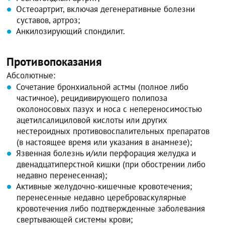
Остеоартрит, включая дегенеративные болезни
суставов, артроз;
Анкилозирующий спондилит.
Противопоказания
Абсолютные:
Сочетание бронхиальной астмы (полное либо
частичное), рецидивирующего полипоза
околоносовых пазух и носа с непереносимостью
ацетилсалициловой кислоты или других
нестероидных противовоспалительных препаратов
(в настоящее время или указания в анамнезе);
Язвенная болезнь и/или перфорация желудка и
двенадцатиперстной кишки (при обострении либо
недавно перенесенная);
Активные желудочно-кишечные кровотечения;
перенесенные недавно цереброваскулярные
кровотечения либо подтвержденные заболевания
свертывающей системы крови;