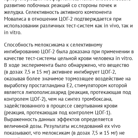
развитию побочных реакций со стороны почек и
желудка. Селективность активного компонента
Мовалиса в отношении ЦОГ-2 подтверждается при
использовании различных тест-систем как in vivo, так и
in vitro.
Способность мелоксикама к селективному
ингибированию ЦОГ-2 была доказана при применении в
качестве тест-системы цельной крови человека in vitro.
В ходе эксперимента было обнаружено, что вещество
(в дозах 7,5 и 15 мг) активнее ингибирует ЦОГ-2,
оказывая более значимое тормозящее воздействие на
выработку простагландина Е2, стимулятором которой
является липополисахарид (реакция, протекающая под
контролем ЦОГ-2), чем на синтез тромбоксана,
задействованного в процессе свертывания крови
(реакция, протекающая под контролем ЦОГ-1).
Выраженность данных эффектов определяется
величиной дозы. Результаты исследований ex vivo
показывают, что мелоксикам (в дозах 7,5 и 15 мг) не