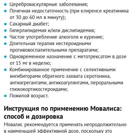
Цереброваскулярные заболевания;
Почечная недостаточность (при клиренсе креатинина
от 30 до 60 мл в минуту);
Сахарный диабет;
Гиперлипидемия и/или дислипидемия;
Частое употребление алкоголя и курение;
Длительная терапия нестероидными
противовоспалительными препаратами;
Одновременное назначение с метотрексатом в дозе
от 15 мг в неделю;
Комбинированное применение с селективными
ингибиторами обратного захвата серотонина,
антиагрегантами, антикоагулянтами, пероральными
глюкокортикостероидами;
Пожилой возраст.
Инструкция по применению Мовалиса:
способ и дозировка
Мовалис рекомендуется применять непродолжительно
в наименьшей эффективной дозе, поскольку это