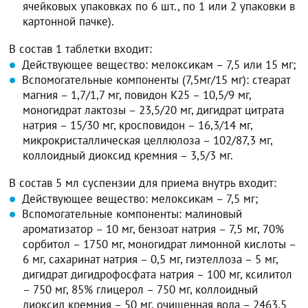
ячейковых упаковках по 6 шт., по 1 или 2 упаковки в
картонной пачке).
В состав 1 таблетки входит:
Действующее вещество: мелоксикам – 7,5 или 15 мг;
Вспомогательные компоненты (7,5мг/15 мг): стеарат
магния – 1,7/1,7 мг, повидон К25 – 10,5/9 мг,
моногидрат лактозы – 23,5/20 мг, дигидрат цитрата
натрия – 15/30 мг, кросповидон – 16,3/14 мг,
микрокристаллическая целлюлоза – 102/87,3 мг,
коллоидный диоксид кремния – 3,5/3 мг.
В состав 5 мл суспензии для приема внутрь входит:
Действующее вещество: мелоксикам – 7,5 мг;
Вспомогательные компоненты: малиновый
ароматизатор – 10 мг, бензоат натрия – 7,5 мг, 70%
сорбитол – 1750 мг, моногидрат лимонной кислоты –
6 мг, сахаринат натрия – 0,5 мг, гиэтеллоза – 5 мг,
дигидрат дигидрофосфата натрия – 100 мг, ксилитол
– 750 мг, 85% глицерол – 750 мг, коллоидный
диоксид кремния – 50 мг, очищенная вода – 2463,5