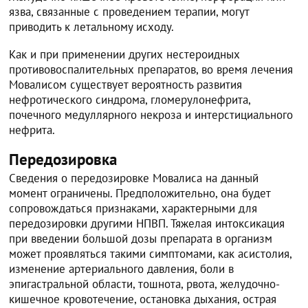
язва, связанные с проведением терапии, могут
приводить к летальному исходу.
Как и при применении других нестероидных
противовоспалительных препаратов, во время лечения
Мовалисом существует вероятность развития
нефротического синдрома, гломерулонефрита,
почечного медуллярного некроза и интерстициального
нефрита.
Передозировка
Сведения о передозировке Мовалиса на данный
момент ограничены. Предположительно, она будет
сопровождаться признаками, характерными для
передозировки другими НПВП. Тяжелая интоксикация
при введении большой дозы препарата в организм
может проявляться такими симптомами, как асистолия,
изменение артериального давления, боли в
эпигастральной области, тошнота, рвота, желудочно-
кишечное кровотечение, остановка дыхания, острая