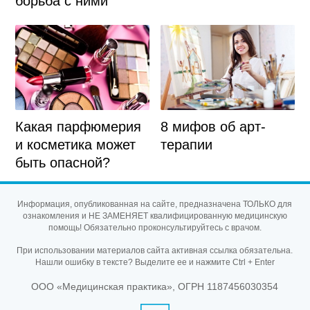
борьба с ними
Какая парфюмерия
8 мифов об арт-
и косметика может
терапии
быть опасной?
Информация, опубликованная на сайте, предназначена ТОЛЬКО для
ознакомления и НЕ ЗАМЕНЯЕТ квалифицированную медицинскую
помощь! Обязательно проконсультируйтесь с врачом.
При использовании материалов сайта активная ссылка обязательна.
Нашли ошибку в тексте? Выделите ее и нажмите Ctrl + Enter
ООО «Медицинская практика», ОГРН 1187456030354