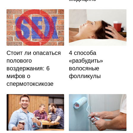
Стоит ли опасаться
4 способа
полового
«разбудить»
воздержания: 6
волосяные
мифов о
фолликулы
спермотоксикозе