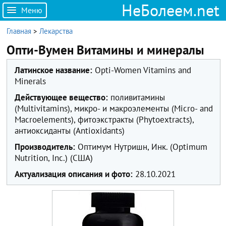
НеБолеем.net
Меню
Главная
>
Лекарства
Опти-Вумен Витамины и минералы
Латинское название:
Opti-Women Vitamins and
Minerals
Действующее вещество:
поливитамины
(Multivitamins), микро- и макроэлементы (Micro- and
Macroelements), фитоэкстракты (Phytoextracts),
антиоксиданты (Antioxidants)
Производитель:
Оптимум Нутришн, Инк. (Optimum
Nutrition, Inc.) (США)
Актуализация описания и фото:
28.10.2021