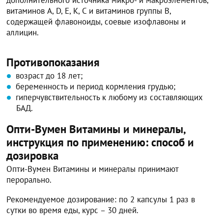
дополнительного источника микро- и макроэлементов,
витаминов A, D, E, K, C и витаминов группы B,
содержащей флавоноиды, соевые изофлавоны и
аллицин.
Противопоказания
возраст до 18 лет;
беременность и период кормления грудью;
гиперчувствительность к любому из составляющих
БАД.
Опти-Вумен Витамины и минералы,
инструкция по применению: способ и
дозировка
Опти-Вумен Витамины и минералы принимают
перорально.
Рекомендуемое дозирование: по 2 капсулы 1 раз в
сутки во время еды, курс – 30 дней.