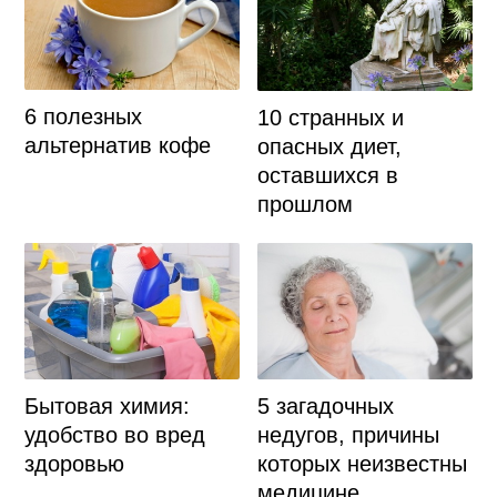
6 полезных
10 странных и
альтернатив кофе
опасных диет,
оставшихся в
прошлом
Бытовая химия:
5 загадочных
удобство во вред
недугов, причины
здоровью
которых неизвестны
медицине