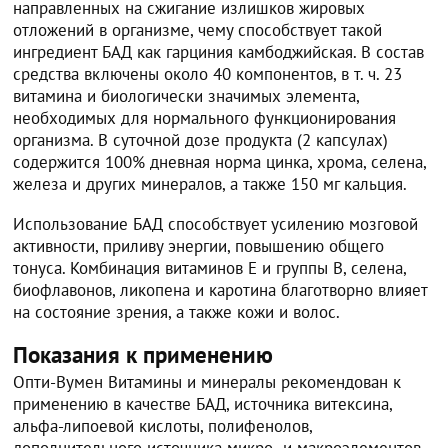
направленных на сжигание излишков жировых
отложений в организме, чему способствует такой
ингредиент БАД как гарциния камбоджийская. В состав
средства включены около 40 компонентов, в т. ч. 23
витамина и биологически значимых элемента,
необходимых для нормального функционирования
организма. В суточной дозе продукта (2 капсулах)
содержится 100% дневная норма цинка, хрома, селена,
железа и других минералов, а также 150 мг кальция.
Использование БАД способствует усилению мозговой
активности, приливу энергии, повышению общего
тонуса. Комбинация витаминов E и группы B, селена,
биофлавонов, ликопена и каротина благотворно влияет
на состояние зрения, а также кожи и волос.
Показания к применению
Опти-Вумен Витамины и минералы рекомендован к
применению в качестве БАД, источника витексина,
альфа-липоевой кислоты, полифенолов,