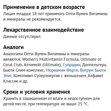
Применение в детском возрасте
Лицам младше 18 лет принимать Опти-Вумен Витамины
и минералы не рекомендуется.
Лекарственное взаимодействие
Данные отсутствуют.
Аналоги
Аналогами Опти-Вумен Витамины и минералы
являются: Women's Multivitamin Formula, Ultimate от
Coral Club, Алтимейт (Ultimate),
Супрадин
, Доппельгерц
Бьюти Слим-комплекс,
Мориамин Форте
,
Витрум Бьюти
Элит
, Компливит Суперэнергия с женьшенем, Алфавит
Классик и др.
Сроки и условия хранения
Хранить в защищенном от влаги и недоступном для
детей месте, при температуре не выше 25 °C.