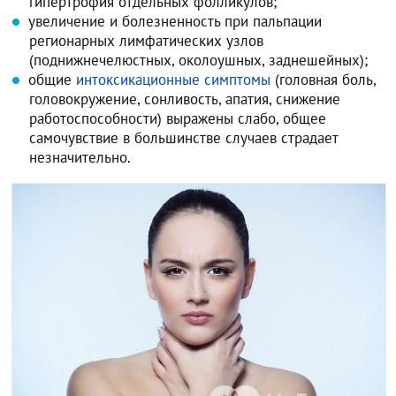
гипертрофия отдельных фолликулов;
увеличение и болезненность при пальпации
регионарных лимфатических узлов
(поднижнечелюстных, околоушных, заднешейных);
общие
интоксикационные симптомы
(головная боль,
головокружение, сонливость, апатия, снижение
работоспособности) выражены слабо, общее
самочувствие в большинстве случаев страдает
незначительно.