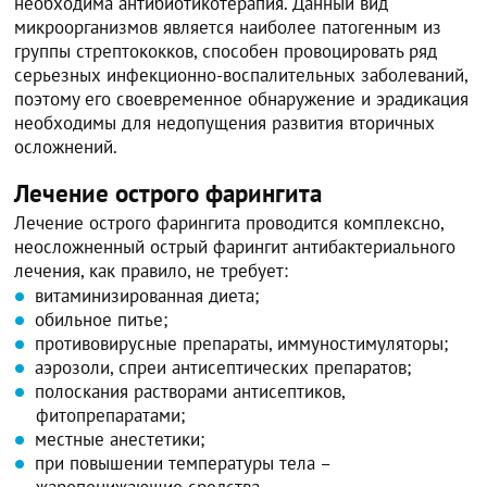
необходима антибиотикотерапия. Данный вид
микроорганизмов является наиболее патогенным из
группы стрептококков, способен провоцировать ряд
серьезных инфекционно-воспалительных заболеваний,
поэтому его своевременное обнаружение и эрадикация
необходимы для недопущения развития вторичных
осложнений.
Лечение острого фарингита
Лечение острого фарингита проводится комплексно,
неосложненный острый фарингит антибактериального
лечения, как правило, не требует:
витаминизированная диета;
обильное питье;
противовирусные препараты, иммуностимуляторы;
аэрозоли, спреи антисептических препаратов;
полоскания растворами антисептиков,
фитопрепаратами;
местные анестетики;
при повышении температуры тела –