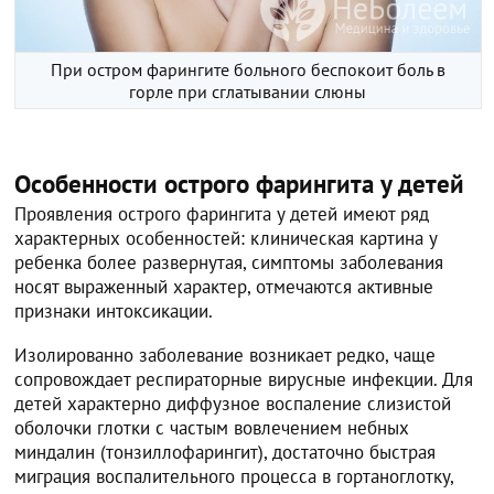
При остром фарингите больного беспокоит боль в
горле при сглатывании слюны
Особенности острого фарингита у детей
Проявления острого фарингита у детей имеют ряд
характерных особенностей: клиническая картина у
ребенка более развернутая, симптомы заболевания
носят выраженный характер, отмечаются активные
признаки интоксикации.
Изолированно заболевание возникает редко, чаще
сопровождает респираторные вирусные инфекции. Для
детей характерно диффузное воспаление слизистой
оболочки глотки с частым вовлечением небных
миндалин (тонзиллофарингит), достаточно быстрая
миграция воспалительного процесса в гортаноглотку,