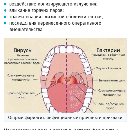
воздействие ионизирующего излучения;
вдыхание горячих паров;
травматизация слизистой оболочки глотки;
последствия перенесенного оперативного
вмешательства.
Острый фарингит: инфекционные причины и признаки