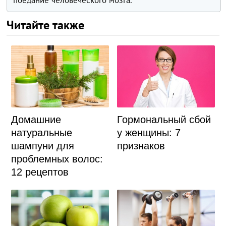
поедание человеческого мозга.
Читайте также
Гормональный сбой
Домашние
у женщины: 7
натуральные
признаков
шампуни для
проблемных волос:
12 рецептов