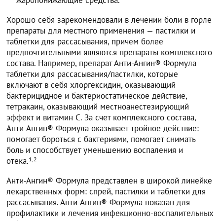
жаропонижающие средства.
Хорошо себя зарекомендовали в лечении боли в горле
препараты для местного применения — пастилки и
таблетки для рассасывания, причем более
предпочтительными являются препараты комплексного
состава. Например, препарат Анти-Ангин® Формула
таблетки для рассасывания/пастилки, которые
включают в себя хлоргексидин, оказывающий
бактерицидное и бактериостатическое действие,
тетракаин, оказывающий местноанестезирующий
эффект и витамин С. За счет комплексного состава,
Анти-Ангин® Формула оказывает тройное действие:
помогает бороться с бактериями, помогает снимать
боль и способствует уменьшению воспаления и
отека.
1,2
Анти-Ангин® Формула представлен в широкой линейке
лекарственных форм: спрей, пастилки и таблетки для
рассасывания. Анти-Ангин® Формула показан для
профилактики и лечения инфекционно-воспалительных