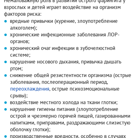
Немаловажную роль в развитии острого фарингита у
взрослых и детей играет воздействие на организм
факторов риска:
вредные привычки (курение, злоупотребление
алкоголем);
хронические инфекционные заболевания ЛОР-
органов;
хронический очаг инфекции в зубочелюстной
системе;
нарушение носового дыхания, привычка дышать
ртом;
снижение общей резистентности организма (острые
заболевания, послеоперационный период,
переохлаждения
, острые психоэмоциональные
срывы);
воздействие местного холода на ткани глотки;
нарушение гигиены питания (злоупотребление
острой и чрезмерно горячей пищей, газированными
напитками, приправами, раздражающими слизистую
оболочку глотки);
производственные вредности, особенно в случаях