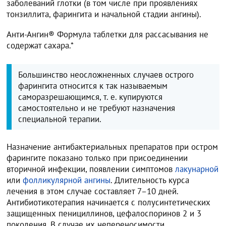
заболеваний глотки (в том числе при проявлениях
тонзиллита, фарингита и начальной стадии ангины).
Анти-Ангин® Формула таблетки для рассасывания не
содержат сахара.*
Большинство неосложненных случаев острого
фарингита относится к так называемым
саморазрешающимся, т. е. купируются
самостоятельно и не требуют назначения
специальной терапии.
Назначение антибактериальных препаратов при остром
фарингите показано только при присоединении
вторичной инфекции, появлении симптомов
лакунарной
или
фолликулярной ангины
. Длительность курса
лечения в этом случае составляет 7–10 дней.
Антибиотикотерапия начинается с полусинтетических
защищенных пенициллинов, цефалоспоринов 2 и 3
поколения. В случае их непереносимости