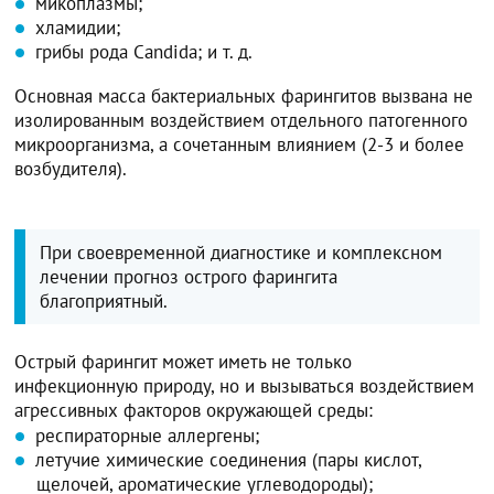
микоплазмы;
хламидии;
грибы рода Candida; и т. д.
Основная масса бактериальных фарингитов вызвана не
изолированным воздействием отдельного патогенного
микроорганизма, а сочетанным влиянием (2-3 и более
возбудителя).
При своевременной диагностике и комплексном
лечении прогноз острого фарингита
благоприятный.
Острый фарингит может иметь не только
инфекционную природу, но и вызываться воздействием
агрессивных факторов окружающей среды:
респираторные аллергены;
летучие химические соединения (пары кислот,
щелочей, ароматические углеводороды);