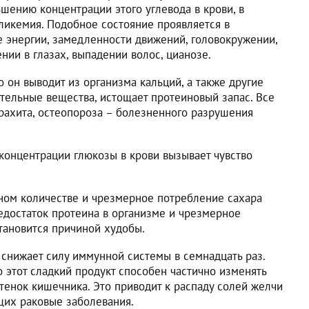
шению концентрации этого углевода в крови, в
гликемия. Подобное состояние проявляется в
 энергии, замедленности движений, головокружении,
нии в глазах, выпадении волос, цианозе.
о он выводит из организма кальций, а также другие
тельные вещества, истощает протеиновый запас. Все
 рахита, остеопороза – болезненного разрушения
концентрации глюкозы в крови вызывает чувство
ном количестве и чрезмерное потребление сахара
недостаток протеина в организме и чрезмерное
тановится причиной худобы.
снижает силу иммунной системы в семнадцать раз.
 этот сладкий продукт способен частично изменять
тенок кишечника. Это приводит к распаду солей желчи
щих раковые заболевания.