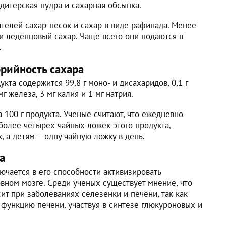
ндитерская пудра и сахарная обсыпка.
телей сахар-песок и сахар в виде рафинада. Менее
и леденцовый сахар. Чаще всего они подаются в
.
рийность сахара
укта содержится 99,8 г моно- и дисахаридов, 0,1 г
 мг железа, 3 мг калия и 1 мг натрия.
а 100 г продукта. Ученые считают, что ежедневно
олее четырех чайных ложек этого продукта,
 а детям – одну чайную ложку в день.
а
ючается в его способности активизировать
вном мозге. Среди ученых существует мнение, что
т при заболеваниях селезенки и печени, так как
функцию печени, участвуя в синтезе глюкуроновых и