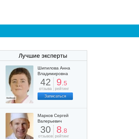
Лучшие эксперты
Шипилова Анна
Владимировна
42
9
.5
отзыва
рейтинг
Записаться
Марков Сергей
Валерьевич
30
8
.8
отзывов
рейтинг