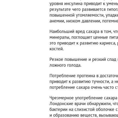
уровня инсулина приводит к умень
результате чего развивается гипо
повышенной утомляемости, упадке
анемии, низком давлении, потемне
Наибольший вред сахара в том, чт
минералы, поглощает ценные пита
это приводит к развитию кариеса,
костей.
Резкое повышение и резкий спад 
ложного голода.
Потребление протеина в достаточ
приводит к развитию тучности, а 
потребление сахара очень часто с
Чрезмерное употребление сахара 
Лондонские врачи обнаружили, что
бактерии на слизистой оболочке с
и образованию веществ, вызываю