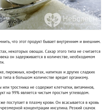
омнить, что этот продукт бывает внутренним и внешним.
тах, некоторых овощах. Сахар этого типа не считается
овека он задерживается в количестве, необходимом
ти.
е, пирожных, конфетах, напитках и других сладких
о типа в большом количестве вредит организму.
 или тростника не содержит клетчатки, витаминов,
укт на 99% является чистым простым углеводом.
 же поступает в плазму крови. Он всасывается в кровь
т чрезмерной концентрации инсулина. Резкий скачок