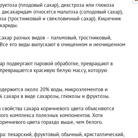
уктоза (плодовый сахар), декстроза или глюкоза
К дисахаридам относятся мальтоза (солодовый сахар),
оза (тростниковый и свекловичный сахар). Кишечник
ахариды.
сахар разных видов – пальмовый, тростниковый,
 Все его виды выпускают в очищенном и неочищенном
р подвергают паровой обработке, превращают в
 превращается красивую белую массу, которую
содержится около 20% воды, микроэлементов и
 сахара в виде сахарозы, глюкозы и фруктозы.
 свойства сахара коричневого цвета объясняются
ого комплекса полезных компонентов. Хотя
оричневого цвета гораздо выше, чем белого.
а: пекарский, фруктовый, обычный, кристаллический,