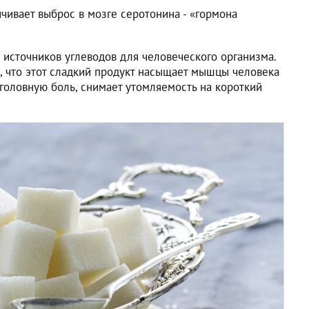
чивает выброс в мозге серотонина - «гормона
 источников углеводов для человеческого организма.
, что этот сладкий продукт насыщает мышцы человека
головную боль, снимает утомляемость на короткий