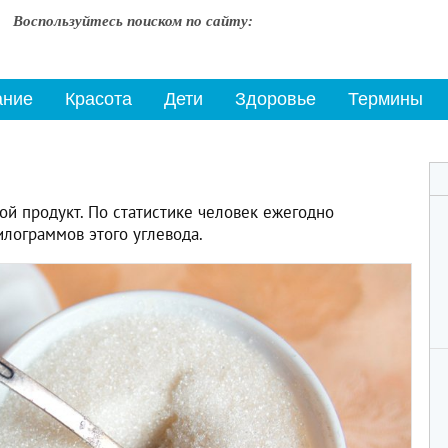
Воспользуйтесь поиском по сайту:
ание
Красота
Дети
Здоровье
Термины
й продукт. По статистике человек ежегодно
лограммов этого углевода.