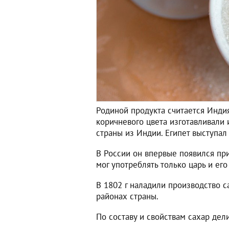
Родиной продукта считается Индия
коричневого цвета изготавливали 
страны из Индии. Египет выступал 
В России он впервые появился при
мог употреблять только царь и ег
В 1802 г наладили производство са
районах страны.
По составу и свойствам сахар дел