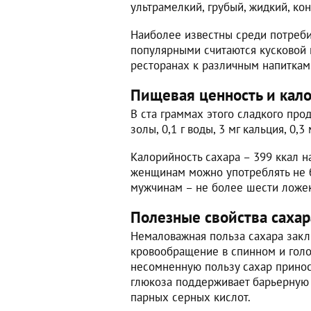
ультрамелкий, грубый, жидкий, ко
Наиболее известны среди потреби
популярными считаются кусковой 
ресторанах к различным напиткам
Пищевая ценность и кало
В ста граммах этого сладкого прод
золы, 0,1 г воды, 3 мг кальция, 0,3
Калорийность сахара – 399 ккал н
женщинам можно употреблять не б
мужчинам – не более шести ложек,
Полезные свойства сахар
Немаловажная польза сахара закл
кровообращение в спинном и голо
несомненную пользу сахар приноси
глюкоза поддерживает барьерную 
парных серных кислот.