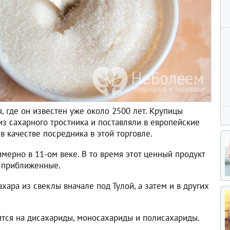
, где он известен уже около 2500 лет. Крупицы
из сахарного тростника и поставляли в европейские
в качестве посредника в этой торговле.
мерно в 11-ом веке. В то время этот ценный продукт
о приближенные.
хара из свеклы вначале под Тулой, а затем и в других
ится на дисахариды, моносахариды и полисахариды.