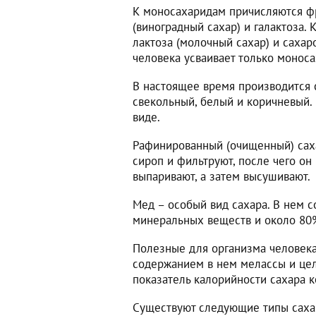
К моносахаридам причисляются фр
(виноградный сахар) и галактоза. 
лактоза (молочный сахар) и сахар
человека усваивает только монос
В настоящее время производится 
свекольный, белый и коричневый.
виде.
Рафинированный (очищенный) саха
сироп и фильтруют, после чего он
выпаривают, а затем высушивают.
Мед – особый вид сахара. В нем 
минеральных веществ и около 80%
Полезные для организма человека
содержанием в нем мелассы и цел
показатель калорийности сахара к
Существуют следующие типы сахар