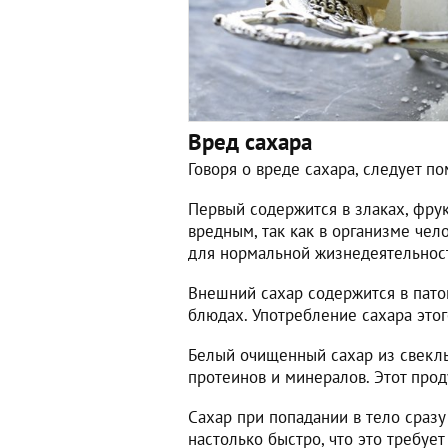
Вред сахара
Говоря о вреде сахара, следует п
Первый содержится в злаках, фрук
вредным, так как в организме чел
для нормальной жизнедеятельнос
Внешний сахар содержится в паток
блюдах. Употребление сахара этог
Белый очищенный сахар из свеклы
протеинов и минералов. Этот прод
Сахар при попадании в тело сразу
настолько быстро, что это требуе