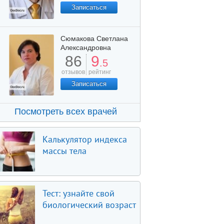
Записаться
Сюмакова Светлана
Александровна
86
9
.5
отзывов
рейтинг
Записаться
Посмотреть всех врачей
Калькулятор индекса
массы тела
Тест: узнайте свой
биологический возраст