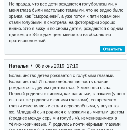
Не правда, что все дети рождаются голубоглазыми, у
меня глаза были настолько темными, что не видно было
зрачка, как "смородинки", а уже потом к пяти годам они
стали голубыми. я смотрела, на фотографии хорошо
видно. Это я вижу и по своим детям, рождаются с одним
цветом, а к 3-5 годам цвет меняется на обсолютно
противоположный.
Ответить
Наталья
/ 08 июнь 2019, 17:10
Большинство детей рождается с голубыми глазами.
Большинство! И только небольшая часть славян
рождается с другим цветом глаз. У меня два сына.
Первый родился с синими, как васильки, глазками (у него
сын так же родился с синими глазками), со временем
глазки изменились и стали серо-зелёными, у внука так
же. Младший сын родился с глазками дымчатым цветом
(среднее между серым и голубым), изменившимися в
тёмно-коричневые. Я родилась почти чёрными глазами