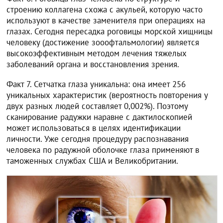
строению коллагена схожа с акульей, которую часто
используют в качестве заменителя при операциях на
глазах. Сегодня пересадка роговицы морской хищницы
человеку (достижение зооофтальмологии) является
высокоэффективным методом лечения тяжелых
заболеваний органа и восстановления зрения.
Факт 7. Сетчатка глаза уникальна: она имеет 256
уникальных характеристик (вероятность повторения у
двух разных людей составляет 0,002%). Поэтому
сканирование радужки наравне с дактилоскопией
может использоваться в целях идентификации
личности. Уже сегодня процедуру распознавания
человека по радужной оболочке глаза применяют в
таможенных службах США и Великобритании.