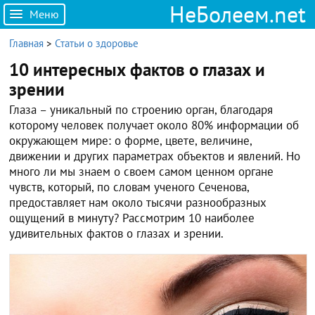
НеБолеем.net
Меню
Главная
>
Статьи о здоровье
10 интересных фактов о глазах и
зрении
Глаза – уникальный по строению орган, благодаря
которому человек получает около 80% информации об
окружающем мире: о форме, цвете, величине,
движении и других параметрах объектов и явлений. Но
много ли мы знаем о своем самом ценном органе
чувств, который, по словам ученого Сеченова,
предоставляет нам около тысячи разнообразных
ощущений в минуту? Рассмотрим 10 наиболее
удивительных фактов о глазах и зрении.