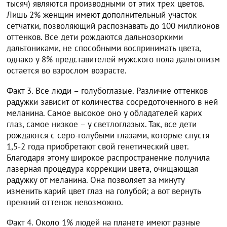
тысяч) являются производными от этих трех цветов.
Лишь 2% женщин имеют дополнительный участок
сетчатки, позволяющий распознавать до 100 миллионов
оттенков. Все дети рождаются дальнозоркими
дальтониками, не способными воспринимать цвета,
однако у 8% представителей мужского пола дальтонизм
остается во взрослом возрасте.
Факт 3. Все люди – голубоглазые. Различие оттенков
радужки зависит от количества сосредоточенного в ней
меланина. Самое высокое оно у обладателей карих
глаз, самое низкое – у светлоглазых. Так, все дети
рождаются с серо-голубыми глазами, которые спустя
1,5-2 года приобретают свой генетический цвет.
Благодаря этому широкое распространение получила
лазерная процедура коррекции цвета, очищающая
радужку от меланина. Она позволяет за минуту
изменить карий цвет глаз на голубой; а вот вернуть
прежний оттенок невозможно.
Факт 4. Около 1% людей на планете имеют разные