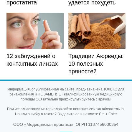
простатита
удается похудеть
12 заблуждений о
Традиции Аюрведы:
контактных линзах
10 полезных
пряностей
Информация, опубликованная на сайте, предназначена ТОЛЬКО для
ознакомления и НЕ ЗАМЕНЯЕТ квалифицированную медицинскую
помощь! Обязательно проконсультируйтесь с врачом.
При использовании материалов сайта активная ссылка обязательна.
Нашли ошибку в тексте? Выделите ее и нажмите Ctrl + Enter
ООО «Медицинская практика», ОГРН 1187456030354