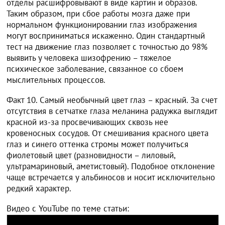
отделы расшифровывают в виде картин и образов.
Таким образом, при сбое работы мозга даже при
нормальном функционировании глаз изображения
могут восприниматься искаженно. Один стандартный
тест на движение глаз позволяет с точностью до 98%
выявить у человека шизофрению – тяжелое
психическое заболевание, связанное со сбоем
мыслительных процессов.
Факт 10. Самый необычный цвет глаз – красный. За счет
отсутствия в сетчатке глаза меланина радужка выглядит
красной из-за просвечивающих сквозь нее
кровеносных сосудов. От смешивания красного цвета
глаз и синего оттенка стромы может получиться
фиолетовый цвет (разновидности – лиловый,
ультрамариновый, аметистовый). Подобное отклонение
чаще встречается у альбиносов и носит исключительно
редкий характер.
Видео с YouTube по теме статьи: