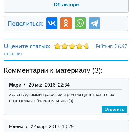
Об авторе
Поделиться:
Оцените статью:
Рейтинг:
5
(
187
голосов)
Комментарии к материалу (3):
Мари
/ 20 мая 2016, 22:34
Зеленый,самый красивый и редкий цвет глаз,а я их
счастливая обладательница )))
Ответить
Елена
/ 22 март 2017, 10:29