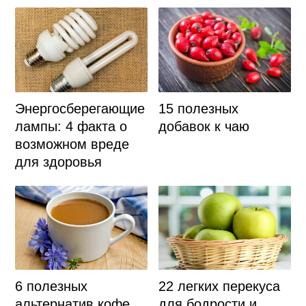
Энергосберегающие
15 полезных
лампы: 4 факта о
добавок к чаю
возможном вреде
для здоровья
6 полезных
22 легких перекуса
альтернатив кофе
для бодрости и