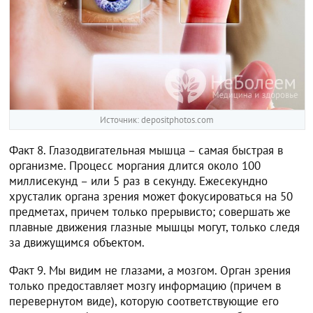
Источник: depositphotos.com
Факт 8. Глазодвигательная мышца – самая быстрая в
организме. Процесс моргания длится около 100
миллисекунд – или 5 раз в секунду. Ежесекундно
хрусталик органа зрения может фокусироваться на 50
предметах, причем только прерывисто; совершать же
плавные движения глазные мышцы могут, только следя
за движущимся объектом.
Факт 9. Мы видим не глазами, а мозгом. Орган зрения
только предоставляет мозгу информацию (причем в
перевернутом виде), которую соответствующие его