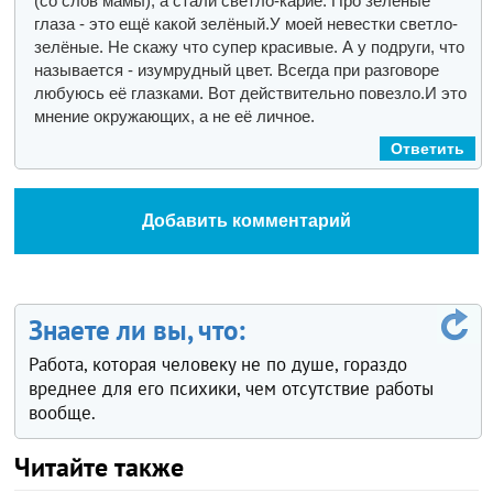
(со слов мамы), а стали светло-карие. Про зелёные
глаза - это ещё какой зелёный.У моей невестки светло-
зелёные. Не скажу что супер красивые. А у подруги, что
называется - изумрудный цвет. Всегда при разговоре
любуюсь её глазками. Вот действительно повезло.И это
мнение окружающих, а не её личное.
Ответить
Добавить комментарий
Знаете ли вы, что:
Работа, которая человеку не по душе, гораздо
вреднее для его психики, чем отсутствие работы
вообще.
Читайте также