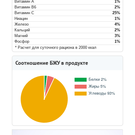
Витамин A
1
%
Витамин B6
2
%
Витамин C
25
%
Ниацин
1
%
Железо
4
%
Кальций
2
%
Магний
3
%
Фосфор
1
%
* Расчет для суточного рациона в 2000 ккал
Соотношение БЖУ в продукте