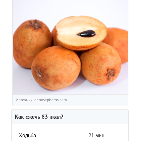
Источник: depositphotos.com
Как сжечь
83
ккал?
Ходьба
21
мин.