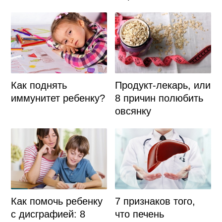
Как поднять
Продукт-лекарь, или
иммунитет ребенку?
8 причин полюбить
овсянку
Как помочь ребенку
7 признаков того,
с дисграфией: 8
что печень