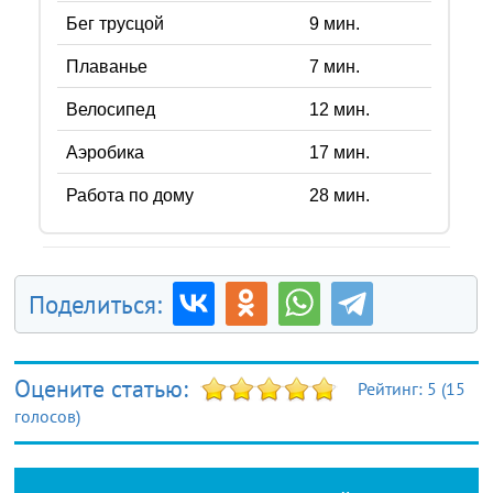
Бег трусцой
9
мин.
Плаванье
7
мин.
Велосипед
12
мин.
Аэробика
17
мин.
Работа по дому
28
мин.
Поделиться:
Оцените статью:
Рейтинг:
5
(
15
голосов)