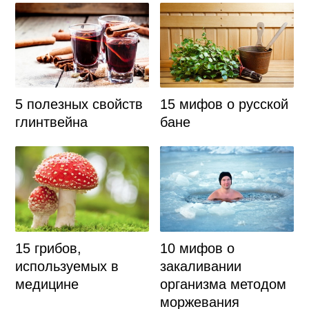
5 полезных свойств
15 мифов о русской
глинтвейна
бане
15 грибов,
10 мифов о
используемых в
закаливании
медицине
организма методом
моржевания