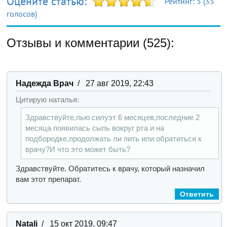
Оцените статью:
Рейтинг:
5
(
35
голосов)
Отзывы и комментарии (525):
Надежда Врач
/ 27 авг 2019, 22:43
Цитирую наталья:
Здравствуйте,пью силуэт 6 месяцев,последние 2
месяца появилась сыпь вокруг рта и на
подбородке,продолжать ли пить или обратиться к
врачу?И что это может быть?
Здравствуйте. Обратитесь к врачу, который назначил
вам этот препарат.
Ответить
Natali
/ 15 окт 2019, 09:47