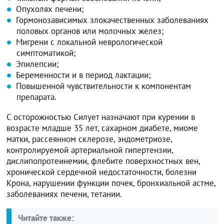
Опухолях печени;
Гормонозависимых злокачественных заболеваниях
половых органов или молочных желез;
Мигрени с локальной неврологической
симптоматикой;
Эпилепсии;
Беременности и в период лактации;
Повышенной чувствительности к компонентам
препарата.
С осторожностью Силует назначают при курении в
возрасте младше 35 лет, сахарном диабете, миоме
матки, рассеянном склерозе, эндометриозе,
контролируемой артериальной гипертензии,
дислипопротеинемии, флебите поверхностных вен,
хронической сердечной недостаточности, болезни
Крона, нарушении функции почек, бронхиальной астме,
заболеваниях печени, тетании.
Читайте также: