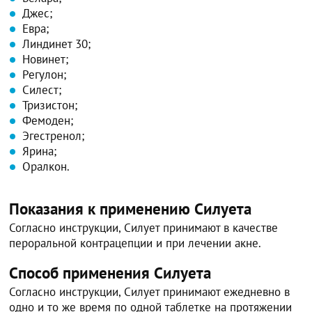
Джес;
Евра;
Линдинет 30;
Новинет;
Регулон;
Силест;
Тризистон;
Фемоден;
Эгестренол;
Ярина;
Оралкон.
Показания к применению Силуета
Согласно инструкции, Силует принимают в качестве
пероральной контрацепции и при лечении акне.
Способ применения Силуета
Согласно инструкции, Силует принимают ежедневно в
одно и то же время по одной таблетке на протяжении