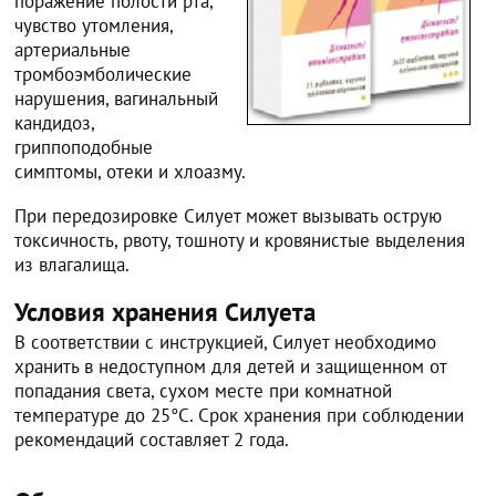
поражение полости рта,
чувство утомления,
артериальные
тромбоэмболические
нарушения, вагинальный
кандидоз,
гриппоподобные
симптомы, отеки и хлоазму.
При передозировке Силует может вызывать острую
токсичность, рвоту, тошноту и кровянистые выделения
из влагалища.
Условия хранения Силуета
В соответствии с инструкцией, Силует необходимо
хранить в недоступном для детей и защищенном от
попадания света, сухом месте при комнатной
температуре до 25°C. Срок хранения при соблюдении
рекомендаций составляет 2 года.