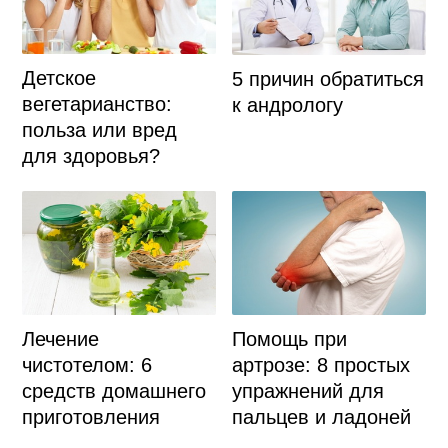
Детское
5 причин обратиться
вегетарианство:
к андрологу
польза или вред
для здоровья?
Лечение
Помощь при
чистотелом: 6
артрозе: 8 простых
средств домашнего
упражнений для
приготовления
пальцев и ладоней