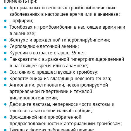
применять при:
Артериальных и венозных тромбоэмболических
заболеваниях в настоящее время или в анамнезе;
Порфирии;
Тромбозах и тромбоэмболии в настоящее время или
в анамнезе;
Желтухе и врожденной гипербилирубинемии;
Серповидно-клеточной анемии;
Курении в возрасте старше 35 лет;
Панкреатите с выраженной гипертриглицеридемией
в настоящее время или в анамнезе;
Состояниях, предшествующих тромбозу;
Кровотечениях из влагалища неясного генеза;
Ангиопатии, ретинопатии, неконтролируемой
артериальной гипертензии и тяжелой
дислипопротеинемии;
Дефиците лактазы, непереносимости лактозы и
глюкозо-галактозной мальабсорбции;
Врожденной или приобретенной
предрасположенности к артериальным тромбозам;
Тяжелых формах заболеваний печени;