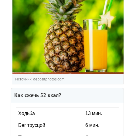
Источник: depositphotos.com
Как сжечь
52
ккал?
Ходьба
13
мин.
Бег трусцой
6
мин.