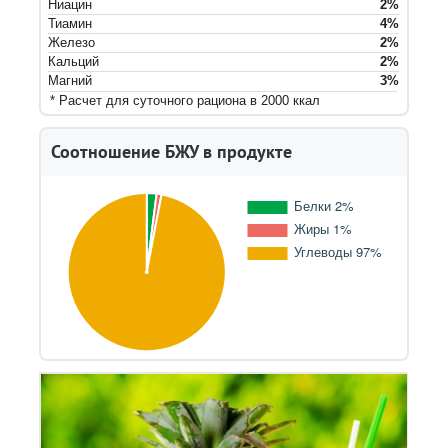
Ниацин
2
%
Тиамин
4
%
Железо
2
%
Кальций
2
%
Магний
3
%
* Расчет для суточного рациона в 2000 ккал
Соотношение БЖУ в продукте