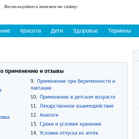
Воспользуйтесь поиском по сайту:
ание
Красота
Дети
Здоровье
Термины
по применению и отзывы
9.
Применение при беременности и
лактации
а
10.
Применение в детском возрасте
11.
Лекарственное взаимодействие
12.
Аналоги
овка
13.
Сроки и условия хранения
14.
Условия отпуска из аптек