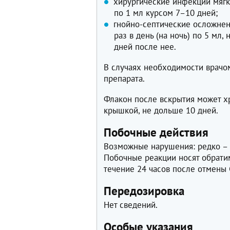
хирургические инфекции мягки
по 1 мл курсом 7–10 дней;
гнойно-септические осложнен
раз в день (на ночь) по 5 мл,
дней после нее.
В случаях необходимости врачо
препарата.
Флакон после вскрытия может хр
крышкой, не дольше 10 дней.
Побочные действия
Возможные нарушения: редко – о
Побочные реакции носят обрати
течение 24 часов после отмены
Передозировка
Нет сведений.
Особые указания