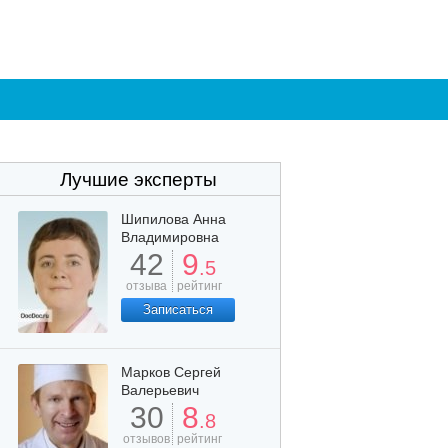
Лучшие эксперты
Шипилова Анна
Владимировна
42
9
.5
отзыва
рейтинг
Записаться
Марков Сергей
Валерьевич
30
8
.8
отзывов
рейтинг