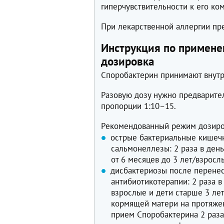
гиперчувствительности к его ко
При лекарственной аллергии пр
Инструкция по примене
дозировка
Споробактерин принимают внутр
Разовую дозу нужно предварите
пропорции 1:10–15.
Рекомендованный режим дозиро
острые бактериальные кишеч
сальмонеллезы: 2 раза в день
от 6 месяцев до 3 лет/взросл
дисбактериозы после перене
антибиотикотерапии: 2 раза в 
взрослые и дети старше 3 лет
кормящей матери на протяже
прием Споробактерина 2 раза 