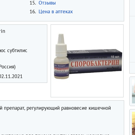
15.
Отзывы
16.
Цена в аптеках
rin
юс субтилис
Россия)
2.11.2021
й препарат, регулирующий равновесие кишечной
в