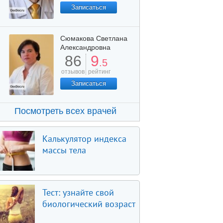
Записаться
Сюмакова Светлана
Александровна
86
9
.5
отзывов
рейтинг
Записаться
Посмотреть всех врачей
Калькулятор индекса
массы тела
Тест: узнайте свой
биологический возраст