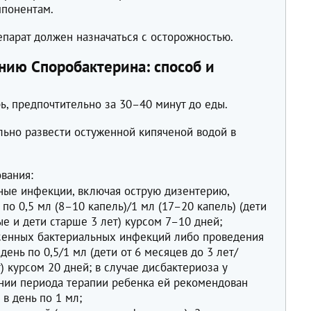
мпонентам.
епарат должен назначаться с осторожностью.
нию Споробактерина: способ и
ь, предпочтительно за 30–40 минут до еды.
льно развести остуженной кипяченой водой в
вания:
ные инфекции, включая острую дизентерию,
 по 0,5 мл (8–10 капель)/1 мл (17–20 капель) (дети
ые и дети старше 3 лет) курсом 7–10 дней;
сенных бактериальных инфекций либо проведения
день по 0,5/1 мл (дети от 6 месяцев до 3 лет/
) курсом 20 дней; в случае дисбактериоза у
нии периода терапии ребенка ей рекомендован
в день по 1 мл;