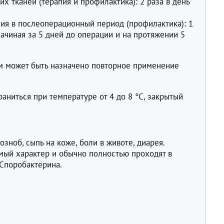
х тканей (терапия и профилактика): 2 раза в день
ия в послеоперационный период (профилактика): 1
 начиная за 5 дней до операции и на протяжении 5
м может быть назначено повторное применение
аниться при температуре от 4 до 8 °С, закрытый
зноб, сыпь на коже, боли в животе, диарея.
мый характер и обычно полностью проходят в
 Споробактерина.