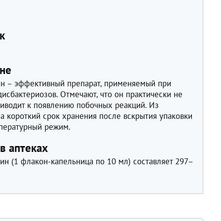
к
не
ин – эффективный препарат, применяемый при
исбактериозов. Отмечают, что он практически не
риводит к появлению побочных реакций. Из
а короткий срок хранения после вскрытия упаковки
пературный режим.
в аптеках
н (1 флакон-капельница по 10 мл) составляет 297–