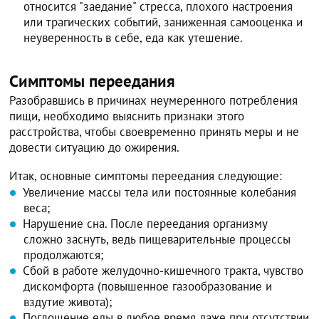
относится "заедание" стресса, плохого настроения
или трагических событий, заниженная самооценка и
неуверенность в себе, еда как утешение.
Симптомы переедания
Разобравшись в причинах неумеренного потребления
пищи, необходимо выяснить признаки этого
расстройства, чтобы своевременно принять меры и не
довести ситуацию до ожирения.
Итак, основные симптомы переедания следующие:
Увеличение массы тела или постоянные колебания
веса;
Нарушение сна. После переедания организму
сложно заснуть, ведь пищеварительные процессы
продолжаются;
Сбой в работе желудочно-кишечного тракта, чувство
дискомфорта (повышенное газообразование и
вздутие живота);
Поглощение еды в любое время даже при отсутствии