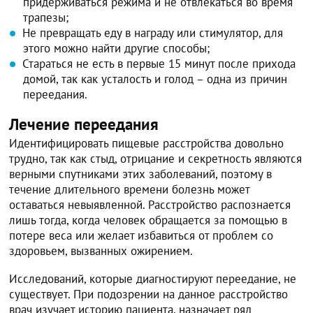
придерживаться режима и не отвлекаться во время
трапезы;
Не превращать еду в награду или стимулятор, для
этого можно найти другие способы;
Стараться не есть в первые 15 минут после прихода
домой, так как усталость и голод – одна из причин
переедания.
Лечение переедания
Идентифицировать пищевые расстройства довольно
трудно, так как стыд, отрицание и секретность являются
верными спутниками этих заболеваний, поэтому в
течение длительного времени болезнь может
оставаться невыявленной. Расстройство распознается
лишь тогда, когда человек обращается за помощью в
потере веса или желает избавиться от проблем со
здоровьем, вызванных ожирением.
Исследований, которые диагностируют переедание, не
существует. При подозрении на данное расстройство
врач изучает историю пациента, назначает ряд