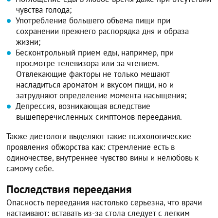
чувства голода;
Употребление большего объема пищи при
сохранении прежнего распорядка дня и образа
жизни;
Бесконтрольный прием еды, например, при
просмотре телевизора или за чтением.
Отвлекающие факторы не только мешают
насладиться ароматом и вкусом пищи, но и
затрудняют определение момента насыщения;
Депрессия, возникающая вследствие
вышеперечисленных симптомов переедания.
Также диетологи выделяют такие психологические
проявления обжорства как: стремление есть в
одиночестве, внутреннее чувство вины и нелюбовь к
самому себе.
Последствия переедания
Опасность переедания настолько серьезна, что врачи
настаивают: вставать из-за стола следует с легким