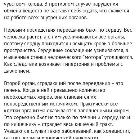
чувством голода. В противном случае нарушения
обмена веществ не заставят себя ждать, что скажется
на работе всех внутренних органов.
Первыми последствия переедания бьют по сердцу. Вес
человека растет, а с ним увеличиваются все органы,
поэтому сердцу приходится насыщать кровью большее
пространство. Сердечные сокращения усиливаются, а
мышечные стенки человеческого "мотора" утолщаются.
Как следствие возникает гипертония и проблемы с
давлением.
Второй орган, страдающий после переедания – это
печень. Когда в ней превышено количество
необходимых жиров, она становится их
непосредственным источником. Практически все
клетки организма оказываются заполненными жиром.
Это серьезно бьет не только по печени и сердцу, но и
по кишечнику – страдает весь кишечный тракт.
Учащаются случаи таких заболеваний, как холецистит,
гастрит, колит и хронический панкреатит.