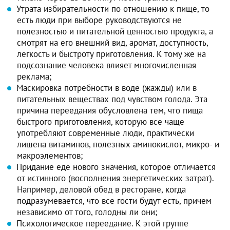
Утрата избирательности по отношению к пище, то
есть люди при выборе руководствуются не
полезностью и питательной ценностью продукта, а
смотрят на его внешний вид, аромат, доступность,
легкость и быстроту приготовления. К тому же на
подсознание человека влияет многочисленная
реклама;
Маскировка потребности в воде (жажды) или в
питательных веществах под чувством голода. Эта
причина переедания обусловлена тем, что пища
быстрого приготовления, которую все чаще
употребляют современные люди, практически
лишена витаминов, полезных аминокислот, микро- и
макроэлементов;
Придание еде нового значения, которое отличается
от истинного (восполнения энергетических затрат).
Например, деловой обед в ресторане, когда
подразумевается, что все гости будут есть, причем
независимо от того, голодны ли они;
Психологическое переедание. К этой группе