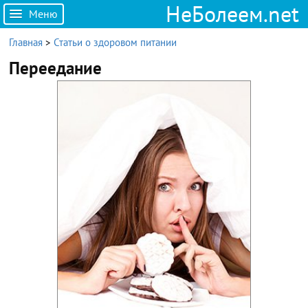
НеБолеем.net
Меню
Главная
>
Статьи о здоровом питании
Переедание