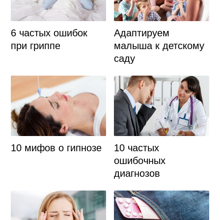
Адаптируем
6 частых ошибок
малыша к детскому
при гриппе
саду
10 мифов о гипнозе
10 частых
ошибочных
диагнозов