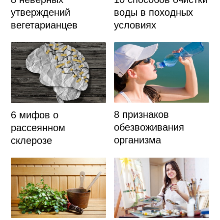
утверждений
воды в походных
вегетарианцев
условиях
8 признаков
6 мифов о
обезвоживания
рассеянном
организма
склерозе