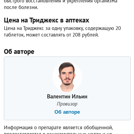
быстрого восстановления и укрепления организма
после болезни.
Цена на Триджекс в аптеках
Цена на Триджекс за одну упаковку, содержащую 20
таблеток, может составлять от 208 рублей.
Об авторе
Валентин Ильин
Провизор
Об авторе
Информация о препарате является обобщенной,
предоставляется в ознакомительных целях и не