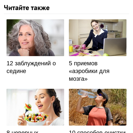
Читайте также
12 заблуждений о
5 приемов
седине
«аэробики для
мозга»
8 неверных
10 способов очистки