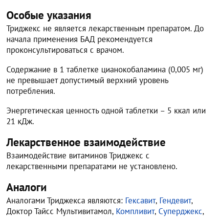
Особые указания
Триджекс не является лекарственным препаратом. До
начала применения БАД рекомендуется
проконсультироваться с врачом.
Содержание в 1 таблетке цианокобаламина (0,005 мг)
не превышает допустимый верхний уровень
потребления.
Энергетическая ценность одной таблетки – 5 ккал или
21 кДж.
Лекарственное взаимодействие
Взаимодействие витаминов Триджекс с
лекарственными препаратами не установлено.
Аналоги
Аналогами Триджекса являются:
Гексавит
,
Гендевит
,
Доктор Тайсс Мультивитамол,
Компливит
,
Суперджекс
,