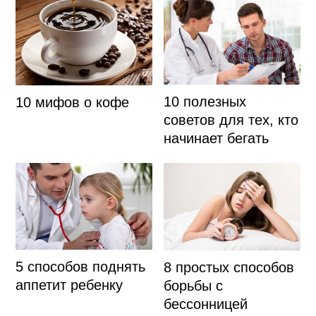
10 полезных
10 мифов о кофе
советов для тех, кто
начинает бегать
5 способов поднять
8 простых способов
аппетит ребенку
борьбы с
бессонницей