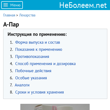
НеБолеем.net
Меню
Главная
>
Лекарства
А-Пар
Инструкция по применению:
1.
Форма выпуска и состав
2.
Показания к применению
3.
Противопоказания
4.
Способ применения и дозировка
5.
Побочные действия
6.
Особые указания
7.
Аналоги
8.
Сроки и условия хранения