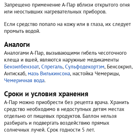
Запрещено применение А-Пар вблизи открытого огня
или неостывших нагревательных приборов.
Если средство попало на кожу или в глаза, их следует
промыть водой.
Аналоги
Аналогами А-Пар, вызывающими гибель чесоточного
клеща и вшей, являются наружные медикаменты
Бензилбензоат
,
Спрегаль
,
Сульфодекортэм
, Бенсокрил,
Антискаб,
мазь Вилькинсона
, настойка Чемерицы,
Чемеричная вода
.
Сроки и условия хранения
А-Пар можно приобрести без рецепта врача. Хранить
средство необходимо в недоступных детям местах
отдельно от пищевых продуктов. Баллон нельзя
разбирать и подвергать воздействию прямых
солнечных лучей. Срок годности 5 лет.