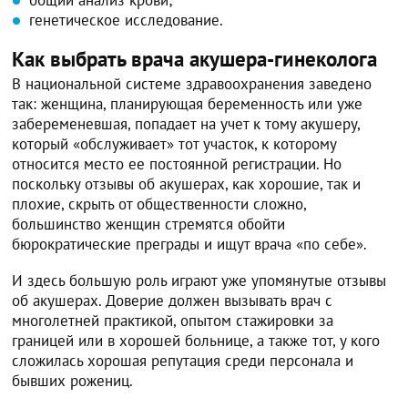
общий анализ крови;
генетическое исследование.
Как выбрать врача акушера-гинеколога
В национальной системе здравоохранения заведено
так: женщина, планирующая беременность или уже
забеременевшая, попадает на учет к тому акушеру,
который «обслуживает» тот участок, к которому
относится место ее постоянной регистрации. Но
поскольку отзывы об акушерах, как хорошие, так и
плохие, скрыть от общественности сложно,
большинство женщин стремятся обойти
бюрократические преграды и ищут врача «по себе».
И здесь большую роль играют уже упомянутые отзывы
об акушерах. Доверие должен вызывать врач с
многолетней практикой, опытом стажировки за
границей или в хорошей больнице, а также тот, у кого
сложилась хорошая репутация среди персонала и
бывших рожениц.