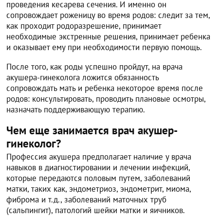
проведения кесарева сечения. И именно он
сопровождает роженицу во время родов: следит за тем,
как проходит родоразрешение, принимает
необходимые экстренные решения, принимает ребенка
и оказывает ему при необходимости первую помощь.
После того, как роды успешно пройдут, на врача
акушера-гинеколога ложится обязанность
сопровождать мать и ребенка некоторое время после
родов: консультировать, проводить плановые осмотры,
назначать поддерживающую терапию.
Чем еще занимается врач акушер-
гинеколог?
Профессия акушера предполагает наличие у врача
навыков в диагностировании и лечении инфекций,
которые передаются половым путем, заболеваний
матки, таких как, эндометриоз, эндометрит, миома,
фиброма и т.д., заболеваний маточных труб
(сальпингит), патологий шейки матки и яичников.