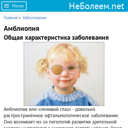
НеБолеем.net
Меню
Главная
>
Заболевания
Амблиопия
Общая характеристика заболевания
Амблиопия или «ленивый глаз» - довольно
распространённое офтальмологическое заболевание.
Оно возникает из-за патологий развития зрительной