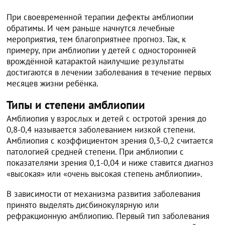
При своевременной терапии дефекты амблиопии
обратимы. И чем раньше начнутся лечебные
мероприятия, тем благоприятнее прогноз. Так, к
примеру, при амблиопии у детей с односторонней
врождённой катарактой наилучшие результаты
достигаются в лечении заболевания в течение первых
месяцев жизни ребёнка.
Типы и степени амблиопии
Амблиопия у взрослых и детей с остротой зрения до
0,8-0,4 называется заболеванием низкой степени.
Амблиопия с коэффициентом зрения 0,3-0,2 считается
патологией средней степени. При амблиопии с
показателями зрения 0,1-0,04 и ниже ставится диагноз
«высокая» или «очень высокая степень амблиопии».
В зависимости от механизма развития заболевания
принято выделять дисбинокулярную или
рефракционную амблиопию. Первый тип заболевания