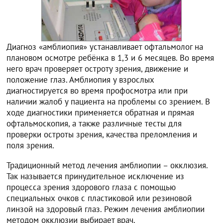
Диагноз «амблиопия» устанавливает офтальмолог на
плановом осмотре ребёнка в 1,3 и 6 месяцев. Во время
него врач проверяет остроту зрения, движение и
положение глаз. Амблиопия у взрослых
диагностируется во время профосмотра или при
наличии жалоб у пациента на проблемы со зрением. В
ходе диагностики применяется обратная и прямая
офтальмоскопия, а также различные тесты для
проверки остроты зрения, качества преломления и
поля зрения.
Традиционный метод лечения амблиопии – окклюзия.
Так называется принудительное исключение из
процесса зрения здорового глаза с помощью
специальных очков с пластиковой или резиновой
линзой на здоровый глаз. Режим лечения амблиопии
методом окклюзии выбирает врач.