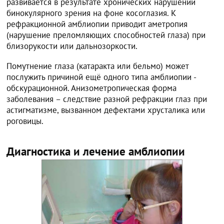
развивается в результате хронических нарушений
бинокулярного зрения на фоне косоглазия. К
рефракционной амблиопии приводит аметропия
(нарушение преломляющих способностей глаза) при
близорукости или дальнозоркости.
Помутнение глаза (катаракта или бельмо) может
послужить причиной ещё одного типа амблиопии -
обскурационной. Анизометропическая форма
заболевания – следствие разной рефракции глаз при
астигматизме, вызванном дефектами хрусталика или
роговицы.
Диагностика и лечение амблиопии