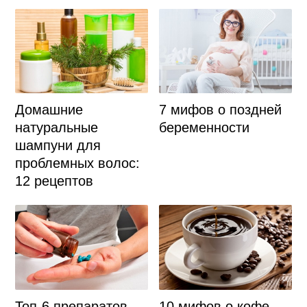
Домашние
7 мифов о поздней
натуральные
беременности
шампуни для
проблемных волос:
12 рецептов
Топ-6 препаратов
10 мифов о кофе