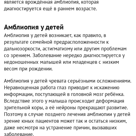
является врождённая амблиопия, которая
диагностируется ещё в раннем возрасте.
Амблиопия у детей
Амблиопия у детей возникает, как правило, в
результате семейной предрасположенности к
дальнозоркости, астигматизму или другим проблемам
со зрением. Заболевание нередко диагностируется у
недоношенных малышей или младенцев с низким
весом при рождении.
Амблиопия у детей чревата серьёзными осложнениями.
Неравноценная работа глаз приводит к искажению
информации, поступающей в головной мозг ребёнка.
Вследствие этого у малыша происходит деформация
зрительной коры, а её нейроны прекращают развитие.
Поэтому в случае позднего лечения амблиопии у детей
зрение юных пациентов может так и остаться низким,
даже несмотря на устранение причин, вызвавших
заболевание.