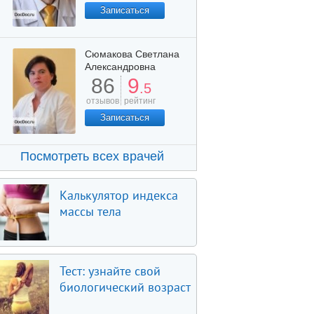
Записаться
Сюмакова Светлана
Александровна
86
9
.5
отзывов
рейтинг
Записаться
Посмотреть всех врачей
Калькулятор индекса
массы тела
Тест: узнайте свой
биологический возраст