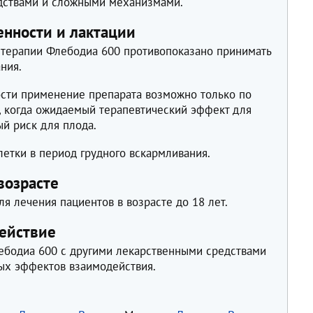
дствами и сложными механизмами.
нности и лактации
 терапии Флебодиа 600 противопоказано принимать
ния.
ности применение препарата возможно только по
х, когда ожидаемый терапевтический эффект для
й риск для плода.
етки в период грудного вскармливания.
возрасте
ля лечения пациентов в возрасте до 18 лет.
ействие
бодиа 600 с другими лекарственными средствами
ых эффектов взаимодействия.