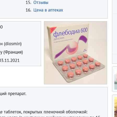
15.
Отзывы
16.
Цена в аптеках
00
 (diosmin)
y (Франция)
3.11.2021
ий препарат.
в
е таблеток, покрытых пленочной оболочкой: