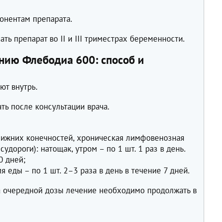
понентам препарата.
ть препарат во II и III триместрах беременности.
нию Флебодиа 600: способ и
ют внутрь.
ть после консультации врача.
нижних конечностей, хроническая лимфовенозная
судороги): натощак, утром – по 1 шт. 1 раз в день.
0 дней;
я еды – по 1 шт. 2–3 раза в день в течение 7 дней.
 очередной дозы лечение необходимо продолжать в