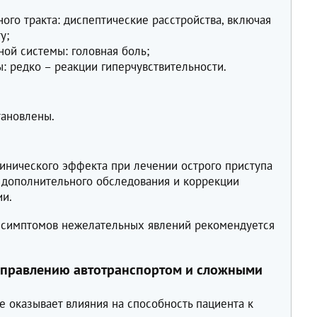
ого тракта: диспептические расстройства, включая
у;
ной системы: головная боль;
: редко – реакции гиперчувствительности.
тановлены.
линического эффекта при лечении острого приступа
 дополнительного обследования и коррекции
ии.
 симптомов нежелательных явлений рекомендуется
 управлению автотранспортом и сложными
 оказывает влияния на способность пациента к