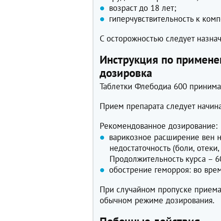
возраст до 18 лет;
гиперчувствительность к ком
С осторожностью следует назнача
Инструкция по примене
дозировка
Таблетки Флебодиа 600 принима
Прием препарата следует начина
Рекомендованное дозирование:
варикозное расширение вен 
недостаточность (боли, отеки, 
Продолжительность курса – 6
обострение геморроя: во врем
При случайном пропуске приема
обычном режиме дозирования.