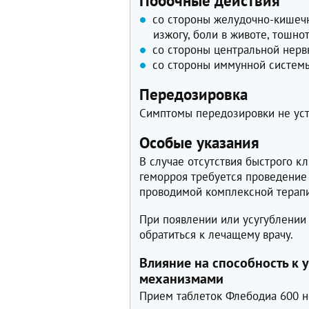
Побочные действия
со стороны желудочно-кишечн
изжогу, боли в животе, тошнот
со стороны центральной нерв
со стороны иммунной системы
Передозировка
Симптомы передозировки не ус
Особые указания
В случае отсутствия быстрого к
геморроя требуется проведение
проводимой комплексной терап
При появлении или усугублении
обратиться к лечащему врачу.
Влияние на способность к
механизмами
Прием таблеток Флебодиа 600 не