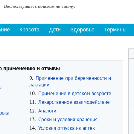
Воспользуйтесь поиском по сайту:
ание
Красота
Дети
Здоровье
Термины
по применению и отзывы
9.
Применение при беременности и
лактации
а
10.
Применение в детском возрасте
11.
Лекарственное взаимодействие
12.
Аналоги
овка
13.
Сроки и условия хранения
14.
Условия отпуска из аптек