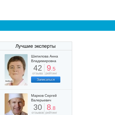
Лучшие эксперты
Шипилова Анна
Владимировна
42
9
.5
отзыва
рейтинг
Записаться
Марков Сергей
Валерьевич
30
8
.8
отзывов
рейтинг