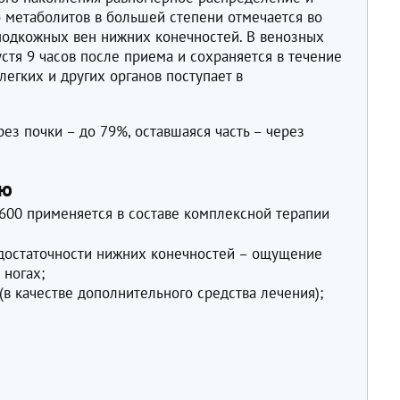
о метаболитов в большей степени отмечается во
 подкожных вен нижних конечностей. В венозных
стя 9 часов после приема и сохраняется в течение
 легких и других органов поступает в
з почки – до 79%, оставшаяся часть – через
ию
 600 применяется в составе комплексной терапии
остаточности нижних конечностей – ощущение
 ногах;
в качестве дополнительного средства лечения);