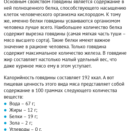
Основным свойством говядины является содержание в
ней полноценного белка, способствующего насыщению
клеток человеческого организма кислородом. К тому
же, именно белки говядины усваиваются организмом
человека лучше всего. Наибольшее количество белка
содержит вырезка говядины (самая мягкая часть туши –
мясо высшего сорта). Такие белки имеют важное
значение в рационе человека. Только говядина
содержит максимальное количество железа. В говядине
жир составляет настолько малый удельный вес, что
даже куриное мясо ему в этом уступает.
Калорийность говядины составляет 192 ккал. А вот
пищевая ценность этого вида мяса представляет собой
содержание в 100 граммах следующего количества
веществ:
Вода – 67 г;
Жиры – 12 г;
Белки – 19 г;
Зола – 2 г;
Углеводы – 0 г.