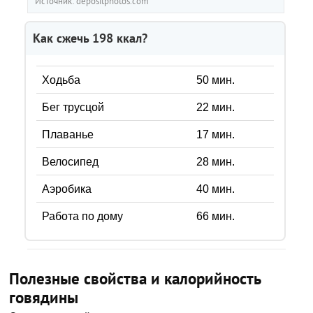
Источник: depositphotos.com
Как сжечь
198
ккал?
Ходьба
50
мин.
Бег трусцой
22
мин.
Плаванье
17
мин.
Велосипед
28
мин.
Аэробика
40
мин.
Работа по дому
66
мин.
Полезные свойства и калорийность
говядины