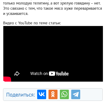
только молодую телятину, а вот зрелую говядину – нет.
Это связано с тем, что такое мясо хуже переваривается
и усваивается.
Видео с YouTube по теме статьи:
Поделиться: