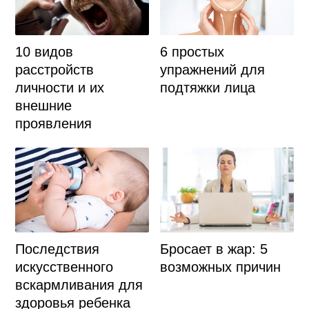
10 видов
6 простых
расстройств
упражнений для
личности и их
подтяжки лица
внешние
проявления
Последствия
Бросает в жар: 5
искусственного
возможных причин
вскармливания для
здоровья ребенка