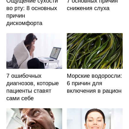
Ощущение сухости
7 основных причин
во рту: 8 основных
снижения слуха
причин
дискомфорта
7 ошибочных
Морские водоросли:
диагнозов, которые
6 причин для
пациенты ставят
включения в рацион
сами себе