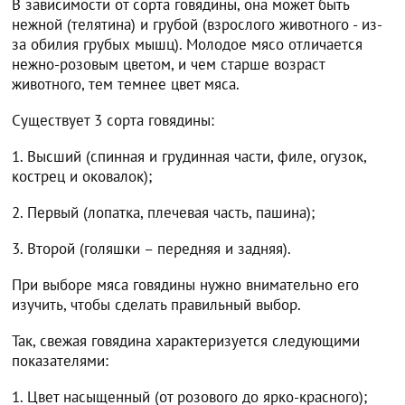
В зависимости от сорта говядины, она может быть
нежной (телятина) и грубой (взрослого животного - из-
за обилия грубых мышц). Молодое мясо отличается
нежно-розовым цветом, и чем старше возраст
животного, тем темнее цвет мяса.
Существует 3 сорта говядины:
1. Высший (спинная и грудинная части, филе, огузок,
кострец и оковалок);
2. Первый (лопатка, плечевая часть, пашина);
3. Второй (голяшки – передняя и задняя).
При выборе мяса говядины нужно внимательно его
изучить, чтобы сделать правильный выбор.
Так, свежая говядина характеризуется следующими
показателями:
1. Цвет насыщенный (от розового до ярко-красного);