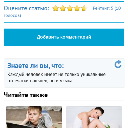
Оцените статью:
Рейтинг:
5
(
10
голосов)
Добавить комментарий
Знаете ли вы, что:
Каждый человек имеет не только уникальные
отпечатки пальцев, но и языка.
Читайте также