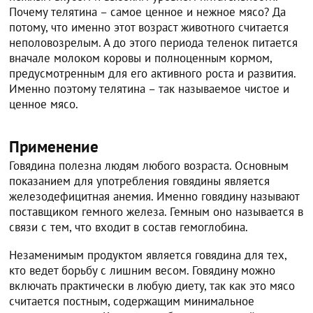
Почему телятина – самое ценное и нежное мясо? Да
потому, что именно этот возраст животного считается
неполовозрелым. А до этого периода теленок питается
вначале молоком коровы и полноценным кормом,
предусмотренным для его активного роста и развития.
Именно поэтому телятина – так называемое чистое и
ценное мясо.
Применение
Говядина полезна людям любого возраста. Основным
показанием для употребления говядины является
железодефицитная анемия. Именно говядину называют
поставщиком гемного железа. Гемным оно называется в
связи с тем, что входит в состав гемоглобина.
Незаменимым продуктом является говядина для тех,
кто ведет борьбу с лишним весом. Говядину можно
включать практически в любую диету, так как это мясо
считается постным, содержащим минимальное