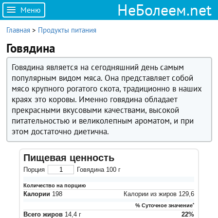
НеБолеем.net
Меню
Главная
>
Продукты питания
Говядина
Говядина является на сегодняшний день самым
популярным видом мяса. Она представляет собой
мясо крупного рогатого скота, традиционно в наших
краях это коровы. Именно говядина обладает
прекрасными вкусовыми качествами, высокой
питательностью и великолепным ароматом, и при
этом достаточно диетична.
Пищевая ценность
Порция
Говядина
100
г
Количество на порцию
Калории
198
Калории из жиров
129,6
% Суточное значение
*
Всего жиров
14,4
г
22
%