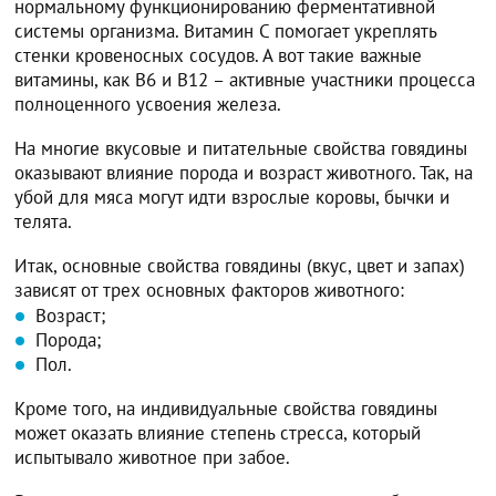
нормальному функционированию ферментативной
системы организма. Витамин С помогает укреплять
стенки кровеносных сосудов. А вот такие важные
витамины, как В6 и В12 – активные участники процесса
полноценного усвоения железа.
На многие вкусовые и питательные свойства говядины
оказывают влияние порода и возраст животного. Так, на
убой для мяса могут идти взрослые коровы, бычки и
телята.
Итак, основные свойства говядины (вкус, цвет и запах)
зависят от трех основных факторов животного:
Возраст;
Порода;
Пол.
Кроме того, на индивидуальные свойства говядины
может оказать влияние степень стресса, который
испытывало животное при забое.