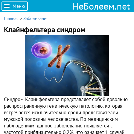
НеБолеем.net
Меню
Главная
>
Заболевания
Клайнфельтера синдром
Синдром Клайнфельтера представляет собой довольно
распространенную генетическую патологию, которая
встречается исключительно среди представителей
мужской половины человечества. По медицинским
наблюдениям, данное заболевание появляется с
частотой приблизительно 0,2%, что означает 1 случай