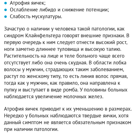
Атрофия яичек;
Ослабление либидо и снижение потенции;
Слабость мускулатуры.
Зачастую о наличии у человека такой патологии, как
синдром Клайнфельтера говорят внешние признаки. В
первую очередь к ним следует отнести высокий рост,
ноги заметно длиннее туловища и высокую талию.
Растительность на лице и теле больного чаще всего
отсутствует либо она очень скудная. В области лобка
волосы у мужчин, страдающих таким заболеванием,
растут по женскому типу, то есть линия волос прямая,
тогда как у мужчин, как правило, она направлена к
пупку и выступает в виде ромба. У половины больных
наблюдается увеличение молочных желез.
Атрофия яичек приводит к их уменьшению в размерах.
Нередко у больных наблюдаются твердые яички, хотя
данный симптом не является обязательным признаком
при наличии патологии.