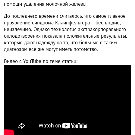
помощи удаления молочной железы.
До последнего времени считалось, что самое главное
проявление синдрома Клайнфельтера – бесплодие,
неизлечимо. Однако технология экстракорпорального
оплодотворения показала положительные результаты,
которые дают надежду на то, что больные с таким
диагнозом все же могут иметь потомство.
Видео с YouTube по теме статьи: