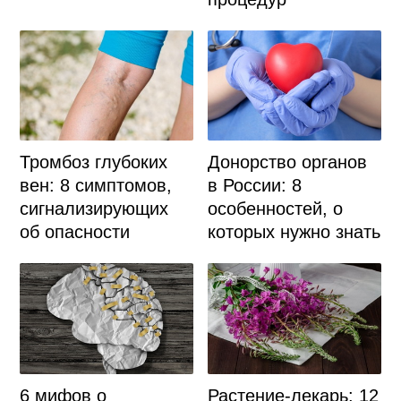
Тромбоз глубоких
Донорство органов
вен: 8 симптомов,
в России: 8
сигнализирующих
особенностей, о
об опасности
которых нужно знать
6 мифов о
Растение-лекарь: 12