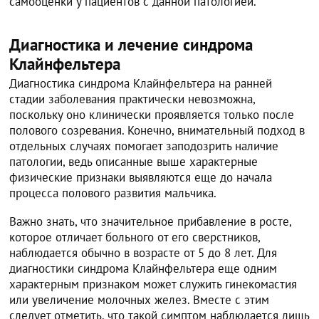
самооценки у пациентов с данной патологией.
Диагностика и лечение синдрома
Клайнфельтера
Диагностика синдрома Клайнфельтера на ранней
стадии заболевания практически невозможна,
поскольку оно клинически проявляется только после
полового созревания. Конечно, внимательный подход в
отдельных случаях помогает заподозрить наличие
патологии, ведь описанные выше характерные
физические признаки выявляются еще до начала
процесса полового развития мальчика.
Важно знать, что значительное прибавление в росте,
которое отличает больного от его сверстников,
наблюдается обычно в возрасте от 5 до 8 лет. Для
диагностики синдрома Клайнфельтера еще одним
характерным признаком может служить гинекомастия
или увеличение молочных желез. Вместе с этим
следует отметить, что такой симптом наблюдается лишь