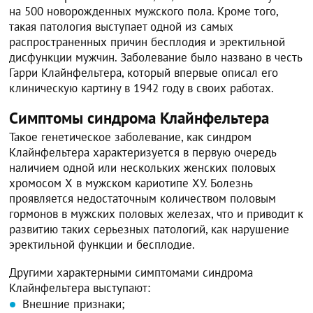
на 500 новорожденных мужского пола. Кроме того,
такая патология выступает одной из самых
распространенных причин бесплодия и эректильной
дисфункции мужчин. Заболевание было названо в честь
Гарри Клайнфельтера, который впервые описал его
клиническую картину в 1942 году в своих работах.
Симптомы синдрома Клайнфельтера
Такое генетическое заболевание, как синдром
Клайнфельтера характеризуется в первую очередь
наличием одной или нескольких женских половых
хромосом Х в мужском кариотипе ХУ. Болезнь
проявляется недостаточным количеством половым
гормонов в мужских половых железах, что и приводит к
развитию таких серьезных патологий, как нарушение
эректильной функции и бесплодие.
Другими характерными симптомами синдрома
Клайнфельтера выступают:
Внешние признаки;