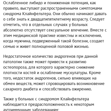
Ослабленное либидо и пониженная потенция, как
правило, выступают распространенными симптомами
синдрома Клайнфельтера. Они обычно начинают давать
о себе знать к двадцатипятилетнему возрасту. Следует
отметить, что в отдельных случаях у больных
абсолютно отсутствует сексуальное влечение. Вместе с
этим медицинской практике известны и исключения,
когда мужчина, подверженный такой болезни, создает
семью и живет полноценной половой жизнью.
Недостаточное количество андрогенов при данной
патологии также может привести к развитию
остеопороза, для которого характерно снижение
плотности костей и ослабление мускулатуры. Кроме
того, недостаток андрогенов, сильно влияющих на
обмен веществ, может спровоцировать возникновение
сахарного диабета и способствовать ожирению.
Также у больных с синдромом Клайнфельтера
наблюдается предрасположенность к некоторым
аутоиммунным заболеваниям: