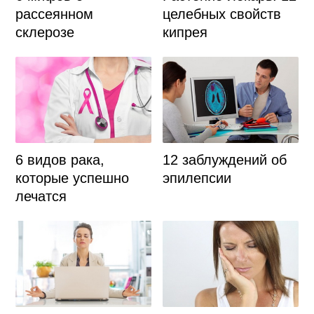
рассеянном
целебных свойств
склерозе
кипрея
6 видов рака,
12 заблуждений об
которые успешно
эпилепсии
лечатся