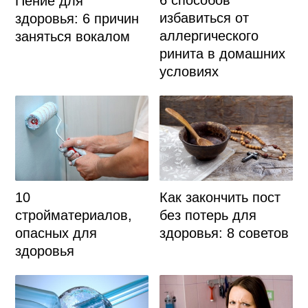
6 способов
Пение для
избавиться от
здоровья: 6 причин
аллергического
заняться вокалом
ринита в домашних
условиях
10
Как закончить пост
стройматериалов,
без потерь для
опасных для
здоровья: 8 советов
здоровья