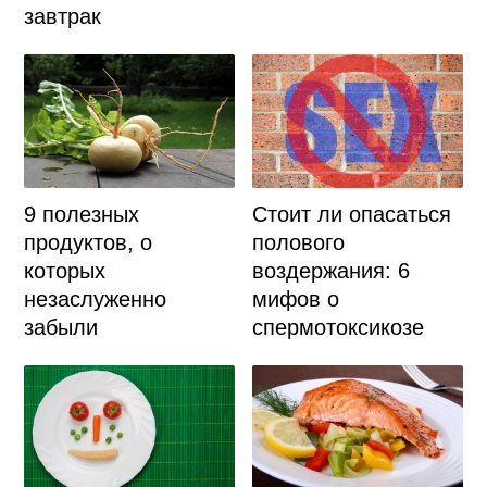
завтрак
9 полезных
Стоит ли опасаться
продуктов, о
полового
которых
воздержания: 6
незаслуженно
мифов о
забыли
спермотоксикозе