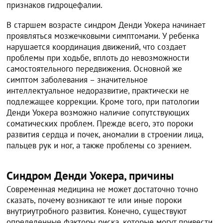
признаков гидроцефалии.
В старшем возрасте синдром Денди Уокера начинает
проявляться мозжечковыми симптомами. У ребенка
нарушается координация движений, что создает
проблемы при ходьбе, вплоть до невозможности
самостоятельного передвижения. Основной же
симптом заболевания – значительное
интеллектуальное недоразвитие, практически не
подлежащее коррекции. Кроме того, при патологии
Денди Уокера возможно наличие сопутствующих
соматических проблем. Прежде всего, это пороки
развития сердца и почек, аномалии в строении лица,
пальцев рук и ног, а также проблемы со зрением.
Синдром Денди Уокера, причины
Современная медицина не может достаточно точно
сказать, почему возникают те или иные пороки
внутриутробного развития. Конечно, существуют
определенные факторы риска, которые могут привести