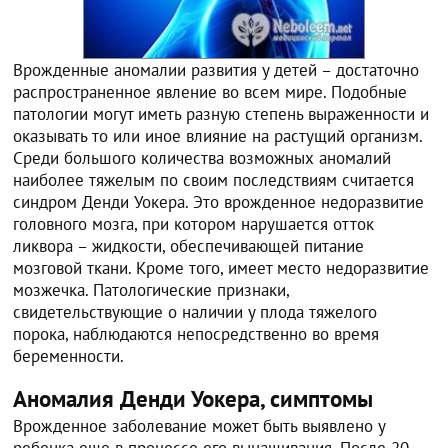
Врожденные аномалии развития у детей – достаточно
распространенное явление во всем мире. Подобные
патологии могут иметь разную степень выраженности и
оказывать то или иное влияние на растущий организм.
Среди большого количества возможных аномалий
наиболее тяжелым по своим последствиям считается
синдром Денди Уокера. Это врожденное недоразвитие
головного мозга, при котором нарушается отток
ликвора – жидкости, обеспечивающей питание
мозговой ткани. Кроме того, имеет место недоразвитие
мозжечка. Патологические признаки,
свидетельствующие о наличии у плода тяжелого
порока, наблюдаются непосредственно во время
беременности.
Аномалия Денди Уокера, симптомы
Врожденное заболевание может быть выявлено у
ребенка еще в процессе его вынашивания. После 20