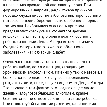
к появлению врожденной аномалии у плода. При
формировании синдрома Денди Уокера причиной
нередко служат вирусные заболевания, перенесенные
матерью во время беременности, особенно в первые
три месяца. Наибольшую опасность при этом
представляют краснуха и цитомегаловирусная
инфекция. Значительную роль в возникновении у
ребенка аномалии Денди Уокера играет наличие у
будущей матери такого тяжелого обменного
заболевания, как сахарный диабет.
Очень часто патология развития вынашиваемого
ребенка наблюдается у женщин, страдающих
хроническим алкоголизмом. Именно у таких матерей, в
большинстве выявленных случаев заболевания,
рождаются дети, страдающие синдромом Денди Уокера.
Это связано с тем фактом, что подавляющее число
женщин, злоупотребляющих алкоголем, крайне
безответственно относятся к вынашиванию ребенка.
При столь грубой патологии развития, как аномалия