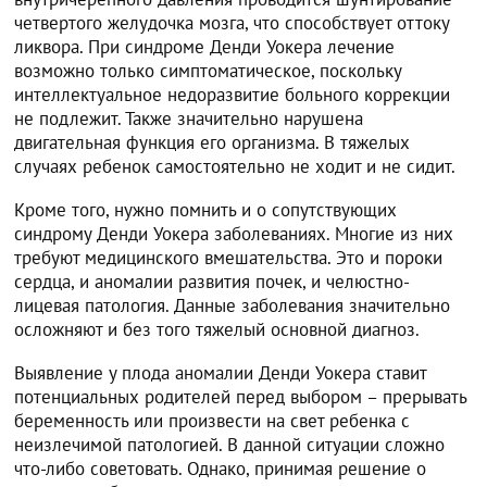
четвертого желудочка мозга, что способствует оттоку
ликвора. При синдроме Денди Уокера лечение
возможно только симптоматическое, поскольку
интеллектуальное недоразвитие больного коррекции
не подлежит. Также значительно нарушена
двигательная функция его организма. В тяжелых
случаях ребенок самостоятельно не ходит и не сидит.
Кроме того, нужно помнить и о сопутствующих
синдрому Денди Уокера заболеваниях. Многие из них
требуют медицинского вмешательства. Это и пороки
сердца, и аномалии развития почек, и челюстно-
лицевая патология. Данные заболевания значительно
осложняют и без того тяжелый основной диагноз.
Выявление у плода аномалии Денди Уокера ставит
потенциальных родителей перед выбором – прерывать
беременность или произвести на свет ребенка с
неизлечимой патологией. В данной ситуации сложно
что-либо советовать. Однако, принимая решение о