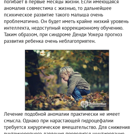
погибает в первые месяцы жизни. Если имеющаяся
аномалия совместима с жизнью, то дальнейшее
психическое развитие такого малыша очень
проблематично. Он будет иметь крайне низкий уровень
интеллекта, недоступный коррекционному обучению.
Таким образом, при синдроме Денди Уокера прогноз
развития ребенка очень неблагоприятен.
Лечение подобной аномалии практически не имеет
смысла. Однако при нарастающей гидроцефалии
требуется хирургическое вмешательство. Для снижения
внутричерепного давления проводится шунтирование