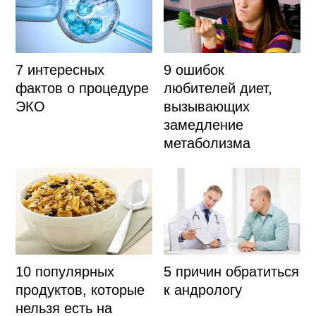
9 ошибок
7 интересных
любителей диет,
фактов о процедуре
вызывающих
ЭКО
замедление
метаболизма
10 популярных
5 причин обратиться
продуктов, которые
к андрологу
нельзя есть на