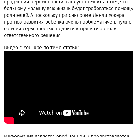
продлении беременности, следует помнить о том, что
больному малышу всю жизнь будет требоваться помощь
родителей. А поскольку при синдроме Денди Уокера
прогноз развития ребенка очень проблематичен, нужно
со всей серьезностью подойти к принятию столь
ответственного решения.
Видео с YouTube по теме статьи:
Информация является обобщенной и предоставляется