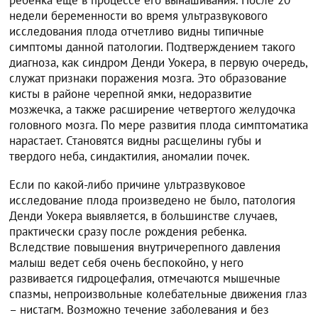
недели беременности во время ультразвукового
исследования плода отчетливо видны типичные
симптомы данной патологии. Подтверждением такого
диагноза, как синдром Денди Уокера, в первую очередь,
служат признаки поражения мозга. Это образование
кисты в районе черепной ямки, недоразвитие
мозжечка, а также расширение четвертого желудочка
головного мозга. По мере развития плода симптоматика
нарастает. Становятся видны расщелины губы и
твердого неба, синдактилия, аномалии почек.
Если по какой-либо причине ультразвуковое
исследование плода произведено не было, патология
Денди Уокера выявляется, в большинстве случаев,
практически сразу после рождения ребенка.
Вследствие повышения внутричерепного давления
малыш ведет себя очень беспокойно, у него
развивается гидроцефалия, отмечаются мышечные
спазмы, непроизвольные колебательные движения глаз
– нистагм. Возможно течение заболевания и без