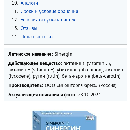
10.
Аналоги
11.
Сроки и условия хранения
12.
Условия отпуска из аптек
13.
Отзывы
14.
Цена в аптеках
Латинское название:
Sinergin
Действующее вещество:
витамин C (vitamin С),
витамин E (vitamin E), убихинон (ubichinon), ликопин
(lycopene), рутин (rutin), бета-каротин (beta-carotin)
Производитель:
ООО «Внешторг Фарма» (Россия)
Актуализация описания и фото:
28.10.2021