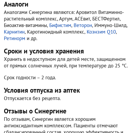
Аналоги
Аналогами Синергина являются: Аровитол Витаминно-
растительный комплекс, Артум, АСЕвит, БЕСТФертил,
Биоактив-витамины,
Бифистим
,
Веторон
, Иммуно-Шилд,
Карнитин
, Каротиноидный комплекс,
Коэнзим Q10
,
Ретинорм
и др.
Сроки и условия хранения
Хранить в недоступном для детей месте, защищенном
от прямых солнечных лучей, при температуре до 25 °C.
Срок годности – 2 года.
Условия отпуска из аптек
Отпускается без рецепта.
Отзывы о Синергине
По отзывам, Синергин является хорошим
антиоксидантным комплексом. Пациенты отмечают
сбалансированный состав, хорошую эффективность и