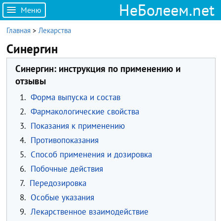
НеБолеем.net
Меню
Главная
>
Лекарства
Синергин
Синергин: инструкция по применению и
отзывы
1.
Форма выпуска и состав
2.
Фармакологические свойства
3.
Показания к применению
4.
Противопоказания
5.
Способ применения и дозировка
6.
Побочные действия
7.
Передозировка
8.
Особые указания
9.
Лекарственное взаимодействие