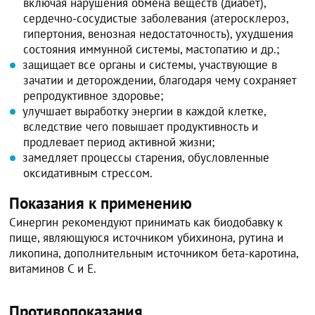
включая нарушения обмена веществ (диабет),
сердечно-сосудистые заболевания (атеросклероз,
гипертония, венозная недостаточность), ухудшения
состояния иммунной системы, мастопатию и др.;
защищает все органы и системы, участвующие в
зачатии и деторождении, благодаря чему сохраняет
репродуктивное здоровье;
улучшает выработку энергии в каждой клетке,
вследствие чего повышает продуктивность и
продлевает период активной жизни;
замедляет процессы старения, обусловленные
оксидативным стрессом.
Показания к применению
Синергин рекомендуют принимать как биодобавку к
пище, являющуюся источником убихинона, рутина и
ликопина, дополнительным источником бета-каротина,
витаминов C и E.
Противопоказания