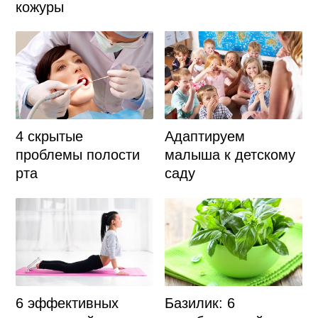
кожуры
Адаптируем
4 скрытые
малыша к детскому
проблемы полости
саду
рта
6 эффективных
Базилик: 6