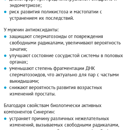
эндометриозе;
риск развития поликистоза и мастопатии с
устранением их последствий.
У мужчин антиоксиданты:
защищают сперматозоиды от повреждения
свободными радикалами, увеличивают вероятность
зачатия;
улучшают состояние сосудистой системы в половых
органах;
уменьшают степень фрагментации ДНК
сперматозоидов, что актуально для пар с частыми
выкидышами;
снижают вероятность развития возрастных
изменений простаты.
Благодаря свойствам биологически активных
компонентов Синергин:
устраняет причину различных нежелательных
изменений, вызываемых свободными радикалами,