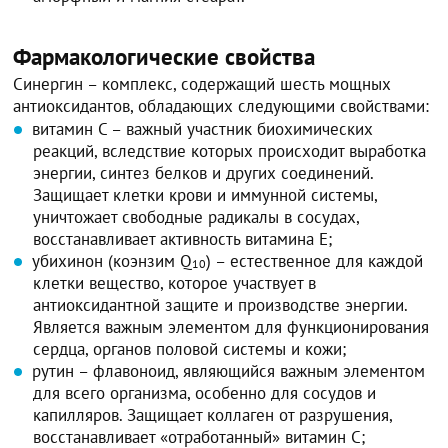
Фармакологические свойства
Синергин – комплекс, содержащий шесть мощных
антиоксидантов, обладающих следующими свойствами:
витамин C – важный участник биохимических
реакций, вследствие которых происходит выработка
энергии, синтез белков и других соединений.
Защищает клетки крови и иммунной системы,
уничтожает свободные радикалы в сосудах,
восстанавливает активность витамина E;
убихинон (коэнзим Q
) – естественное для каждой
10
клетки вещество, которое участвует в
антиоксидантной защите и производстве энергии.
Является важным элементом для функционирования
сердца, органов половой системы и кожи;
рутин – флавоноид, являющийся важным элементом
для всего организма, особенно для сосудов и
капилляров. Защищает коллаген от разрушения,
восстанавливает «отработанный» витамин C;