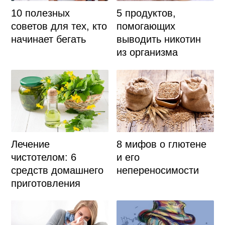
10 полезных
5 продуктов,
советов для тех, кто
помогающих
начинает бегать
выводить никотин
из организма
Лечение
8 мифов о глютене
чистотелом: 6
и его
средств домашнего
непереносимости
приготовления