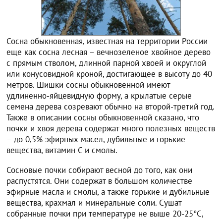
Сосна обыкновенная, известная на территории России
еще как сосна лесная – вечнозеленое хвойное дерево
с прямым стволом, длинной парной хвоей и округлой
или конусовидной кроной, достигающее в высоту до 40
метров. Шишки сосны обыкновенной имеют
удлиненно-яйцевидную форму, а крылатые серые
семена дерева созревают обычно на второй-третий год.
Также в описании сосны обыкновенной сказано, что
почки и хвоя дерева содержат много полезных веществ
– до 0,5% эфирных масел, дубильные и горькие
вещества, витамин С и смолы.
Сосновые почки собирают весной до того, как они
распустятся. Они содержат в большом количестве
эфирные масла и смолы, а также горькие и дубильные
вещества, крахмал и минеральные соли. Сушат
собранные почки при температуре не выше 20-25°С,