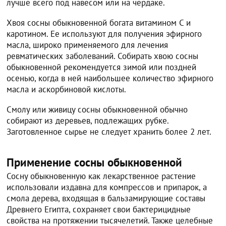
лучше всего под навесом или на чердаке.
Хвоя сосны обыкновенной богата витамином С и
каротином. Ее используют для получения эфирного
масла, широко применяемого для лечения
ревматических заболеваний. Собирать хвою сосны
обыкновенной рекомендуется зимой или поздней
осенью, когда в ней наибольшее количество эфирного
масла и аскорбиновой кислоты.
Смолу или живицу сосны обыкновенной обычно
собирают из деревьев, подлежащих рубке.
Заготовленное сырье не следует хранить более 2 лет.
Применение сосны обыкновенной
Сосну обыкновенную как лекарственное растение
использовали издавна для компрессов и припарок, а
смола дерева, входящая в бальзамирующие составы
Древнего Египта, сохраняет свои бактерицидные
свойства на протяжении тысячелетий. Также целебные