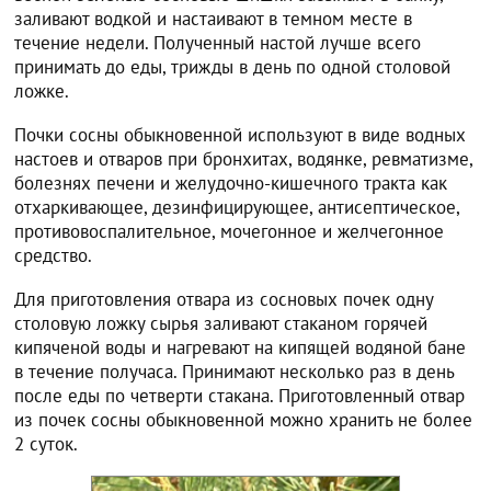
заливают водкой и настаивают в темном месте в
течение недели. Полученный настой лучше всего
принимать до еды, трижды в день по одной столовой
ложке.
Почки сосны обыкновенной используют в виде водных
настоев и отваров при бронхитах, водянке, ревматизме,
болезнях печени и желудочно-кишечного тракта как
отхаркивающее, дезинфицирующее, антисептическое,
противовоспалительное, мочегонное и желчегонное
средство.
Для приготовления отвара из сосновых почек одну
столовую ложку сырья заливают стаканом горячей
кипяченой воды и нагревают на кипящей водяной бане
в течение получаса. Принимают несколько раз в день
после еды по четверти стакана. Приготовленный отвар
из почек сосны обыкновенной можно хранить не более
2 суток.