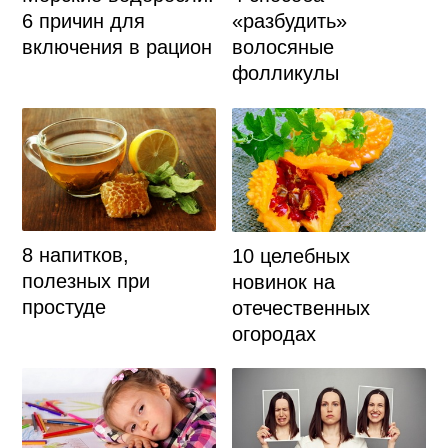
6 причин для
«разбудить»
включения в рацион
волосяные
фолликулы
8 напитков,
10 целебных
полезных при
новинок на
простуде
отечественных
огородах