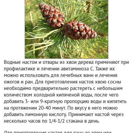
Водные настои и отвары из хвои дерева применяют при
профилактике и лечении авитаминоза С. Также их
можно использовать для лечебных ванн и лечения
ожогов и ран. Для приготовления настоя хвою сосны
необходимо предварительно растереть с небольшим
количеством холодной кипяченой воды, после чего
добавить 3- или 9-кратную пропорцию воды и кипятить
на протяжении 20-40 минут. По вкусу в него можно
добавить лимонную кислоту. Принимают настой через
несколько часов по 1/4-1/2 стакана в день.
Для приготовления настоя для ванн из хвои или