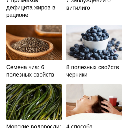
7 заблуждений о
дефицита жиров в
витилиго
рационе
Семена чиа: 6
8 полезных свойств
полезных свойств
черники
Морские водоросли:
4 способа