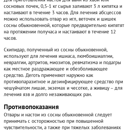
сосновых почек, 0,5-1 кг сырья заливают 3 л кипятка и
настаивают в течение 3 часов. Для лечения абсцессов
можно использовать отвар из игл, веточек и шишек
сосны обыкновенной, которые предварительно кипятят
на протяжении получаса и настаивают в течение 12
часов.
Скипидар, полученный из сосны обыкновенной,
используют для лечения ишиаса, люмбоишиалгии,
невралгии, артритов, миозитов, ревматизма и подагры
как местное раздражающее и обезболивающее
средство. Деготь применяют наружно как
противопаразитное и дезинфицирующее средство при
чешуйчатом лишае, экземах и чесотке, а живицу – для
лечения язв и долго незаживающих ран.
Противопоказания
Отвары и настои из сосны обыкновенной следует
принимать с осторожностью при повышенной
чувствительности, а также при тяжелых заболеваниях