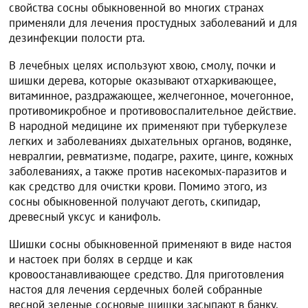
свойства сосны обыкновенной во многих странах
применяли для лечения простудных заболеваний и для
дезинфекции полости рта.
В лечебных целях используют хвою, смолу, почки и
шишки дерева, которые оказывают отхаркивающее,
витаминное, раздражающее, желчегонное, мочегонное,
противомикробное и противовоспалительное действие.
В народной медицине их применяют при туберкулезе
легких и заболеваниях дыхательных органов, водянке,
невралгии, ревматизме, подагре, рахите, цинге, кожных
заболеваниях, а также против насекомых-паразитов и
как средство для очистки крови. Помимо этого, из
сосны обыкновенной получают деготь, скипидар,
древесный уксус и канифоль.
Шишки сосны обыкновенной применяют в виде настоя
и настоек при болях в сердце и как
кровоостанавливающее средство. Для приготовления
настоя для лечения сердечных болей собранные
весной зеленые сосновые шишки засыпают в банку,