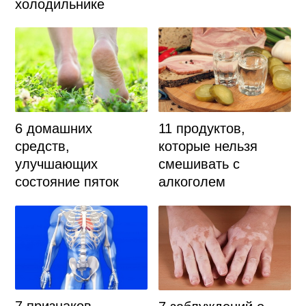
холодильнике
6 домашних
11 продуктов,
средств,
которые нельзя
улучшающих
смешивать с
состояние пяток
алкоголем
7 признаков