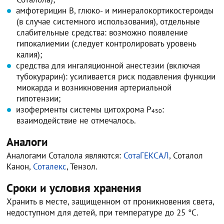
амфотерицин В, глюко- и минералокортикостероиды
(в случае системного использования), отдельные
слабительные средства: возможно появление
гипокалиемии (следует контролировать уровень
калия);
средства для ингаляционной анестезии (включая
тубокурарин): усиливается риск подавления функции
миокарда и возникновения артериальной
гипотензии;
изоферменты системы цитохрома Р
:
450
взаимодействие не отмечалось.
Аналоги
Аналогами Соталола являются:
СотаГЕКСАЛ
, Соталол
Канон,
Соталекс
, Тензол.
Сроки и условия хранения
Хранить в месте, защищенном от проникновения света,
недоступном для детей, при температуре до 25 °С.