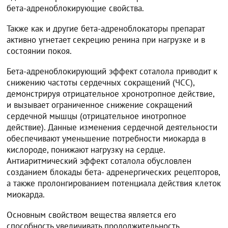
бета-адреноблокирующие свойства.
Также как и другие бета-адреноблокаторы препарат
активно угнетает секрецию ренина при нагрузке и в
состоянии покоя.
Бета-адреноблокирующий эффект соталола приводит к
снижению частоты сердечных сокращений (ЧСС),
демонстрируя отрицательное хронотропное действие,
и вызывает ограниченное снижение сокращений
сердечной мышцы (отрицательное инотропное
действие). Данные изменения сердечной деятельности
обеспечивают уменьшение потребности миокарда в
кислороде, понижают нагрузку на сердце.
Антиаритмический эффект соталола обусловлен
созданием блокады бета- адренергических рецепторов,
а также пролонгированием потенциала действия клеток
миокарда.
Основным свойством вещества является его
способность увеличивать продолжительность