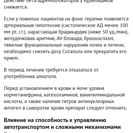
Действие бета-адреноблокаторов у курильщиков
снижается.
Если у пожилых пациентов на фоне терапии появляется
артериальная гипотензия (систолическое АД менее 100
мм рт. ст.), нарастающая брадикардия (ниже 50 уд./мин),
желудочковая аритмия, AV-блокада, бронхоспазм,
тяжелые функциональные нарушения почек и печени,
необходимо снизить дозу Соталола или прекратить его
прием.
В период лечения требуется отказаться от
употребления алкоголя.
Перед установлением в крови и моче уровня
норметанефрина, катехоламинов, ванилилминдальной
кислоты, а также наличия титров антинуклеарных
антител в сыворотке крови препарат следует отменить.
Влияние на способность к управлению
автотранспортом и сложными механизмами