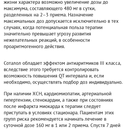
жизни характера возможно увеличение дозы до
максимума, составляющего 480 мг в сутки,
разделенных на 2–3 приема. Назначение
максимальных доз допускается исключительно в тех
случаях, когда потенциальная польза терапии
значительно превышает угрозу развития
нежелательных реакций, в особенности
проаритмогенного действия.
Соталол обладает эффектом антиаритмиков III класса,
вследствие этого требуется контролировать
возможность повышения QT интервала и, если
необходимо, осуществлять подбор доз индивидуально.
При наличии ХСН, кардиомиопатии, артериальной
гипертензии, стенокардии, а также при состояниях
после инфаркта миокарда к терапии следует
приступать в условиях стационара. Пациентам этих
групп риска рекомендуется начинать лечение в
суточной дозе 160 мг в 1 или 2 приема. Спустя 7 дней