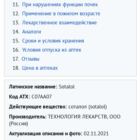
11.
При нарушениях функции почек
12.
Применение в пожилом возрасте
13.
Лекарственное взаимодействие
14.
Аналоги
15.
Сроки и условия хранения
16.
Условия отпуска из аптек
17.
Отзывы
18.
Цена в аптеках
Латинское название:
Sotalol
Код ATX:
C07AA07
Действующее вещество:
соталол (sotalol)
Производитель:
ТЕХНОЛОГИЯ ЛЕКАРСТВ, ООО
(Россия)
Актуализация описания и фото:
02.11.2021