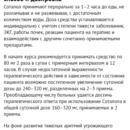
Соталол принимают перорально за 1–2 часа до еды, не
разламывая и не разжевывая, с достаточным
количеством воды. Доза средства устанавливается
индивидуально с учетом степени тяжести заболевания,
ЭКГ, работы почек, реакции пациента на терапию и
взаимодействия с другими сочетанно принимаемыми
препаратами.
В начале курса рекомендуется принимать средство по
80 мг 2 раза в сутки с примерным интервалом в 12
часов. В случае недостаточной выраженности
терапевтического действия в зависимости от состояния
пациента возможно постепенное увеличение суточной
дозы до 240–320 мг, разделенных на 2–3 приема.
Преобладающему числу больных удается достичь
терапевтического ответа при использовании Соталола в
общей суточной дозе 160–320 мг, принимаемых в 2
приема.
На фоне развития тяжелых аритмий угрожающего