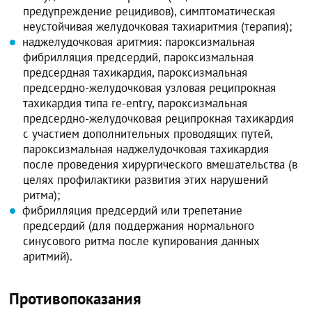
предупреждение рецидивов), симптоматическая
неустойчивая желудочковая тахиаритмия (терапия);
наджелудочковая аритмия: пароксизмальная
фибрилляция предсердий, пароксизмальная
предсердная тахикардия, пароксизмальная
предсердно-желудочковая узловая реципрокная
тахикардия типа re-entry, пароксизмальная
предсердно-желудочковая реципрокная тахикардия
с участием дополнительных проводящих путей,
пароксизмальная наджелудочковая тахикардия
после проведения хирургического вмешательства (в
целях профилактики развития этих нарушений
ритма);
фибрилляция предсердий или трепетание
предсердий (для поддержания нормального
синусового ритма после купирования данных
аритмий).
Противопоказания