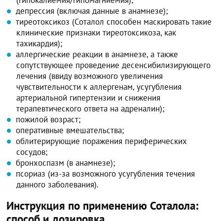
депрессия (включая данные в анамнезе);
тиреотоксикоз (Соталол способен маскировать такие
клинические признаки тиреотоксикоза, как
тахикардия);
аллергические реакции в анамнезе, а также
сопутствующее проведение десенсибилизирующего
лечения (ввиду возможного увеличения
чувствительности к аллергенам, усугубления
артериальной гипертензии и снижения
терапевтического ответа на адреналин);
пожилой возраст;
оперативные вмешательства;
облитерирующие поражения периферических
сосудов;
бронхоспазм (в анамнезе);
псориаз (из-за возможного усугубления течения
данного заболевания).
Инструкция по применению Соталола:
способ и дозировка