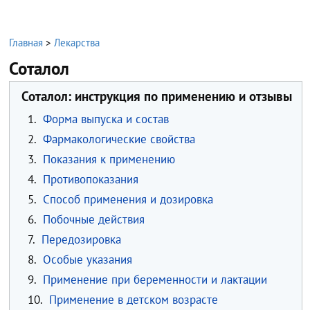
Главная
>
Лекарства
Соталол
Соталол: инструкция по применению и отзывы
1.
Форма выпуска и состав
2.
Фармакологические свойства
3.
Показания к применению
4.
Противопоказания
5.
Способ применения и дозировка
6.
Побочные действия
7.
Передозировка
8.
Особые указания
9.
Применение при беременности и лактации
10.
Применение в детском возрасте