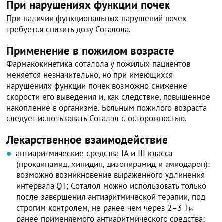
При нарушениях функции почек
При наличии функциональных нарушений почек
требуется снизить дозу Соталола.
Применение в пожилом возрасте
Фармакокинетика соталола у пожилых пациентов
меняется незначительно, но при имеющихся
нарушениях функции почек возможно снижение
скорости его выведения и, как следствие, повышенное
накопление в организме. Больным пожилого возраста
следует использовать Соталол с осторожностью.
Лекарственное взаимодействие
антиаритмические средства IA и III класса
(прокаинамид, хинидин, дизопирамид и амиодарон):
возможно возникновение выраженного удлинения
интервала QT; Соталол можно использовать только
после завершения антиаритмической терапии, под
строгим контролем, не ранее чем через 2–3 Т
½
ранее применяемого антиаритмического средства;