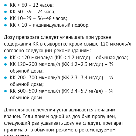
КК > 60 – 12 часов;
КК 30–59 – 24 часа;
КК 10–29 – 36–48 часов;
КК < 10 – индивидуальный подбор.
Дозу препарата следует уменьшать при уровне
содержания КК в сыворотке крови свыше 120 мкмоль/л
согласно следующим рекомендациям:
КК < 120 мкмоль/л (КК < 1,2 мг/дл) – обычная доза;
КК 120–200 мкмоль/л (КК 1,2–2,3 мг/дл) – ¾
обычной дозы;
КК 200–300 мкмоль/л (КК 2,3–3,4 мг/дл) – ½
обычной дозы;
КК 300–500 мкмоль/л (КК 3,4–5,7 мг/дл) – ¼
обычной дозы.
Длительность лечения устанавливается лечащим
врачом. Если прием одной из доз был пропущен,
следующий раз удваивать дозу не следует, препарат
принимают в обычном режиме в рекомендуемом