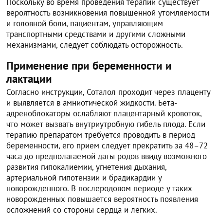
Поскольку во время проведения терапии существует
вероятность возникновения повышенной утомляемости
и головной боли, пациентам, управляющим
транспортными средствами и другими сложными
механизмами, следует соблюдать осторожность.
Применение при беременности и
лактации
Согласно инструкции, Соталол проходит через плаценту
и выявляется в амниотической жидкости. Бета-
адреноблокаторы ослабляют плацентарный кровоток,
что может вызвать внутриутробную гибель плода. Если
терапию препаратом требуется проводить в период
беременности, его прием следует прекратить за 48–72
часа до предполагаемой даты родов ввиду возможного
развития гипокалиемии, угнетения дыхания,
артериальной гипотензии и брадикардии у
новорожденного. В послеродовом периоде у таких
новорожденных повышается вероятность появления
осложнений со стороны сердца и легких.