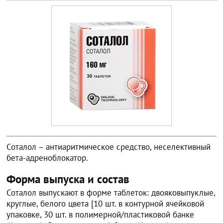
Соталол – антиаритмическое средство, неселективный
бета-адреноблокатор.
Форма выпуска и состав
Соталол выпускают в форме таблеток: двояковыпуклые,
круглые, белого цвета [10 шт. в контурной ячейковой
упаковке, 30 шт. в полимерной/пластиковой банке