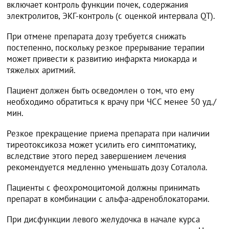
включает контроль функции почек, содержания
электролитов, ЭКГ-контроль (с оценкой интервала QT).
При отмене препарата дозу требуется снижать
постепенно, поскольку резкое прерывание терапии
может привести к развитию инфаркта миокарда и
тяжелых аритмий.
Пациент должен быть осведомлен о том, что ему
необходимо обратиться к врачу при ЧСС менее 50 уд./
мин.
Резкое прекращение приема препарата при наличии
тиреотоксикоза может усилить его симптоматику,
вследствие этого перед завершением лечения
рекомендуется медленно уменьшать дозу Соталола.
Пациенты с феохромоцитомой должны принимать
препарат в комбинации с альфа-адреноблокаторами.
При дисфункции левого желудочка в начале курса