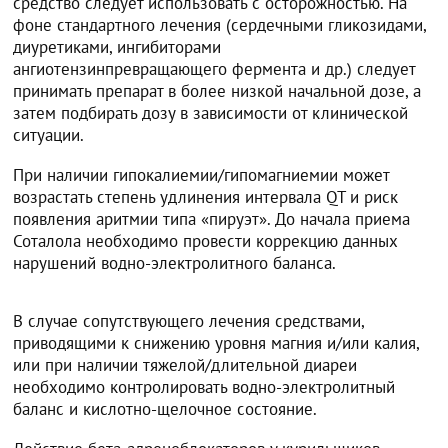
средство следует использовать с осторожностью. На
фоне стандартного лечения (сердечными гликозидами,
диуретиками, ингибиторами
ангиотензинпревращающего фермента и др.) следует
принимать препарат в более низкой начальной дозе, а
затем подбирать дозу в зависимости от клинической
ситуации.
При наличии гипокалиемии/гипомагниемии может
возрастать степень удлинения интервала QT и риск
появления аритмии типа «пируэт». До начала приема
Соталола необходимо провести коррекцию данных
нарушений водно-электролитного баланса.
В случае сопутствующего лечения средствами,
приводящими к снижению уровня магния и/или калия,
или при наличии тяжелой/длительной диареи
необходимо контролировать водно-электролитный
баланс и кислотно-щелочное состояние.