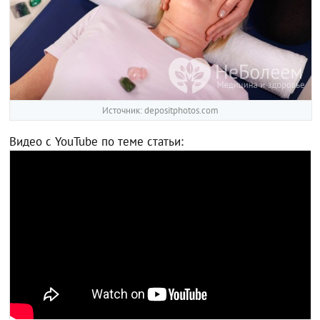
Источник: depositphotos.com
Видео с YouTube по теме статьи: