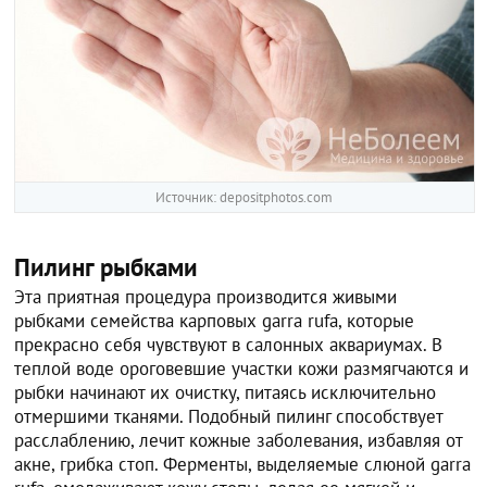
Источник: depositphotos.com
Пилинг рыбками
Эта приятная процедура производится живыми
рыбками семейства карповых garra rufa, которые
прекрасно себя чувствуют в салонных аквариумах. В
теплой воде ороговевшие участки кожи размягчаются и
рыбки начинают их очистку, питаясь исключительно
отмершими тканями. Подобный пилинг способствует
расслаблению, лечит кожные заболевания, избавляя от
акне, грибка стоп. Ферменты, выделяемые слюной garra