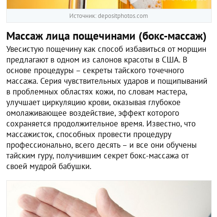
Источник: depositphotos.com
Массаж лица пощечинами (бокс-массаж)
Увесистую пощечину как способ избавиться от морщин
предлагают в одном из салонов красоты в США. В
основе процедуры – секреты тайского точечного
массажа. Серия чувствительных ударов и пощипываний
в проблемных областях кожи, по словам мастера,
улучшает циркуляцию крови, оказывая глубокое
омолаживающее воздействие, эффект которого
сохраняется продолжительное время. Известно, что
массажисток, способных провести процедуру
профессионально, всего десять – и все они обучены
тайским гуру, получившим секрет бокс-массажа от
своей мудрой бабушки.