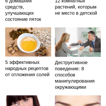
6 домашних
12 комнатных
средств,
растений, которым
улучшающих
не место в детской
состояние пяток
5 эффективных
Деструктивное
народных рецептов
поведение: 8
от отложения солей
способов
манипулирования
окружающими