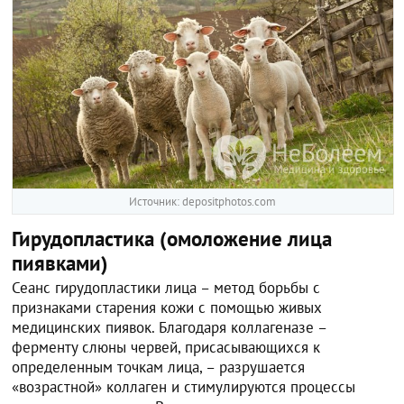
Источник: depositphotos.com
Гирудопластика (омоложение лица
пиявками)
Сеанс гирудопластики лица – метод борьбы с
признаками старения кожи с помощью живых
медицинских пиявок. Благодаря коллагеназе –
ферменту слюны червей, присасывающихся к
определенным точкам лица, – разрушается
«возрастной» коллаген и стимулируются процессы