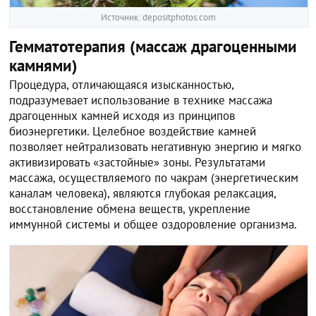
Источник: depositphotos.com
Гемматотерапия (массаж драгоценными
камнями)
Процедура, отличающаяся изысканностью,
подразумевает использование в технике массажа
драгоценных камней исходя из принципов
биоэнергетики. Целебное воздействие камней
позволяет нейтрализовать негативную энергию и мягко
активизировать «застойные» зоны. Результатами
массажа, осуществляемого по чакрам (энергетическим
каналам человека), являются глубокая релаксация,
восстановление обмена веществ, укрепление
иммунной системы и общее оздоровление организма.