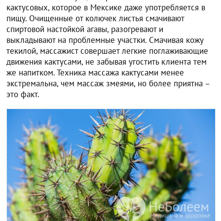
кактусовых, которое в Мексике даже употребляется в
пищу. Очищенные от колючек листья смачивают
спиртовой настойкой агавы, разогревают и
выкладывают на проблемные участки. Смачивая кожу
текилой, массажист совершает легкие поглаживающие
движения кактусами, не забывая угостить клиента тем
же напитком. Техника массажа кактусами менее
экстремальна, чем массаж змеями, но более приятна –
это факт.