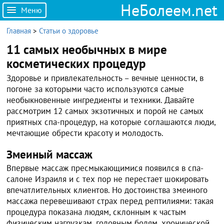
НеБолеем.net
Меню
Главная
>
Статьи о здоровье
11 самых необычных в мире
косметических процедур
Здоровье и привлекательность – вечные ценности, в
погоне за которыми часто используются самые
необыкновенные ингредиенты и техники. Давайте
рассмотрим 12 самых экзотичных и порой не самых
приятных спа-процедур, на которые соглашаются люди,
мечтающие обрести красоту и молодость.
Змеиный массаж
Впервые массаж пресмыкающимися появился в спа-
салоне Израиля и с тех пор не перестает шокировать
впечатлительных клиентов. Но достоинства змеиного
массажа перевешивают страх перед рептилиями: такая
процедура показана людям, склонным к частым
физическим нагрузкам, головным болям, хронической