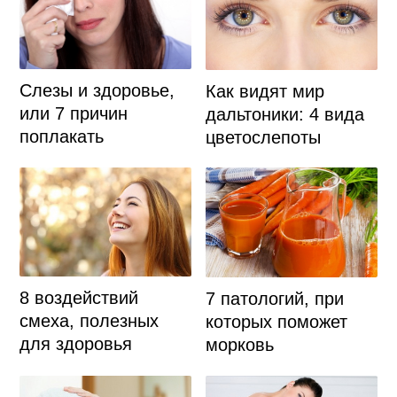
Слезы и здоровье,
Как видят мир
или 7 причин
дальтоники: 4 вида
поплакать
цветослепоты
8 воздействий
7 патологий, при
смеха, полезных
которых поможет
для здоровья
морковь