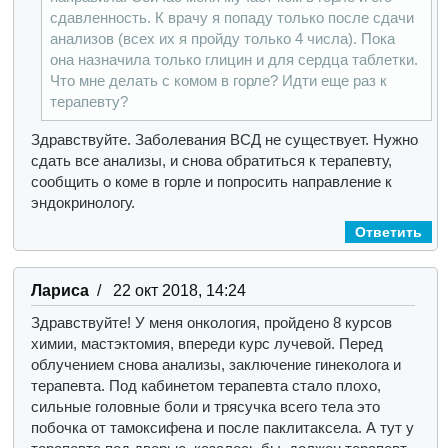
сдавленность. К врачу я попаду только после сдачи
анализов (всех их я пройду только 4 числа). Пока
она назначила только глицин и для сердца таблетки.
Что мне делать с комом в горле? Идти еще раз к
терапевту?
Здравствуйте.
Заболевания ВСД не существует. Нужно
сдать все анализы, и снова обратиться к терапевту,
сообщить о коме в горле и попросить направление к
эндокринологу.
Ответить
Лариса
/ 22 окт 2018, 14:24
Здравствуйте! У меня онкология, пройдено 8 курсов
химии, мастэктомия, впереди курс лучевой. Перед
облучением снова анализы, заключение гинеколога и
терапевта. Под кабинетом терапевта стало плохо,
сильные головные боли и трясучка всего тела это
побочка от тамоксифена и после паклитаксела. А тут у