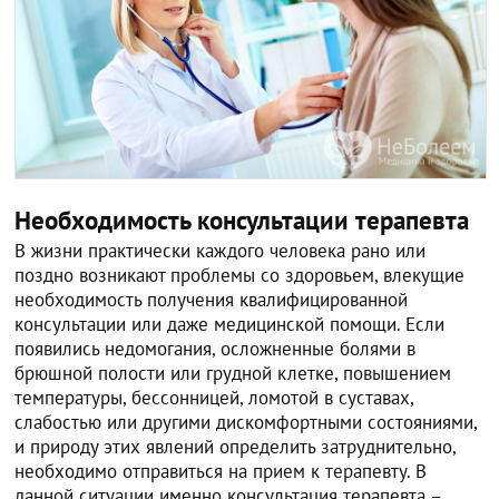
Необходимость консультации терапевта
В жизни практически каждого человека рано или
поздно возникают проблемы со здоровьем, влекущие
необходимость получения квалифицированной
консультации или даже медицинской помощи. Если
появились недомогания, осложненные болями в
брюшной полости или грудной клетке, повышением
температуры, бессонницей, ломотой в суставах,
слабостью или другими дискомфортными состояниями,
и природу этих явлений определить затруднительно,
необходимо отправиться на прием к терапевту. В
данной ситуации именно консультация терапевта –