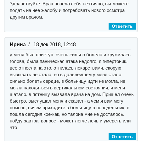
Здравствуйте.
Врач повела себя неэтично, вы можете
подать на нее жалобу и потребовать нового осмотра
другим врачом.
Ответить
Ирина
/ 18 дек 2018, 12:48
у меня был приступ. очень сильно болела и кружилась
голова, была паническая атака недолго, я гипертоник.
все отнесла на это, отпилась лекарствами, скорую
вызывать не стала, но в дальнейшем у меня стало
сильно болеть сердце, в больницу идти не могла, не
могла находиться в вертикальном состоянии, и меня
шатало. в пятницу вызвала врача на дом. Пришел очень
быстро, выслушал меня и сказал - а чем я вам могу
помочь, ничем приходите в больницу в понедельник, я
пошла сегодня кое-как, но талона мне не досталось.
пойду завтра. вопрос - может легче лечь и умереть или
что
Ответить