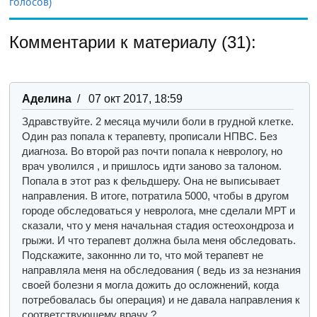
голосов)
Комментарии к материалу (31):
Аделина
/ 07 окт 2017, 18:59
Здравствуйте. 2 месяца мучили боли в грудной клетке.
Один раз попала к терапевту, прописали НПВС. Без
диагноза. Во второй раз почти попала к неврологу, но
врач уволился , и пришлось идти заново за талоном.
Попала в этот раз к фельдшеру. Она не выписывает
направления. В итоге, потратила 5000, чтобы в другом
городе обследоваться у невролога, мне сделали МРТ и
сказали, что у меня начальная стадия остеохондроза и
грыжи. И что терапевт должна была меня обследовать.
Подскажите, законнно ли то, что мой терапевт не
направляла меня на обследования ( ведь из за незнания
своей болезни я могла дожить до осложнений, когда
потребовалась бы операция) и не давала направления к
соответствующему врачу ?