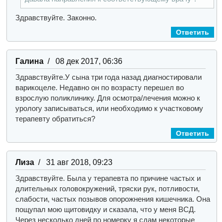
Здравствуйте. Законно.
Ответить
Галина
/ 08 дек 2017, 06:36
Здравствуйте.
У сына три года назад диагностировали
варикоцеле. Недавно он по возрасту перешел во
взрослую поликлинику. Для осмотра/лечения можно к
урологу записываться, или необходимо к участковому
терапевту обратиться?
Ответить
Лиза
/ 31 авг 2018, 09:23
Здравствуйте. Была у терапевта по причине частых и
длительных головокружений, тряски рук, потливости,
слабости, частых позывов опорожнения кишечника. Она
пощупал мою щитовидку и сказала, что у меня ВСД.
Через несколько дней по номерку я сдам некоторые