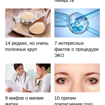
лекарств
14 редких, но очень
7 интересных
полезных круп
фактов о процедуре
ЭКО
9 мифов о миоме
10 причин
матки
покраснения глаз