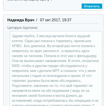
Ответить
Надежда Врач
/ 07 окт 2017, 19:37
Цитирую Аделина:
Здравствуйте. 2 месяца мучили боли в грудной
клетке. Один раз попала к терапевту, прописали
НПВС. Без диагноза. Во второй раз почти попала к
неврологу, но врач уволился , и пришлось идти
заново за талоном. Попала в этот раз к фельдшеру.
Она не выписывает направления. В итоге, потратила
5000, чтобы в другом городе обследоваться у
невролога, мне сделали МРТ и сказали, что у меня
начальная стадия остеохондроза и грыжи. И что
терапевт должна была меня обследовать.
Подскажите, законнно ли то, что мой терапевт не
направляла меня на обследования ( ведь из за
незнания своей болезни я могла дожить до
осложнений, когда потребовалась бы операция) и не
давала направления к соответствующему врачу ?