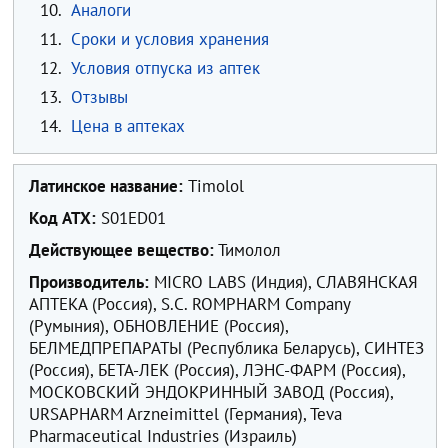
10.
Аналоги
11.
Сроки и условия хранения
12.
Условия отпуска из аптек
13.
Отзывы
14.
Цена в аптеках
Латинское название:
Timolol
Код ATX:
S01ED01
Действующее вещество:
Тимолол
Производитель:
MICRO LABS (Индия), СЛАВЯНСКАЯ
АПТЕКА (Россия), S.C. ROMPHARM Company
(Румыния), ОБНОВЛЕНИЕ (Россия),
БЕЛМЕДПРЕПАРАТЫ (Республика Беларусь), СИНТЕЗ
(Россия), БЕТА-ЛЕК (Россия), ЛЭНС-ФАРМ (Россия),
МОСКОВСКИЙ ЭНДОКРИННЫЙ ЗАВОД (Россия),
URSAPHARM Arzneimittel (Германия), Teva
Pharmaceutical Industries (Израиль)