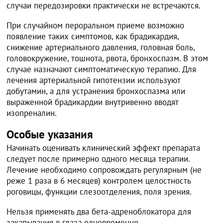
случаи передозировки практически не встречаются.
При случайном пероральном приеме возможно
появление таких симптомов, как брадикардия,
снижение артериального давления, головная боль,
головокружение, тошнота, рвота, бронхоспазм. В этом
случае назначают симптоматическую терапию. Для
лечения артериальной гипотензии используют
добутамин, а для устранения бронхоспазма или
выраженной брадикардии внутривенно вводят
изопреналин.
Особые указания
Начинать оценивать клинический эффект препарата
следует после примерно одного месяца терапии.
Лечение необходимо сопровождать регулярным (не
реже 1 раза в 6 месяцев) контролем целостность
роговицы, функции слезоотделения, поля зрения.
Нельзя применять два бета-адреноблокатора для
закапывания в глаза одновременно.