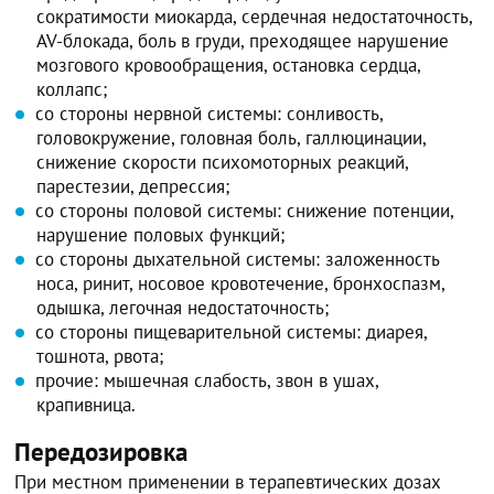
сократимости миокарда, сердечная недостаточность,
AV-блокада, боль в груди, преходящее нарушение
мозгового кровообращения, остановка сердца,
коллапс;
со стороны нервной системы: сонливость,
головокружение, головная боль, галлюцинации,
снижение скорости психомоторных реакций,
парестезии, депрессия;
со стороны половой системы: снижение потенции,
нарушение половых функций;
со стороны дыхательной системы: заложенность
носа, ринит, носовое кровотечение, бронхоспазм,
одышка, легочная недостаточность;
со стороны пищеварительной системы: диарея,
тошнота, рвота;
прочие: мышечная слабость, звон в ушах,
крапивница.
Передозировка
При местном применении в терапевтических дозах