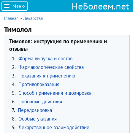
НеБолеем.net
Меню
Главная
>
Лекарства
Тимолол
Тимолол: инструкция по применению и
отзывы
1.
Форма выпуска и состав
2.
Фармакологические свойства
3.
Показания к применению
4.
Противопоказания
5.
Способ применения и дозировка
6.
Побочные действия
7.
Передозировка
8.
Особые указания
9.
Лекарственное взаимодействие