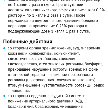
по 1 капле 2 раза в сутки. При отсутствии
достаточного клинического эффекта применяют 0,5%
раствор – по 1 капле 2 раза в сутки. После
нормализации внутриглазного давления больного
переводят на применение 0,25% раствора в
поддерживающей дозе 1 капля 1 раз в сутки.
Побочные действия
со стороны органа зрения: жжение, зуд, гиперемия
кожи век и конъюнктивы, конъюнктивит,
слезотечение, светобоязнь, снижение
слезоотделения, отек эпителия роговицы, блефарит,
преходящее нарушение остроты зрения; на фоне
длительной терапии – снижение прозрачности
роговицы (поверхностная точечная кератопатия),
птоз, уменьшение чувствительности роговицы; редко
– диплопия;
со стороны сердечно-сосудистой системы:
понижение артериального давления (АД),
брадиаритмия, брадикардия, уменьшение