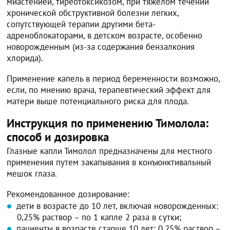
миастенией, тиреотоксикозом, при тяжелом течении
хронической обструктивной болезни легких,
сопутствующей терапии другими бета-
адреноблокаторами, в детском возрасте, особенно
новорожденным (из-за содержания бензалкония
хлорида).
Применение капель в период беременности возможно,
если, по мнению врача, терапевтический эффект для
матери выше потенциального риска для плода.
Инструкция по применению Тимолола:
способ и дозировка
Глазные капли Тимолол предназначены для местного
применения путем закапывания в конъюнктивальный
мешок глаза.
Рекомендованное дозирование:
дети в возрасте до 10 лет, включая новорожденных:
0,25% раствор – по 1 капле 2 раза в сутки;
пациенты в возрасте старше 10 лет: 0,25% раствор –