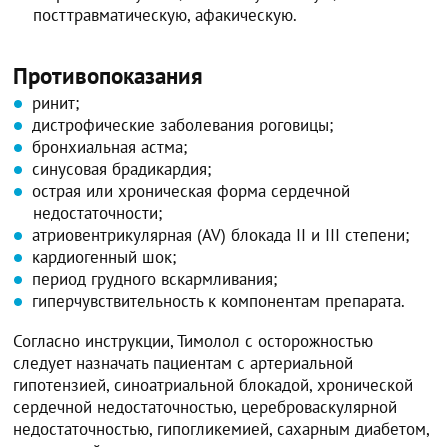
посттравматическую, афакическую.
Противопоказания
ринит;
дистрофические заболевания роговицы;
бронхиальная астма;
синусовая брадикардия;
острая или хроническая форма сердечной
недостаточности;
атриовентрикулярная (AV) блокада II и III степени;
кардиогенный шок;
период грудного вскармливания;
гиперчувствительность к компонентам препарата.
Согласно инструкции, Тимолол с осторожностью
следует назначать пациентам с артериальной
гипотензией, синоатриальной блокадой, хронической
сердечной недостаточностью, цереброваскулярной
недостаточностью, гипогликемией, сахарным диабетом,