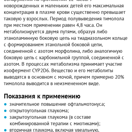
новорожденных и маленьких детей его максимальная
концентрация в плазме крови существенно превышает
таковую у взрослых. Период полувыведения тимолола
при местном применении равен 4,8 часа. Он
метаболизируется двумя путями, образуя либо
этаноламинную боковую цепь на тиадиазольном кольце
с формированием этанольной боковой цепи,
соединенной с азотом морфолина, либо аналогичную
боковую цепь с карбонильной группой, соединенной с
азотом. В процессах метаболизма принимает участие
изофермент CYP2D6. Вещество и его метаболиты
выводятся в основном с мочой, причем примерно 20%
тимолола выводится в неизмененном виде.
Показания к применению
значительное повышение офтальмотонуса;
открытоугольная глаукома;
закрытоугольная глаукома (в составе
комбинированной терапии с миотиками);
вторичная глаукома, включая увеальную,