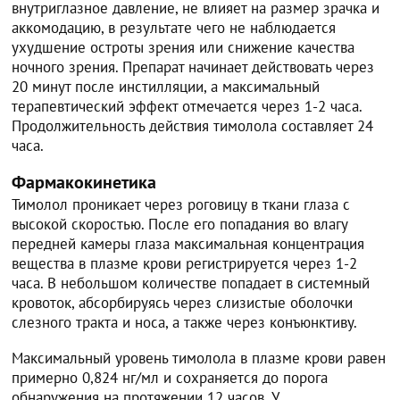
внутриглазное давление, не влияет на размер зрачка и
аккомодацию, в результате чего не наблюдается
ухудшение остроты зрения или снижение качества
ночного зрения. Препарат начинает действовать через
20 минут после инстилляции, а максимальный
терапевтический эффект отмечается через 1-2 часа.
Продолжительность действия тимолола составляет 24
часа.
Фармакокинетика
Тимолол проникает через роговицу в ткани глаза с
высокой скоростью. После его попадания во влагу
передней камеры глаза максимальная концентрация
вещества в плазме крови регистрируется через 1-2
часа. В небольшом количестве попадает в системный
кровоток, абсорбируясь через слизистые оболочки
слезного тракта и носа, а также через конъюнктиву.
Максимальный уровень тимолола в плазме крови равен
примерно 0,824 нг/мл и сохраняется до порога
обнаружения на протяжении 12 часов. У