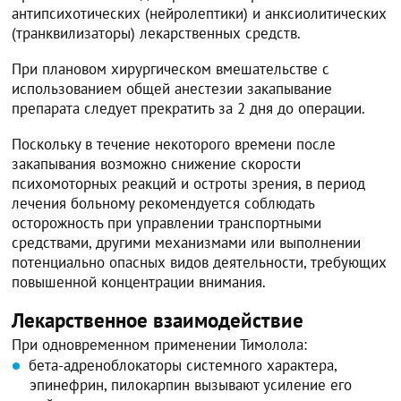
антипсихотических (нейролептики) и анксиолитических
(транквилизаторы) лекарственных средств.
При плановом хирургическом вмешательстве с
использованием общей анестезии закапывание
препарата следует прекратить за 2 дня до операции.
Поскольку в течение некоторого времени после
закапывания возможно снижение скорости
психомоторных реакций и остроты зрения, в период
лечения больному рекомендуется соблюдать
осторожность при управлении транспортными
средствами, другими механизмами или выполнении
потенциально опасных видов деятельности, требующих
повышенной концентрации внимания.
Лекарственное взаимодействие
При одновременном применении Тимолола:
бета-адреноблокаторы системного характера,
эпинефрин, пилокарпин вызывают усиление его