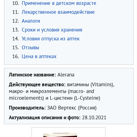
10.
Применение в детском возрасте
11.
Лекарственное взаимодействие
12.
Аналоги
13.
Сроки и условия хранения
14.
Условия отпуска из аптек
15.
Отзывы
16.
Цена в аптеках
Латинское название:
Alerana
Действующее вещество:
витамины (Vitamins),
макро- и микроэлементы (macro- and
microelements) и L-цистеин (L-Cysteine)
Производитель:
ЗАО Вертекс (Россия)
Актуализация описания и фото:
28.10.2021