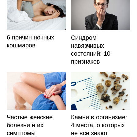
6 причин ночных
Синдром
кошмаров
навязчивых
состояний: 10
признаков
Частые женские
Камни в организме:
болезни и их
4 места, о которых
симптомы
не все знают