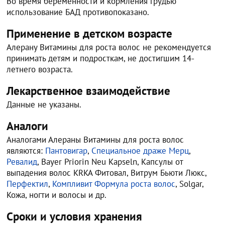
Во время беременности и кормления грудью
использование БАД противопоказано.
Применение в детском возрасте
Алерану Витамины для роста волос не рекомендуется
принимать детям и подросткам, не достигшим 14-
летнего возраста.
Лекарственное взаимодействие
Данные не указаны.
Аналоги
Аналогами Алераны Витамины для роста волос
являются:
Пантовигар
,
Специальное драже Мерц
,
Ревалид
, Bayer Priorin Neu Kapseln, Капсулы от
выпадения волос KRKA Фитовал, Витрум Бьюти Люкс,
Перфектил
,
Компливит Формула роста волос
, Solgar,
Кожа, ногти и волосы и др.
Сроки и условия хранения