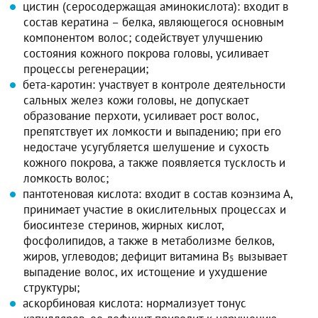
цистин (серосодержащая аминокислота): входит в
состав кератина – белка, являющегося основным
компонентом волос; содействует улучшению
состояния кожного покрова головы, усиливает
процессы регенерации;
бета-каротин: участвует в контроле деятельности
сальных желез кожи головы, не допускает
образование перхоти, усиливает рост волос,
препятствует их ломкости и выпадению; при его
недостаче усугубляется шелушение и сухость
кожного покрова, а также появляется тусклость и
ломкость волос;
пантотеновая кислота: входит в состав коэнзима А,
принимает участие в окислительных процессах и
биосинтезе стеринов, жирных кислот,
фосфолипидов, а также в метаболизме белков,
жиров, углеводов; дефицит витамина B
вызывает
5
выпадение волос, их истощение и ухудшение
структуры;
аскорбиновая кислота: нормализует тонус