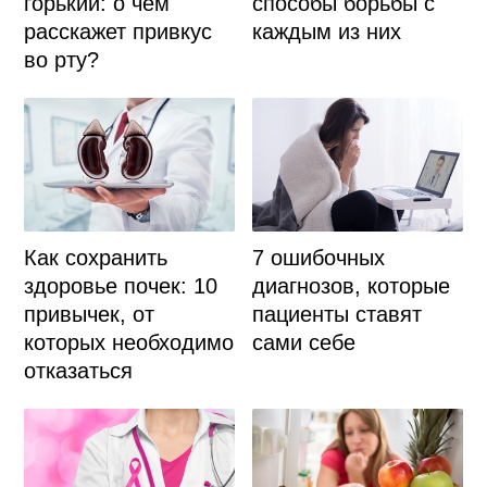
горький: о чем
способы борьбы с
расскажет привкус
каждым из них
во рту?
Как сохранить
7 ошибочных
здоровье почек: 10
диагнозов, которые
привычек, от
пациенты ставят
которых необходимо
сами себе
отказаться