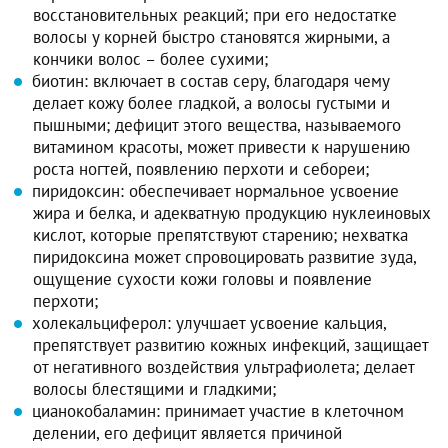
восстановительных реакций; при его недостатке
волосы у корней быстро становятся жирными, а
кончики волос – более сухими;
биотин: включает в состав серу, благодаря чему
делает кожу более гладкой, а волосы густыми и
пышными; дефицит этого вещества, называемого
витамином красоты, может привести к нарушению
роста ногтей, появлению перхоти и себореи;
пиридоксин: обеспечивает нормальное усвоение
жира и белка, и адекватную продукцию нуклеиновых
кислот, которые препятствуют старению; нехватка
пиридоксина может спровоцировать развитие зуда,
ощущение сухости кожи головы и появление
перхоти;
холекальциферол: улучшает усвоение кальция,
препятствует развитию кожных инфекций, защищает
от негативного воздействия ультрафиолета; делает
волосы блестящими и гладкими;
цианокобаламин: принимает участие в клеточном
делении, его дефицит является причиной