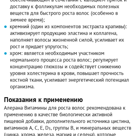
доставку к фолликулам необходимых полезных
веществ для быстрого роста волос (особенно в
зимнее время);
кремний (один из компонентов экстракта крапивы):
активизирует продукцию эластина и коллагена,
наполняет волосы жизненной силой, усиливает их
рост и придает упругость;
хром: является необходимым участником
нормального процесса роста волос; регулирует
концентрацию глюкозы и содействует снижению
уровня холестерина в крови, повышает прочность
костной ткани, усиливает энергетический потенциал
организма.
Показания к применению
Алерана Витамины для роста волос рекомендована к
применению в качестве биологически активной
пищевой добавки, дополнительного источника цистина,
витаминов A, C, E, D
, группы B, и минеральных веществ
3
(цинка, хрома, железа, магния и селена), которые