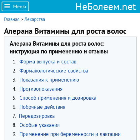
НеБолеем.net
Меню
Главная
>
Лекарства
Алерана Витамины для роста волос
Алерана Витамины для роста волос:
инструкция по применению и отзывы
1.
Форма выпуска и состав
2.
Фармакологические свойства
3.
Показания к применению
4.
Противопоказания
5.
Способ применения и дозировка
6.
Побочные действия
7.
Передозировка
8.
Особые указания
9.
Применение при беременности и лактации