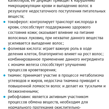
капилляров, ее дефицит приводит к нарушению
микроциркуляции крови и выпадению волос в
результате недостаточного поступления питательных
веществ;
токоферол: контролирует транспорт кислорода в
крови, способствует поддержанию здорового
состояния кожи; оказывает влияние на питание
волосяных луковиц, при нехватке данного вещества
усиливается выпадение волос;
фолиевая кислота: играет важную роль в ходе
деления клеток, благоприятно влияет на рост волос;
комбинированное применение данного ингредиента
с ионами железа способствует улучшению
процессов кроветворения;
тиамин: принимает участие в процессе метаболизма
углеводов и жиров, недостача тиамина приводит к
повышенной ломкости волос и делает их тусклыми и
безжизненными;
рибофлавин: является активным участником
процессов обмена веществ, необходим для
нормального протекания окислительно-