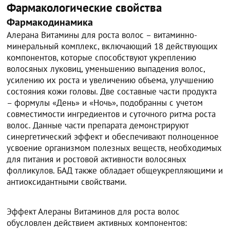
Фармакологические свойства
Фармакодинамика
Алерана Витамины для роста волос – витаминно-
минеральный комплекс, включающий 18 действующих
компонентов, которые способствуют укреплению
волосяных луковиц, уменьшению выпадения волос,
усилению их роста и увеличению объема, улучшению
состояния кожи головы. Две составные части продукта
– формулы «День» и «Ночь», подобранны с учетом
совместимости ингредиентов и суточного ритма роста
волос. Данные части препарата демонстрируют
синергетический эффект и обеспечивают полноценное
усвоение организмом полезных веществ, необходимых
для питания и ростовой активности волосяных
фолликулов. БАД также обладает общеукрепляющими и
антиоксидантными свойствами.
Эффект Алераны Витаминов для роста волос
обусловлен действием активных компонентов: