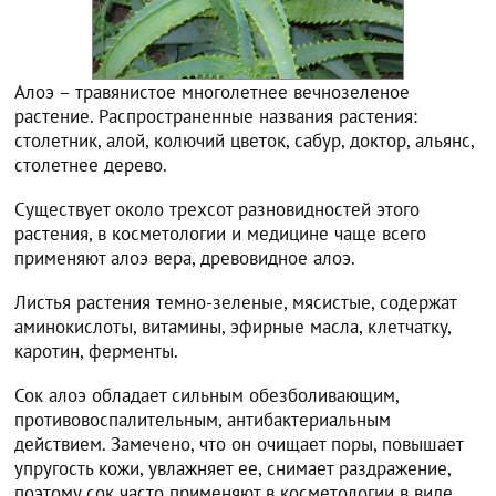
Алоэ – травянистое многолетнее вечнозеленое
растение. Распространенные названия растения:
столетник, алой, колючий цветок, сабур, доктор, альянс,
столетнее дерево.
Существует около трехсот разновидностей этого
растения, в косметологии и медицине чаще всего
применяют алоэ вера, древовидное алоэ.
Листья растения темно-зеленые, мясистые, содержат
аминокислоты, витамины, эфирные масла, клетчатку,
каротин, ферменты.
Сок алоэ обладает сильным обезболивающим,
противовоспалительным, антибактериальным
действием. Замечено, что он очищает поры, повышает
упругость кожи, увлажняет ее, снимает раздражение,
поэтому сок часто применяют в косметологии в виде