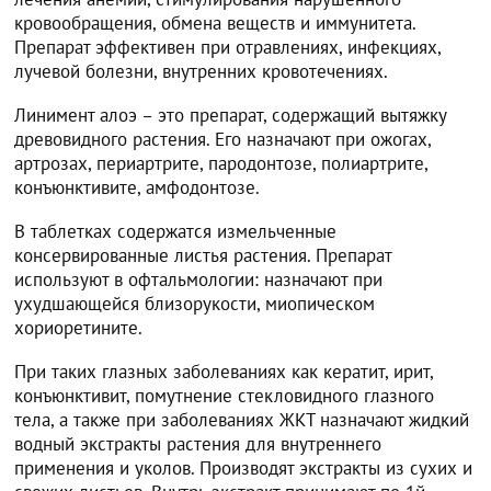
кровообращения, обмена веществ и иммунитета.
Препарат эффективен при отравлениях, инфекциях,
лучевой болезни, внутренних кровотечениях.
Линимент алоэ – это препарат, содержащий вытяжку
древовидного растения. Его назначают при ожогах,
артрозах, периартрите, пародонтозе, полиартрите,
конъюнктивите, амфодонтозе.
В таблетках содержатся измельченные
консервированные листья растения. Препарат
используют в офтальмологии: назначают при
ухудшающейся близорукости, миопическом
хориоретините.
При таких глазных заболеваниях как кератит, ирит,
конъюнктивит, помутнение стекловидного глазного
тела, а также при заболеваниях ЖКТ назначают жидкий
водный экстракты растения для внутреннего
применения и уколов. Производят экстракты из сухих и