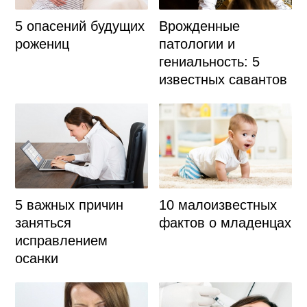
5 опасений будущих
Врожденные
рожениц
патологии и
гениальность: 5
известных савантов
5 важных причин
10 малоизвестных
заняться
фактов о младенцах
исправлением
осанки