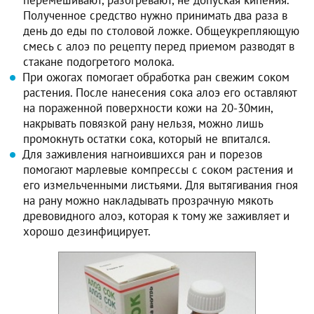
Полученное средство нужно принимать два раза в
день до еды по столовой ложке. Общеукрепляющую
смесь с алоэ по рецепту перед приемом разводят в
стакане подогретого молока.
При ожогах помогает обработка ран свежим соком
растения. После нанесения сока алоэ его оставляют
на пораженной поверхности кожи на 20-30мин,
накрывать повязкой рану нельзя, можно лишь
промокнуть остатки сока, который не впитался.
Для заживления нагноившихся ран и порезов
помогают марлевые компрессы с соком растения и
его измельченными листьями. Для вытягивания гноя
на рану можно накладывать прозрачную мякоть
древовидного алоэ, которая к тому же заживляет и
хорошо дезинфицирует.