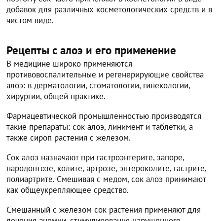
добавок для различных косметологических средств и в
чистом виде.
Рецепты с алоэ и его применение
В медицине широко применяются
противовоспалительные и регенерирующие свойства
алоэ: в дерматологии, стоматологии, гинекологии,
хирургии, общей практике.
Фармацевтической промышленностью производятся
такие препараты: сок алоэ, линимент и таблетки, а
также сироп растения с железом.
Сок алоэ назначают при гастроэнтерите, запоре,
пародонтозе, колите, артрозе, энтероколите, гастрите,
полиартрите. Смешивая с медом, сок алоэ принимают
как общеукрепляющее средство.
Смешанный с железом сок растения применяют для
лечения анемии, стимулирования нарушенного