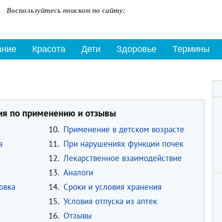
Воспользуйтесь поиском по сайту:
ание
Красота
Дети
Здоровье
Термины
ция по применению и отзывы
10.
Применение в детском возрасте
а
11.
При нарушениях функции почек
12.
Лекарственное взаимодействие
13.
Аналоги
овка
14.
Сроки и условия хранения
15.
Условия отпуска из аптек
16.
Отзывы