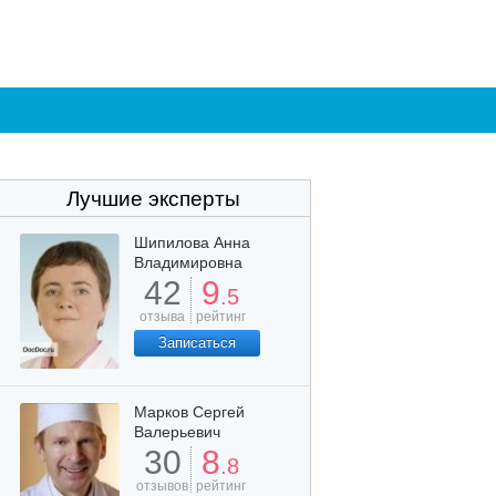
Лучшие эксперты
Шипилова Анна
Владимировна
42
9
.5
отзыва
рейтинг
Записаться
Марков Сергей
Валерьевич
30
8
.8
отзывов
рейтинг