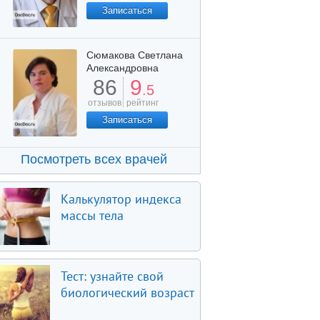
Записаться
Сюмакова Светлана
Александровна
86
9
.5
отзывов
рейтинг
Записаться
Посмотреть всех врачей
Калькулятор индекса
массы тела
Тест: узнайте свой
биологический возраст