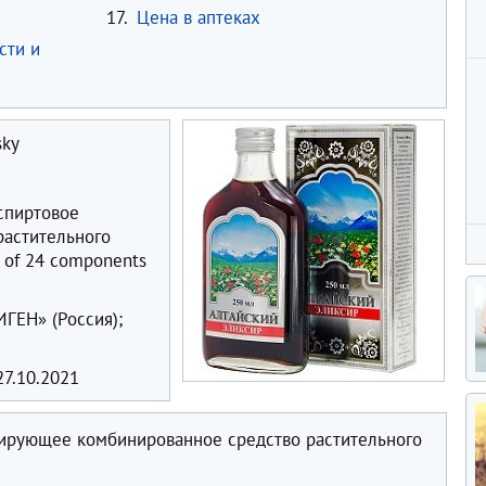
17.
Цена в аптеках
сти и
sky
спиртовое
растительного
t of 24 components
ЕН» (Россия);
7.10.2021
ирующее комбинированное средство растительного