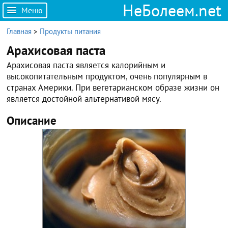
НеБолеем.net
Меню
Главная
>
Продукты питания
Арахисовая паста
Арахисовая паста является калорийным и
высокопитательным продуктом, очень популярным в
странах Америки. При вегетарианском образе жизни он
является достойной альтернативой мясу.
Описание