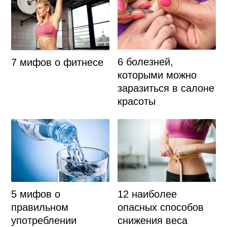
6 болезней,
7 мифов о фитнесе
которыми можно
заразиться в салоне
красоты
5 мифов о
12 наиболее
правильном
опасных способов
употреблении
снижения веса