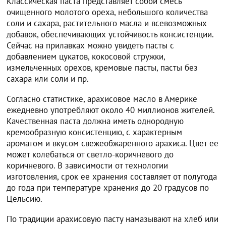
Классическая паста представляет собой смесь
очищенного молотого ореха, небольшого количества
соли и сахара, растительного масла и всевозможных
добавок, обеспечивающих устойчивость консистенции.
Сейчас на прилавках можно увидеть пасты с
добавлением цукатов, кокосовой стружки,
измельченных орехов, кремовые пасты, пасты без
сахара или соли и пр.
Согласно статистике, арахисовое масло в Америке
ежедневно употребляют около 40 миллионов жителей.
Качественная паста должна иметь однородную
кремообразную консистенцию, с характерным
ароматом и вкусом свежеобжаренного арахиса. Цвет ее
может колебаться от светло-коричневого до
коричневого. В зависимости от технологии
изготовления, срок ее хранения составляет от полугода
до года при температуре хранения до 20 градусов по
Цельсию.
По традиции арахисовую пасту намазывают на хлеб или