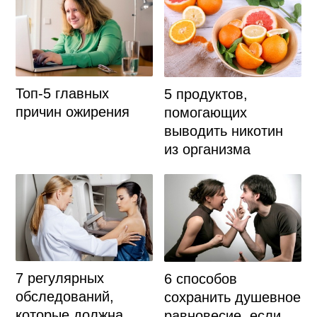
Топ-5 главных
5 продуктов,
причин ожирения
помогающих
выводить никотин
из организма
7 регулярных
6 способов
обследований,
сохранить душевное
которые должна
равновесие, если