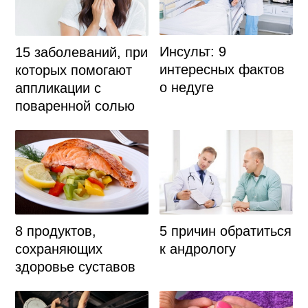
Инсульт: 9
15 заболеваний, при
интересных фактов
которых помогают
о недуге
аппликации с
поваренной солью
8 продуктов,
5 причин обратиться
сохраняющих
к андрологу
здоровье суставов