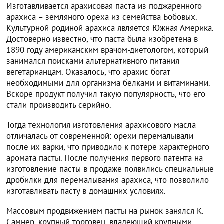
Изготавливается арахисовая паста из поджаренного
арахиса – земляного ореха из семейства Бобовых.
Культурной родиной арахиса является Южная Америка.
Достоверно известно, что паста была изобретена в
1890 году американским врачом-диетологом, который
занимался поисками альтернативного питания
вегетарианцам. Оказалось, что арахис богат
необходимыми для организма белками и витаминами.
Вскоре продукт получил такую популярность, что его
стали производить серийно.
Тогда технология изготовления арахисового масла
отличалась от современной: орехи перемалывали
после их варки, что приводило к потере характерного
аромата пасты. После получения первого патента на
изготовление пасты в продаже появились специальные
дробилки для перемалывания арахиса, что позволило
изготавливать пасту в домашних условиях.
Массовым продвижением пасты на рынок занялся К.
Самнер, крупный торговец, владеющий крупными