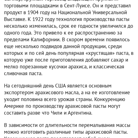
торговыми площадками в Сент-Луисе. Он и представил
продукт в 1904 году на Национальной Универсальной
Выставке. К 1922 году технология производства пасты
несколько изменилась, срок ее годности увеличился до
одного года. Это привело к ее распространению за
пределами Калифорнии. В скором времени появилось
еще несколько подвидов данной продукции, среди
которых и по сей день популярная «хрустящая» паста, в
которую уже после приготовления добавляют сахар и
мелко порезанные кусочки арахиса, и классическая
сливочная паста.
На сегодняшний день США является основным
экспортером арахисового масла, а на ее изготовление
уходит половина всего урожая страны. Конкуренцию
Америке по производству арахисовой пасты могут
составить разве что Чили и Аргентина.
В зависимости от длительности перемалывания массы
можно изготовить различные типы арахисовой пасты.