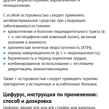
пенициллинам.
С особой осторожностью следует применять
антибактериальное средство при следующих
заболеваниях/состояниях:
кровотечения и болезни пищеварительного тракта (в
т. ч. неспецифический язвенный колит), включая
указания в анамнезе;
хроническая почечная недостаточность (ХПН);
период новорожденности (в т. ч. недоношенность);
беременность и период кормления грудью;
комбинированное использование с петлевыми
диуретиками, аминогликозидами.
Также с осторожностью следует проводить терапию
препаратом у истощенных и ослабленных больных.
Цефурус, инструкция по применению:
способ и дозировка
Цефурус вводят в/м или в/в струйно или капельно.