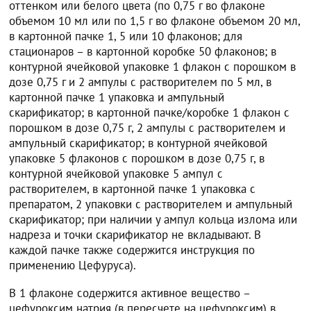
оттенком или белого цвета (по 0,75 г во флаконе
объемом 10 мл или по 1,5 г во флаконе объемом 20 мл,
в картонной пачке 1, 5 или 10 флаконов; для
стационаров – в картонной коробке 50 флаконов; в
контурной ячейковой упаковке 1 флакон с порошком в
дозе 0,75 г и 2 ампулы с растворителем по 5 мл, в
картонной пачке 1 упаковка и ампульный
скарификатор; в картонной пачке/коробке 1 флакон с
порошком в дозе 0,75 г, 2 ампулы с растворителем и
ампульный скарификатор; в контурной ячейковой
упаковке 5 флаконов с порошком в дозе 0,75 г, в
контурной ячейковой упаковке 5 ампул с
растворителем, в картонной пачке 1 упаковка с
препаратом, 2 упаковки с растворителем и ампульный
скарификатор; при наличии у ампул кольца излома или
надреза и точки скарификатор не вкладывают. В
каждой пачке также содержится инструкция по
применению Цефуруса).
В 1 флаконе содержится активное вещество –
цефуроксим натрия (в пересчете на цефуроксим) в