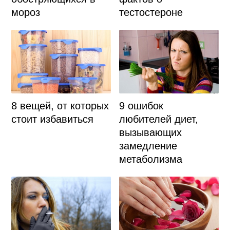
мороз
тестостероне
9 ошибок
8 вещей, от которых
любителей диет,
стоит избавиться
вызывающих
замедление
метаболизма