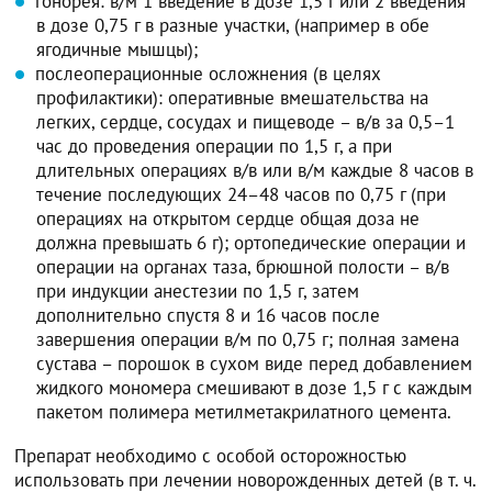
гонорея: в/м 1 введение в дозе 1,5 г или 2 введения
в дозе 0,75 г в разные участки, (например в обе
ягодичные мышцы);
послеоперационные осложнения (в целях
профилактики): оперативные вмешательства на
легких, сердце, сосудах и пищеводе – в/в за 0,5–1
час до проведения операции по 1,5 г, а при
длительных операциях в/в или в/м каждые 8 часов в
течение последующих 24–48 часов по 0,75 г (при
операциях на открытом сердце общая доза не
должна превышать 6 г); ортопедические операции и
операции на органах таза, брюшной полости – в/в
при индукции анестезии по 1,5 г, затем
дополнительно спустя 8 и 16 часов после
завершения операции в/м по 0,75 г; полная замена
сустава – порошок в сухом виде перед добавлением
жидкого мономера смешивают в дозе 1,5 г с каждым
пакетом полимера метилметакрилатного цемента.
Препарат необходимо с особой осторожностью
использовать при лечении новорожденных детей (в т. ч.