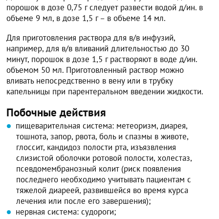
порошок в дозе 0,75 г следует развести водой д/ин. в
объеме 9 мл, в дозе 1,5 г – в объеме 14 мл.
Для приготовления раствора для в/в инфузий,
например, для в/в вливаний длительностью до 30
минут, порошок в дозе 1,5 г растворяют в воде д/ин.
объемом 50 мл. Приготовленный раствор можно
вливать непосредственно в вену или в трубку
капельницы при парентеральном введении жидкости.
Побочные действия
пищеварительная система: метеоризм, диарея,
тошнота, запор, рвота, боль и спазмы в животе,
глоссит, кандидоз полости рта, изъязвления
слизистой оболочки ротовой полости, холестаз,
псевдомембранозный колит (риск появления
последнего необходимо учитывать пациентам с
тяжелой диареей, развившейся во время курса
лечения или после его завершения);
нервная система: судороги;