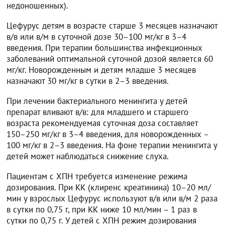
недоношенных).
Цефурус детям в возрасте старше 3 месяцев назначают
в/в или в/м в суточной дозе 30–100 мг/кг в 3–4
введения. При терапии большинства инфекционных
заболеваний оптимальной суточной дозой является 60
мг/кг. Новорожденным и детям младше 3 месяцев
назначают 30 мг/кг в сутки в 2–3 введения.
При лечении бактериального менингита у детей
препарат вливают в/в: для младшего и старшего
возраста рекомендуемая суточная доза составляет
150–250 мг/кг в 3–4 введения, для новорожденных –
100 мг/кг в 2–3 введения. На фоне терапии менингита у
детей может наблюдаться снижение слуха.
Пациентам с ХПН требуется изменение режима
дозирования. При КК (клиренс креатинина) 10–20 мл/
мин у взрослых Цефурус используют в/в или в/м 2 раза
в сутки по 0,75 г, при КК ниже 10 мл/мин – 1 раз в
сутки по 0,75 г. У детей с ХПН режим дозирования