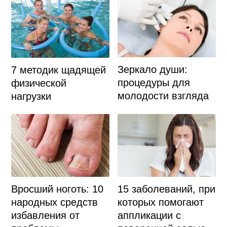
Зеркало души:
7 методик щадящей
процедуры для
физической
молодости взгляда
нагрузки
Вросший ноготь: 10
15 заболеваний, при
народных средств
которых помогают
избавления от
аппликации с