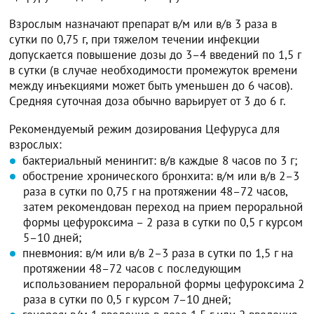
Взрослым назначают препарат в/м или в/в 3 раза в
сутки по 0,75 г, при тяжелом течении инфекции
допускается повышение дозы до 3–4 введений по 1,5 г
в сутки (в случае необходимости промежуток времени
между инъекциями может быть уменьшен до 6 часов).
Средняя суточная доза обычно варьирует от 3 до 6 г.
Рекомендуемый режим дозирования Цефуруса для
взрослых:
бактериальный менингит: в/в каждые 8 часов по 3 г;
обострение хронического бронхита: в/м или в/в 2–3
раза в сутки по 0,75 г на протяжении 48–72 часов,
затем рекомендован переход на прием пероральной
формы цефуроксима – 2 раза в сутки по 0,5 г курсом
5–10 дней;
пневмония: в/м или в/в 2–3 раза в сутки по 1,5 г на
протяжении 48–72 часов с последующим
использованием пероральной формы цефуроксима 2
раза в сутки по 0,5 г курсом 7–10 дней;