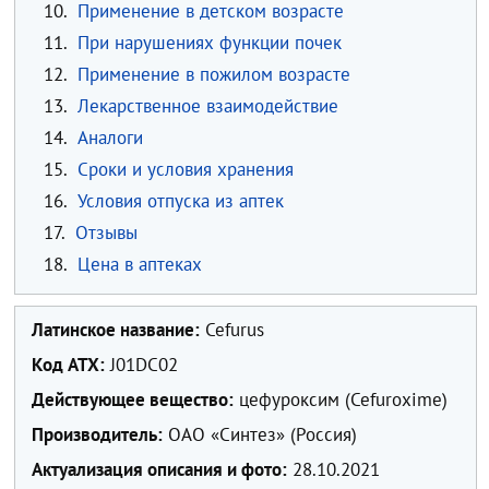
10.
Применение в детском возрасте
11.
При нарушениях функции почек
12.
Применение в пожилом возрасте
13.
Лекарственное взаимодействие
14.
Аналоги
15.
Сроки и условия хранения
16.
Условия отпуска из аптек
17.
Отзывы
18.
Цена в аптеках
Латинское название:
Cefurus
Код ATX:
J01DC02
Действующее вещество:
цефуроксим (Cefuroxime)
Производитель:
ОАО «Синтез» (Россия)
Актуализация описания и фото:
28.10.2021