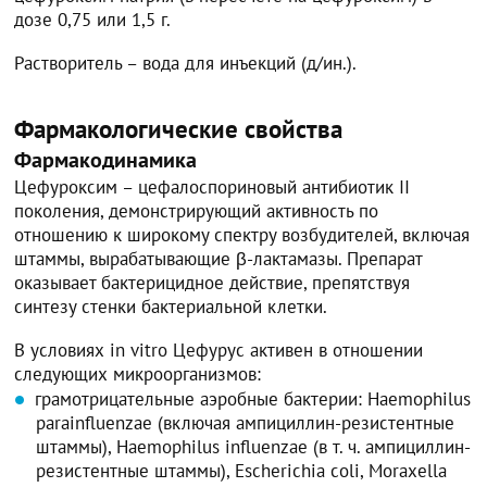
дозе 0,75 или 1,5 г.
Растворитель – вода для инъекций (д/ин.).
Фармакологические свойства
Фармакодинамика
Цефуроксим – цефалоспориновый антибиотик II
поколения, демонстрирующий активность по
отношению к широкому спектру возбудителей, включая
штаммы, вырабатывающие β-лактамазы. Препарат
оказывает бактерицидное действие, препятствуя
синтезу стенки бактериальной клетки.
В условиях in vitro Цефурус активен в отношении
следующих микроорганизмов:
грамотрицательные аэробные бактерии: Haemophilus
parainfluenzae (включая ампициллин-резистентные
штаммы), Haemophilus influenzae (в т. ч. ампициллин-
резистентные штаммы), Escherichia coli, Moraxella