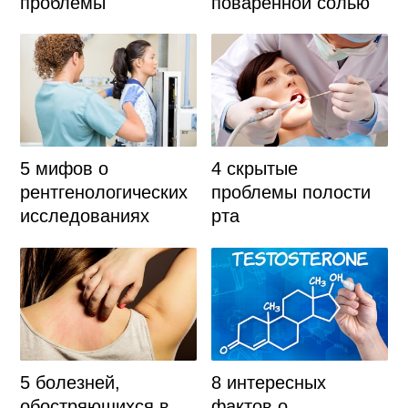
проблемы
поваренной солью
5 мифов о
4 скрытые
рентгенологических
проблемы полости
исследованиях
рта
5 болезней,
8 интересных
обостряющихся в
фактов о