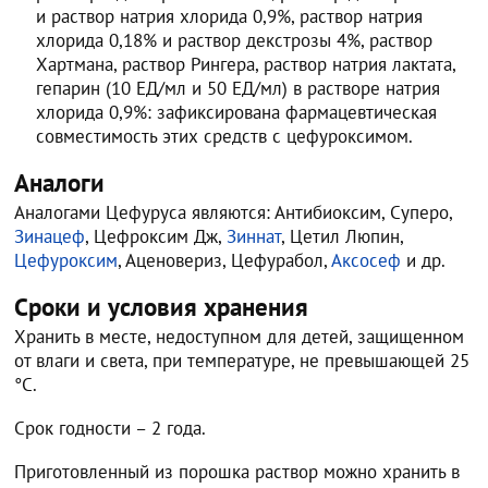
и раствор натрия хлорида 0,9%, раствор натрия
хлорида 0,18% и раствор декстрозы 4%, раствор
Хартмана, раствор Рингера, раствор натрия лактата,
гепарин (10 ЕД/мл и 50 ЕД/мл) в растворе натрия
хлорида 0,9%: зафиксирована фармацевтическая
совместимость этих средств с цефуроксимом.
Аналоги
Аналогами Цефуруса являются: Антибиоксим, Суперо,
Зинацеф
, Цефроксим Дж,
Зиннат
, Цетил Люпин,
Цефуроксим
, Аценовериз, Цефурабол,
Аксосеф
и др.
Сроки и условия хранения
Хранить в месте, недоступном для детей, защищенном
от влаги и света, при температуре, не превышающей 25
°С.
Срок годности – 2 года.
Приготовленный из порошка раствор можно хранить в