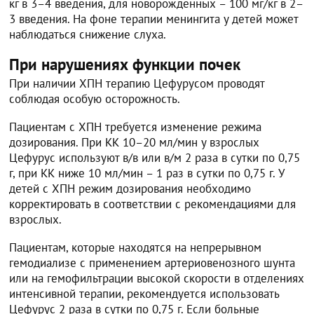
кг в 3–4 введения, для новорожденных – 100 мг/кг в 2–
3 введения. На фоне терапии менингита у детей может
наблюдаться снижение слуха.
При нарушениях функции почек
При наличии ХПН терапию Цефурусом проводят
соблюдая особую осторожность.
Пациентам с ХПН требуется изменение режима
дозирования. При КК 10–20 мл/мин у взрослых
Цефурус используют в/в или в/м 2 раза в сутки по 0,75
г, при КК ниже 10 мл/мин – 1 раз в сутки по 0,75 г. У
детей с ХПН режим дозирования необходимо
корректировать в соответствии с рекомендациями для
взрослых.
Пациентам, которые находятся на непрерывном
гемодиализе с применением артериовенозного шунта
или на гемофильтрации высокой скорости в отделениях
интенсивной терапии, рекомендуется использовать
Цефурус 2 раза в сутки по 0,75 г. Если больные