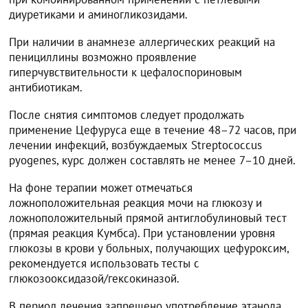
диуретиками и аминогликозидами.
При наличии в анамнезе аллергических реакций на
пенициллины возможно проявление
гиперчувствительности к цефалоспориновым
антибиотикам.
После снятия симптомов следует продолжать
применение Цефуруса еще в течение 48–72 часов, при
лечении инфекций, возбуждаемых Streptococcus
pyogenes, курс должен составлять не менее 7–10 дней.
На фоне терапии может отмечаться
ложноположительная реакция мочи на глюкозу и
ложноположительный прямой антиглобулиновый тест
(прямая реакция Кумбса). При установлении уровня
глюкозы в крови у больных, получающих цефуроксим,
рекомендуется использовать тесты с
глюкозооксидазой/гексокиназой.
В период лечения запрещено употребление этанола.