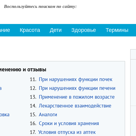
Воспользуйтесь поиском по сайту:
ание
Красота
Дети
Здоровье
Термины
именению и отзывы
11.
При нарушениях функции почек
а
12.
При нарушениях функции печени
13.
Применение в пожилом возрасте
14.
Лекарственное взаимодействие
овка
15.
Аналоги
16.
Сроки и условия хранения
17.
Условия отпуска из аптек