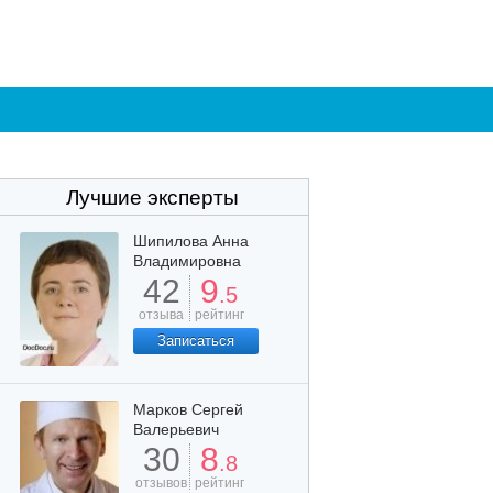
Лучшие эксперты
Шипилова Анна
Владимировна
42
9
.5
отзыва
рейтинг
Записаться
Марков Сергей
Валерьевич
30
8
.8
отзывов
рейтинг