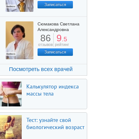
Записаться
Сюмакова Светлана
Александровна
86
9
.5
отзывов
рейтинг
Записаться
Посмотреть всех врачей
Калькулятор индекса
массы тела
Тест: узнайте свой
биологический возраст