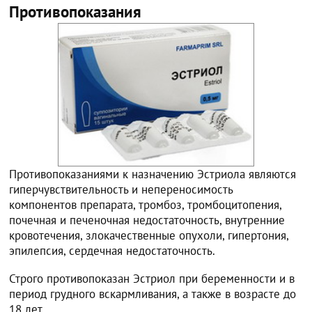
Противопоказания
Противопоказаниями к назначению Эстриола являются
гиперчувствительность и непереносимость
компонентов препарата, тромбоз, тромбоцитопения,
почечная и печеночная недостаточность, внутренние
кровотечения, злокачественные опухоли, гипертония,
эпилепсия, сердечная недостаточность.
Строго противопоказан Эстриол при беременности и в
период грудного вскармливания, а также в возрасте до
18 лет.