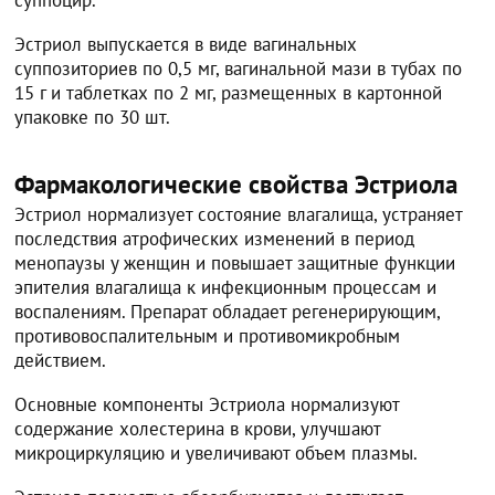
суппоцир.
Эстриол выпускается в виде вагинальных
суппозиториев по 0,5 мг, вагинальной мази в тубах по
15 г и таблетках по 2 мг, размещенных в картонной
упаковке по 30 шт.
Фармакологические свойства Эстриола
Эстриол нормализует состояние влагалища, устраняет
последствия атрофических изменений в период
менопаузы у женщин и повышает защитные функции
эпителия влагалища к инфекционным процессам и
воспалениям. Препарат обладает регенерирующим,
противовоспалительным и противомикробным
действием.
Основные компоненты Эстриола нормализуют
содержание холестерина в крови, улучшают
микроциркуляцию и увеличивают объем плазмы.