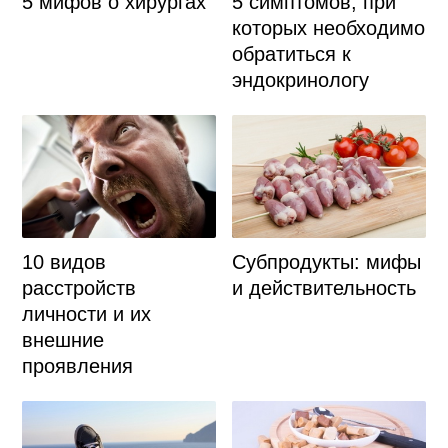
5 мифов о хирургах
5 симптомов, при
которых необходимо
обратиться к
эндокринологу
10 видов
Субпродукты: мифы
расстройств
и действительность
личности и их
внешние
проявления