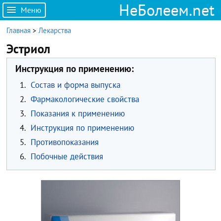
НеБолеем.net
Меню
Главная
>
Лекарства
Эстриол
Инструкция по применению:
1.
Состав и форма выпуска
2.
Фармакологические свойства
3.
Показания к применению
4.
Инструкция по применению
5.
Противопоказания
6.
Побочные действия