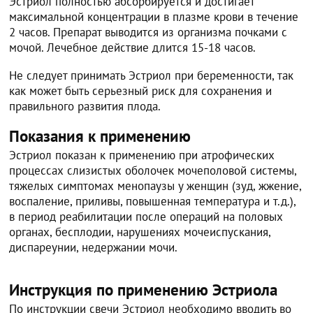
Эстриол полностью абсорбируется и достигает
максимальной концентрации в плазме крови в течение
2 часов. Препарат выводится из организма почками с
мочой. Лечебное действие длится 15-18 часов.
Не следует принимать Эстриол при беременности, так
как может быть серьезный риск для сохранения и
правильного развития плода.
Показания к применению
Эстриол показан к применению при атрофических
процессах слизистых оболочек мочеполовой системы,
тяжелых симптомах менопаузы у женщин (зуд, жжение,
воспаление, приливы, повышенная температура и т.д.),
в период реабилитации после операций на половых
органах, бесплодии, нарушениях мочеиспускания,
диспареунии, недержании мочи.
Инструкция по применению Эстриола
По инструкции свечи Эстриол необходимо вводить во