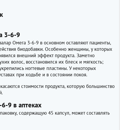
к
а 3-6-9
алар Омега 3-6-9 в основном оставляют пациенты,
ействия биодобавки. Особенно женщины, у которых
оявился внешний эффект продукта. Заметно
хих волос, восстановился их блеск и мягкость;
крепились ногтевые пластины. У некоторых
ставах при ходьбе и в состоянии покоя.
 касаются стоимости продукта, которую большинство
й.
-6-9 в аптеках
упаковку, содержащую 45 капсул, может составлять