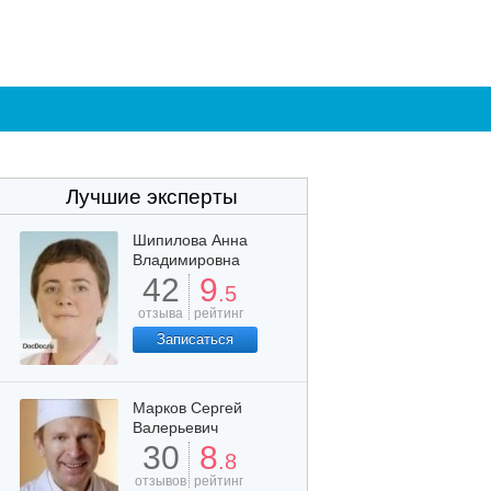
Лучшие эксперты
Шипилова Анна
Владимировна
42
9
.5
отзыва
рейтинг
Записаться
Марков Сергей
Валерьевич
30
8
.8
отзывов
рейтинг