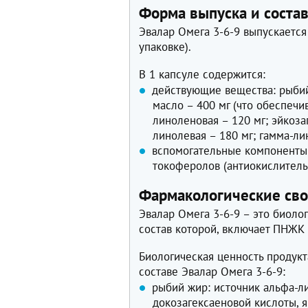
Форма выпуска и соста
Эвалар Омега 3-6-9 выпускается 
упаковке).
В 1 капсуле содержится:
действующие вещества: рыбий
масло – 400 мг (что обеспеч
линоленовая – 120 мг; эйкоза
линолевая – 180 мг; гамма-ли
вспомогательные компоненты:
токоферолов (антиокислитель)
Фармакологические сво
Эвалар Омега 3-6-9 – это биоло
состав которой, включает ПНЖК 
Биологическая ценность продук
составе Эвалар Омега 3-6-9:
рыбий жир: источник альфа-л
докозагексаеновой кислоты,