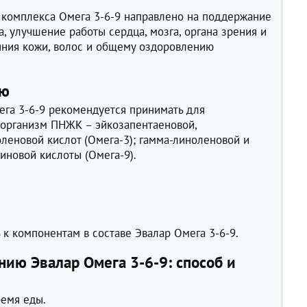
комплекса Омега 3-6-9 направлено на поддержание
, улучшение работы сердца, мозга, органа зрения и
ояния кожи, волос и общему оздоровлению
ию
ега 3-6-9 рекомендуется принимать для
 организм ПНЖК – эйкозапентаеновой,
леновой кислот (Омега-3); гамма-линоленовой и
еиновой кислоты (Омега-9).
 к компонентам в составе Эвалар Омега 3-6-9.
ию Эвалар Омега 3-6-9: способ и
ремя еды.