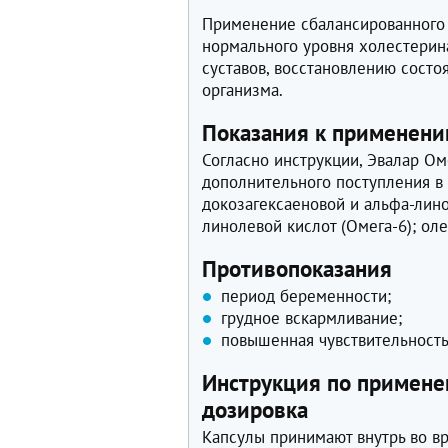
Применение сбалансированного 
нормального уровня холестерина
суставов, восстановлению сост
организма.
Показания к применен
Согласно инструкции, Эвалар Ом
дополнительного поступления в
докозагексаеновой и альфа-лино
линолевой кислот (Омега-6); ол
Противопоказания
период беременности;
грудное вскармливание;
повышенная чувствительность
Инструкция по применен
дозировка
Капсулы принимают внутрь во в