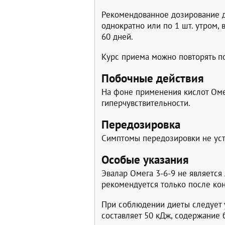
Рекомендованное дозирование дл
однократно или по 1 шт. утром,
60 дней.
Курс приема можно повторять п
Побочные действия
На фоне применения кислот Оме
гиперчувствительности.
Передозировка
Симптомы передозировки не ус
Особые указания
Эвалар Омега 3-6-9 не является
рекомендуется только после кон
При соблюдении диеты следует у
составляет 50 кДж, содержание бе