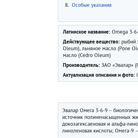
8.
Особые указания
Латинское название:
Omega 3-6
Действующее вещество:
рыбий ж
Oleum), льняное масло (Pone Ol
масло (Cedro Oleum)
Производитель:
ЗАО «Эвалар» (
Актуализация описания и фото:
0
Эвалар Омега 3-6-9 – биологиче
источник полиненасыщенных жир
докозагексаеновая и альфа-лино
линоленовая кислоты; Омега-9 –