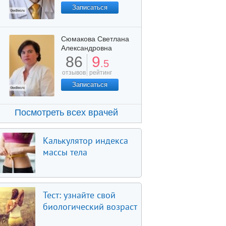
Записаться
Сюмакова Светлана
Александровна
86
9
.5
отзывов
рейтинг
Записаться
Посмотреть всех врачей
Калькулятор индекса
массы тела
Тест: узнайте свой
биологический возраст