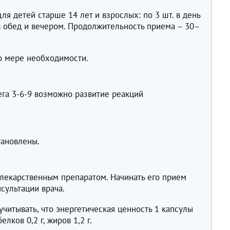
я детей старше 14 лет и взрослых: по 3 шт. в день
 в обед и вечером. Продолжительность приема – 30–
о мере необходимости.
га 3-6-9 возможно развитие реакций
тановлены.
 лекарственным препаратом. Начинать его прием
сультации врача.
читывать, что энергетическая ценность 1 капсулы
лков 0,2 г, жиров 1,2 г.