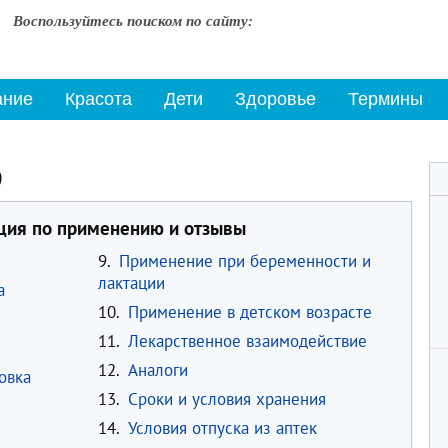
Воспользуйтесь поиском по сайту:
ание
Красота
Дети
Здоровье
Термины
9
кция по применению и отзывы
9.
Применение при беременности и
лактации
а
10.
Применение в детском возрасте
11.
Лекарственное взаимодействие
12.
Аналоги
овка
13.
Сроки и условия хранения
14.
Условия отпуска из аптек