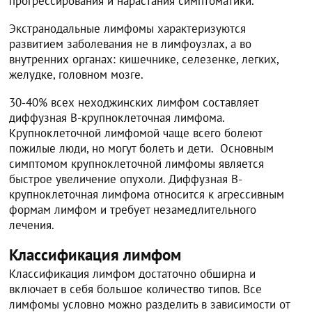
прогрессирования и нарастания симптоматики.
Экстранодальные лимфомы характеризуются
развитием заболевания не в лимфоузлах, а во
внутренних органах: кишечнике, селезенке, легких,
желудке, головном мозге.
30-40% всех неходжинских лимфом составляет
диффузная В-крупноклеточная лимфома.
Крупноклеточной лимфомой чаще всего болеют
пожилые люди, но могут болеть и дети. Основным
симптомом крупноклеточной лимфомы является
быстрое увеличение опухоли. Диффузная В-
крупноклеточная лимфома относится к агрессивным
формам лимфом и требует незамедлительного
лечения.
Классификация лимфом
Классификация лимфом достаточно обширна и
включает в себя большое количество типов. Все
лимфомы условно можно разделить в зависимости от