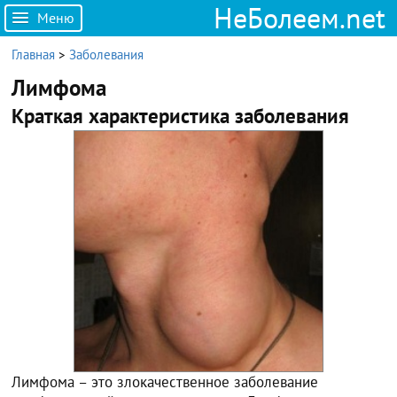
НеБолеем.net
Меню
Главная
>
Заболевания
Лимфома
Краткая характеристика заболевания
Лимфома – это злокачественное заболевание