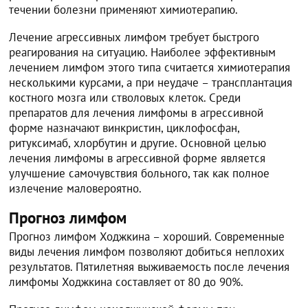
течении болезни применяют химиотерапию.
Лечение агрессивных лимфом требует быстрого
реагирования на ситуацию. Наиболее эффективным
лечением лимфом этого типа считается химиотерапия
несколькими курсами, а при неудаче – трансплантация
костного мозга или стволовых клеток. Среди
препаратов для лечения лимфомы в агрессивной
форме назначают винкристин, циклофосфан,
ритуксимаб, хлорбутин и другие. Основной целью
лечения лимфомы в агрессивной форме является
улучшение самочувствия больного, так как полное
излечение маловероятно.
Прогноз лимфом
Прогноз лимфом Ходжкина – хороший. Современные
виды лечения лимфом позволяют добиться неплохих
результатов. Пятилетняя выживаемость после лечения
лимфомы Ходжкина составляет от 80 до 90%.