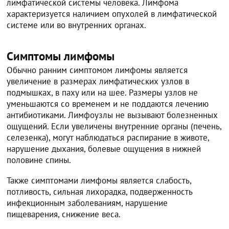
лимфатической системы человека. Лимфома
характеризуется наличием опухолей в лимфатической
системе или во внутренних органах.
Симптомы лимфомы
Обычно ранним симптомом лимфомы является
увеличение в размерах лимфатических узлов в
подмышках, в паху или на шее. Размеры узлов не
уменьшаются со временем и не поддаются лечению
антибиотиками. Лимфоузлы не вызывают болезненных
ощущений. Если увеличены внутренние органы (печень,
селезенка), могут наблюдаться распирание в животе,
нарушение дыхания, болевые ощущения в нижней
половине спины.
Также симптомами лимфомы является слабость,
потливость, сильная лихорадка, подверженность
инфекционным заболеваниям, нарушение
пищеварения, снижение веса.