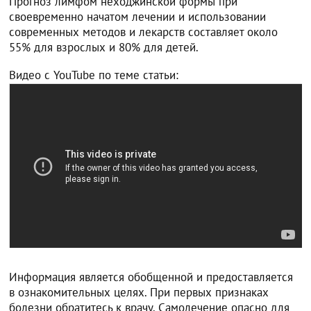
Прогноз лимфом неходжинской формы при
своевременно начатом лечении и использовании
современных методов и лекарств составляет около
55% для взрослых и 80% для детей.
Видео с YouTube по теме статьи:
Информация является обобщенной и предоставляется
в ознакомительных целях. При первых признаках
болезни обратитесь к врачу. Самолечение опасно для