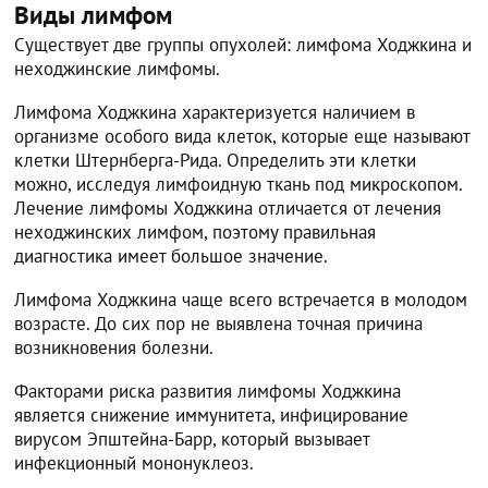
Виды лимфом
Существует две группы опухолей: лимфома Ходжкина и
неходжинские лимфомы.
Лимфома Ходжкина характеризуется наличием в
организме особого вида клеток, которые еще называют
клетки Штернберга-Рида. Определить эти клетки
можно, исследуя лимфоидную ткань под микроскопом.
Лечение лимфомы Ходжкина отличается от лечения
неходжинских лимфом, поэтому правильная
диагностика имеет большое значение.
Лимфома Ходжкина чаще всего встречается в молодом
возрасте. До сих пор не выявлена точная причина
возникновения болезни.
Факторами риска развития лимфомы Ходжкина
является снижение иммунитета, инфицирование
вирусом Эпштейна-Барр, который вызывает
инфекционный мононуклеоз.