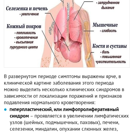
В развернутом периоде симптомы выражены ярче, в
клинической картине заболевания этого периода
можно выделить несколько клинических синдромов в
зависимости от локализации поражений и признаков
подавления нормального кроветворения:
гиперпластический, или лимфопролиферативный
синдром
– проявляется в увеличении лимфатических
узлов (шейных, подмышечных, паховых), печени,
селезенки, миндалин, опухании слюнных желез,