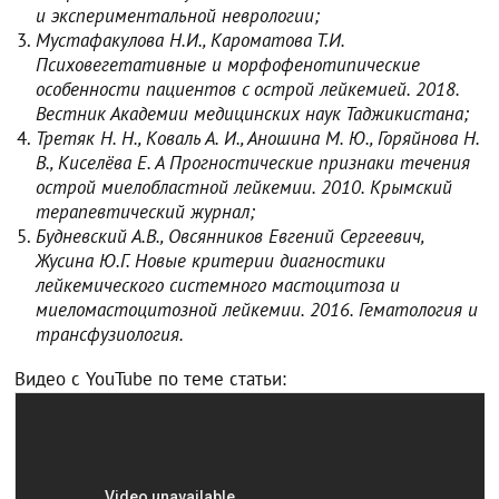
и экспериментальной неврологии;
Мустафакулова Н.И., Кароматова Т.И.
Психовегетативные и морфофенотипические
особенности пациентов с острой лейкемией. 2018.
Вестник Академии медицинских наук Таджикистана;
Третяк Н. Н., Коваль А. И., Аношина М. Ю., Горяйнова Н.
В., Киселёва Е. А Прогностические признаки течения
острой миелобластной лейкемии. 2010. Крымский
терапевтический журнал;
Будневский А.В., Овсянников Евгений Сергеевич,
Жусина Ю.Г. Новые критерии диагностики
лейкемического системного мастоцитоза и
миеломастоцитозной лейкемии. 2016. Гематология и
трансфузиология.
Видео с YouTube по теме статьи: