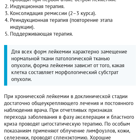
Индукционная терапия.
Консолидация ремиссии (2–3 курса).
Реиндукционная терапия (повторение этапа
индукции).
Поддерживающая терапия.
Для всех форм лейкемии характерно замещение
нормальной ткани патологической тканью
опухоли, форма лейкемии зависит от того, какая
клетка составляет морфологический субстрат
опухоли.
При хронической лейкемии в доклинической стадии
достаточно общеукрепляющего лечения и постоянного
наблюдения врача. При отчетливых признаках
перехода заболевания в фазу акселерации и бластного
криза проводят цитостатическую терапию. По особым
показаниям применяют облучение лимфоузлов, кожи,
селезенки, проводят спленэктомию. Хорошие