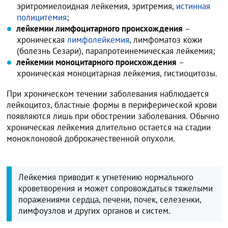
эритромиелоидная лейкемия, эритремия,
истинная
полицитемия
;
лейкемии лимфоцитарного происхождения
–
хроническая
лимфолейкемия
, лимфоматоз кожи
(болезнь Сезари), парапротеинемическая лейкемия;
лейкемии моноцитарного происхождения
–
хроническая моноцитарная лейкемия, гистиоцитозы.
При хроническом течении заболевания наблюдается
лейкоцитоз, бластные формы в периферической крови
появляются лишь при обострении заболевания. Обычно
хроническая лейкемия длительно остается на стадии
моноклоновой доброкачественной опухоли.
Лейкемия приводит к угнетению нормального
кроветворения и может сопровождаться тяжелыми
поражениями сердца, печени, почек, селезенки,
лимфоузлов и других органов и систем.