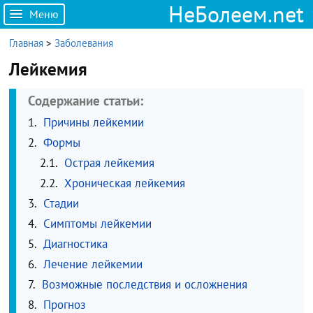
НеБолеем.net
Меню
Главная
>
Заболевания
Лейкемия
Содержание статьи:
Причины лейкемии
Формы
Острая лейкемия
Хроническая лейкемия
Стадии
Симптомы лейкемии
Диагностика
Лечение лейкемии
Возможные последствия и осложнения
Прогноз