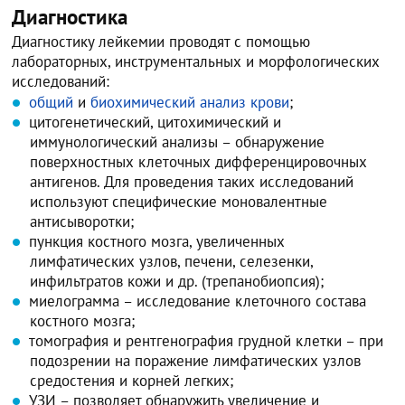
Диагностика
Диагностику лейкемии проводят с помощью
лабораторных, инструментальных и морфологических
исследований:
общий
и
биохимический анализ крови
;
цитогенетический, цитохимический и
иммунологический анализы – обнаружение
поверхностных клеточных дифференцировочных
антигенов. Для проведения таких исследований
используют специфические моновалентные
антисыворотки;
пункция костного мозга, увеличенных
лимфатических узлов, печени, селезенки,
инфильтратов кожи и др. (трепанобиопсия);
миелограмма – исследование клеточного состава
костного мозга;
томография и рентгенография грудной клетки – при
подозрении на поражение лимфатических узлов
средостения и корней легких;
УЗИ – позволяет обнаружить увеличение и