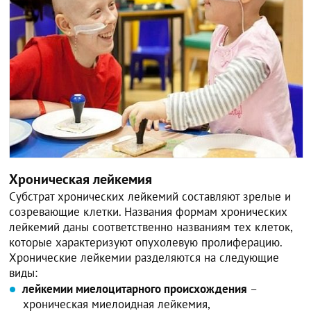
Хроническая лейкемия
Субстрат хронических лейкемий составляют зрелые и
созревающие клетки. Названия формам хронических
лейкемий даны соответственно названиям тех клеток,
которые характеризуют опухолевую пролиферацию.
Хронические лейкемии разделяются на следующие
виды:
лейкемии миелоцитарного происхождения
–
хроническая миелоидная лейкемия,