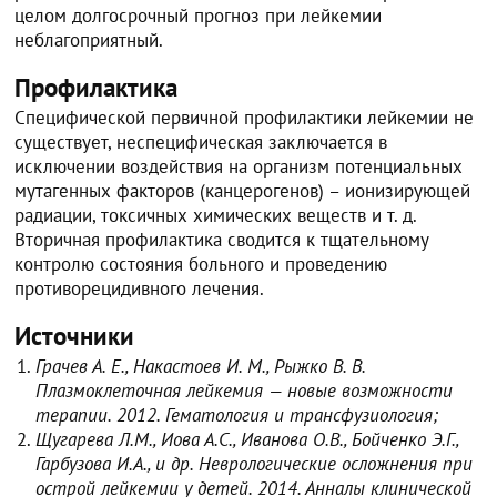
целом долгосрочный прогноз при лейкемии
неблагоприятный.
Профилактика
Специфической первичной профилактики лейкемии не
существует, неспецифическая заключается в
исключении воздействия на организм потенциальных
мутагенных факторов (канцерогенов) – ионизирующей
радиации, токсичных химических веществ и т. д.
Вторичная профилактика сводится к тщательному
контролю состояния больного и проведению
противорецидивного лечения.
Источники
Грачев А. Е., Накастоев И. М., Рыжко В. В.
Плазмоклеточная лейкемия — новые возможности
терапии. 2012. Гематология и трансфузиология;
Щугарева Л.М., Иова А.С., Иванова О.В., Бойченко Э.Г.,
Гарбузова И.А., и др. Неврологические осложнения при
острой лейкемии у детей. 2014. Анналы клинической