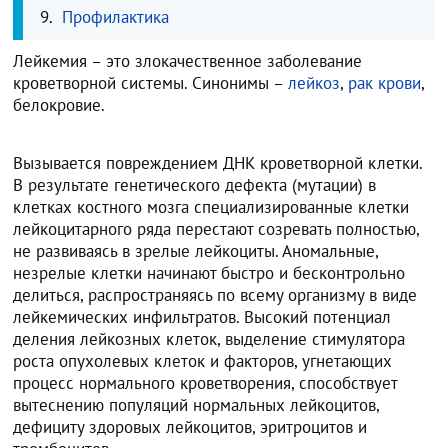
Профилактика
Лейкемия – это злокачественное заболевание
кроветворной системы. Синонимы –
лейкоз
,
рак крови
,
белокровие.
Вызывается повреждением ДНК кроветворной клетки.
В результате генетического дефекта (мутации) в
клетках костного мозга специализированные клетки
лейкоцитарного ряда перестают созревать полностью,
не развиваясь в зрелые лейкоциты. Аномальные,
незрелые клетки начинают быстро и бесконтрольно
делиться, распространяясь по всему организму в виде
лейкемических инфильтратов. Высокий потенциал
деления лейкозных клеток, выделение стимулятора
роста опухолевых клеток и факторов, угнетающих
процесс нормального кроветворения, способствует
вытеснению популяций нормальных лейкоцитов,
дефициту здоровых лейкоцитов, эритроцит‎ов и