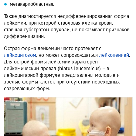
мегакариобластная.
Также диагностируется недифференцированная форма
лейкемии, при которой стволовая клетка крови,
ставшая субстратом опухоли, не показывает признаков
дифференциации.
Острая форма лейкемии часто протекает с
лейкоцитозом
, но может сопровождаться
лейкопенией
.
Для острой формы лейкемии характерен
лейкемический провал (hiatus leucemicus) – в
лейкоцитарной формуле представлены молодые и
зрелые формы клеток при отсутствии переходных
созревающих форм.