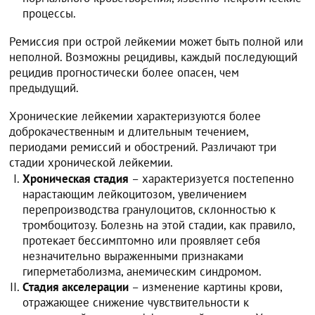
процессы.
Ремиссия при острой лейкемии может быть полной или
неполной. Возможны рецидивы, каждый последующий
рецидив прогностически более опасен, чем
предыдущий.
Хронические лейкемии характеризуются более
доброкачественным и длительным течением,
периодами ремиссий и обострений. Различают три
стадии хронической лейкемии.
Хроническая стадия
– характеризуется постепенно
нарастающим лейкоцитозом, увеличением
перепроизводства гранулоцитов, склонностью к
тромбоцитозу. Болезнь на этой стадии, как правило,
протекает бессимптомно или проявляет себя
незначительно выраженными признаками
гиперметаболизма, анемическим синдромом.
Стадия акселерации
– изменение картины крови,
отражающее снижение чувствительности к