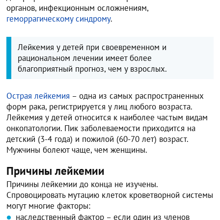
органов, инфекционным осложнениям,
геморрагическому синдрому
.
Лейкемия у детей при своевременном и
рациональном лечении имеет более
благоприятный прогноз, чем у взрослых.
Острая лейкемия
– одна из самых распространенных
форм рака, регистрируется у лиц любого возраста.
Лейкемия у детей относится к наиболее частым видам
онкопатологии. Пик заболеваемости приходится на
детский (3-4 года) и пожилой (60-70 лет) возраст.
Мужчины болеют чаще, чем женщины.
Причины лейкемии
Причины лейкемии до конца не изучены.
Спровоцировать мутацию клеток кроветворной системы
могут многие факторы:
наследственный фактор – если один из членов