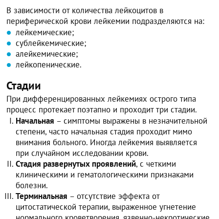
В зависимости от количества лейкоцитов в
периферической крови лейкемии подразделяются на:
лейкемические;
сублейкемические;
алейкемические;
лейкопенические.
Стадии
При дифференцированных лейкемиях острого типа
процесс протекает поэтапно и проходит три стадии.
Начальная
– симптомы выражены в незначительной
степени, часто начальная стадия проходит мимо
внимания больного. Иногда лейкемия выявляется
при случайном исследовании крови.
Стадия развернутых проявлений
, с четкими
клиническими и гематологическими признаками
болезни.
Терминальная
– отсутствие эффекта от
цитостатической терапии, выраженное угнетение
нормального кроветворения, язвенно-некротические