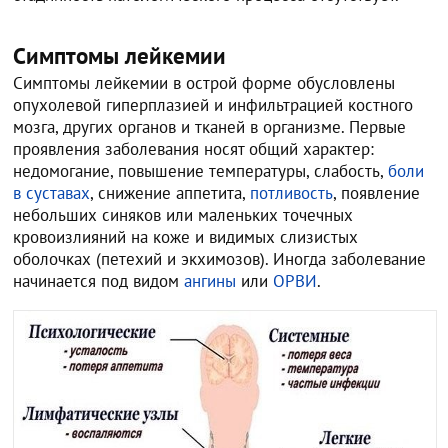
Симптомы лейкемии
Симптомы лейкемии в острой форме обусловлены
опухолевой гиперплазией и инфильтрацией костного
мозга, других органов и тканей в организме. Первые
проявления заболевания носят общий характер:
недомогание, повышение температуры, слабость,
боли
в суставах
, снижение аппетита,
потливость
, появление
небольших синяков или маленьких точечных
кровоизлияний на коже и видимых слизистых
оболочках (петехий и экхимозов). Иногда заболевание
начинается под видом
ангины
или
ОРВИ
.