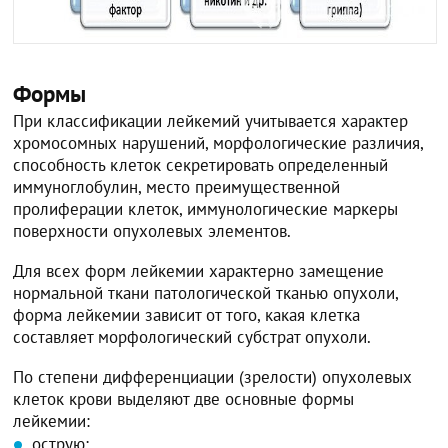
Формы
При классификации лейкемий учитывается характер
хромосомных нарушений, морфологические различия,
способность клеток секретировать определенный
иммуноглобулин, место преимущественной
пролиферации клеток, иммунологические маркеры
поверхности опухолевых элементов.
Для всех форм лейкемии характерно замещение
нормальной ткани патологической тканью опухоли,
форма лейкемии зависит от того, какая клетка
составляет морфологический субстрат опухоли.
По степени дифференциации (зрелости) опухолевых
клеток крови выделяют две основные формы
лейкемии:
острую;