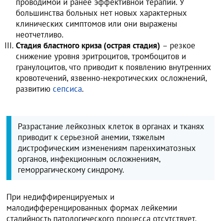
проводимой и ранее эффективной терапии. У
большинства больных нет новых характерных
клинических симптомов или они выражены
неотчетливо.
Стадия бластного криза (острая стадия)
– резкое
снижение уровня эритроцитов, тромбоцитов и
гранулоцитов, что приводит к появлению внутренних
кровотечений, язвенно-некротических осложнений,
развитию
сепсиса
.
Разрастание лейкозных клеток в органах и тканях
приводит к серьезной анемии, тяжелым
дистрофическим изменениям паренхиматозных
органов, инфекционным осложнениям,
геморрагическому синдрому.
При недиффиренцируемых и
малодифференцированных формах лейкемии
стадийность патологического процесса отсутствует.