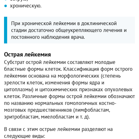
хроническую.
При хронической лейкемии в доклинической
стадии достаточно общеукрепляющего лечения и
постоянного наблюдения врача.
Острая лейкемия
Субстрат острой лейкемии составляют молодые
бластные формы клеток. Классификация форм острого
лейкемии основана на морфологических (степень
зрелости клеток, изменения формы ядра и
цитоплазмы) и цитохимических признаках опухолевых
клеток. Различные формы острой лейкемии обозначают
по названию нормальных гомологичных костно-
мозговых предшественников (лимфобластам,
эритробластам, миелобластам и т. д).
В связи с этим острые лейкемии разделяют на
следующие виды: