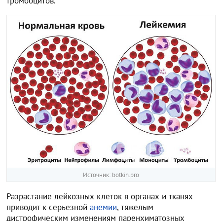
тромбоцит‎ов.
Источник: botkin.pro
Разрастание лейкозных клеток в органах и тканях
приводит к серьезной
анемии
, тяжелым
дистрофическим изменениям паренхиматозных