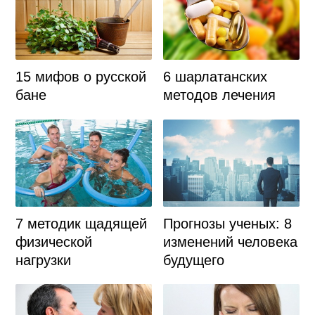
15 мифов о русской
6 шарлатанских
бане
методов лечения
7 методик щадящей
Прогнозы ученых: 8
физической
изменений человека
нагрузки
будущего