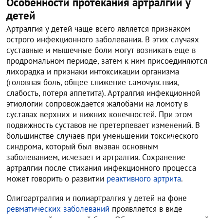
Особенности протекания артралгии у
детей
Артралгия у детей чаще всего является признаком
острого инфекционного заболевания. В этих случаях
суставные и мышечные боли могут возникать еще в
продромальном периоде, затем к ним присоединяются
лихорадка и признаки интоксикации организма
(головная боль, общее снижение самочувствия,
слабость, потеря аппетита). Артралгия инфекционной
этиологии сопровождается жалобами на ломоту в
суставах верхних и нижних конечностей. При этом
подвижность суставов не претерпевает изменений. В
большинстве случаев при уменьшении токсического
синдрома, который был вызван основным
заболеванием, исчезает и артралгия. Сохранение
артралгии после стихания инфекционного процесса
может говорить о развитии
реактивного артрита
.
Олигоартралгия и полиартралгия у детей на фоне
ревматических заболеваний
проявляется в виде