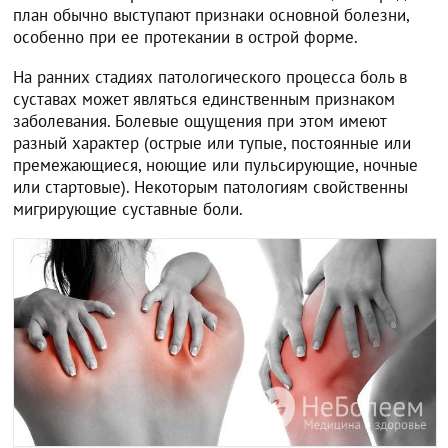
план обычно выступают признаки основной болезни,
особенно при ее протекании в острой форме.
На ранних стадиях патологического процесса боль в
суставах может являться единственным признаком
заболевания. Болевые ощущения при этом имеют
разный характер (острые или тупые, постоянные или
премежающиеся, ноющие или пульсирующие, ночные
или стартовые). Некоторым патологиям свойственны
мигрирующие суставные боли.