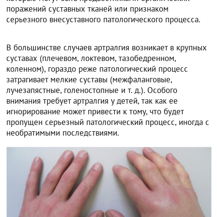
поражений суставных тканей или признаком
серьезного внесуставного патологического процесса.
В большинстве случаев артралгия возникает в крупных
суставах (плечевом, локтевом, тазобедренном,
коленном), гораздо реже патологический процесс
затрагивает мелкие суставы (межфаланговые,
лучезапястные, голеностопные и т. д.). Особого
внимания требует артралгия у детей, так как ее
игнорирование может привести к тому, что будет
пропущен серьезный патологический процесс, иногда с
необратимыми последствиями.