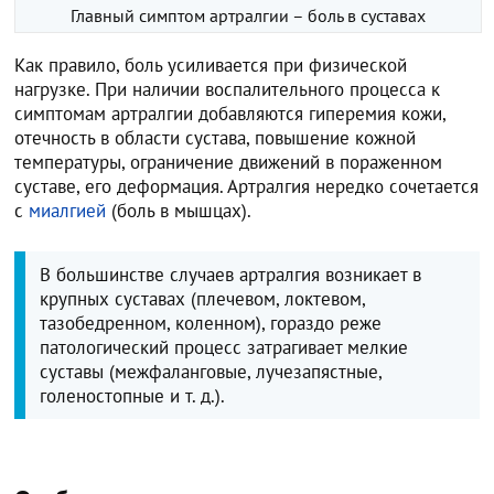
Главный симптом артралгии – боль в суставах
Как правило, боль усиливается при физической
нагрузке. При наличии воспалительного процесса к
симптомам артралгии добавляются гиперемия кожи,
отечность в области сустава, повышение кожной
температуры, ограничение движений в пораженном
суставе, его деформация. Артралгия нередко сочетается
с
миалгией
(боль в мышцах).
В большинстве случаев артралгия возникает в
крупных суставах (плечевом, локтевом,
тазобедренном, коленном), гораздо реже
патологический процесс затрагивает мелкие
суставы (межфаланговые, лучезапястные,
голеностопные и т. д.).