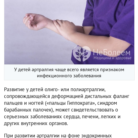
У детей артралгия чаще всего является признаком
инфекционного заболевания
Развитие у детей олиго- или полиартралгии,
сопровождающейся деформацией дистальных фаланг
пальцев и ногтей («пальцы Гиппократа», синдром
барабанных палочек), может свидетельствовать о
серьезных заболеваниях сердца, печени, легких и
других внутренних органов.
При развитии артралгии на фоне эндокринных