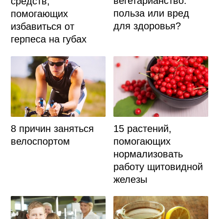
вегетарианство:
средств,
польза или вред
помогающих
для здоровья?
избавиться от
герпеса на губах
8 причин заняться
15 растений,
велоспортом
помогающих
нормализовать
работу щитовидной
железы