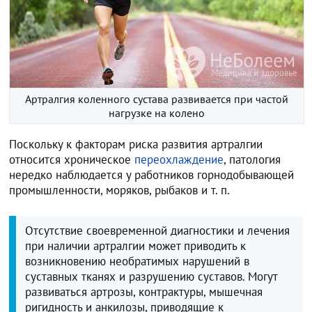
Артралгия коленного сустава развивается при частой
нагрузке на колено
Поскольку к факторам риска развития артралгии
относится хроническое
переохлаждение
, патология
нередко наблюдается у работников горнодобывающей
промышленности, моряков, рыбаков и т. п.
Отсутствие своевременной диагностики и лечения
при наличии артралгии может приводить к
возникновению необратимых нарушений в
суставных тканях и разрушению суставов. Могут
развиваться артрозы, контрактуры, мышечная
ригидность и анкилозы, приводящие к