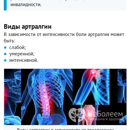
инвалидности.
Виды артралгии
В зависимости от интенсивности боли артралгия может
быть:
слабой;
умеренной;
интенсивной.
Виды артралгии в зависимости от локализации