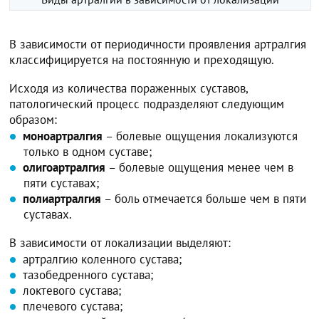
В зависимости от периодичности проявления артралгия
классифицируется на постоянную и преходящую.
Исходя из количества пораженных суставов,
патологический процесс подразделяют следующим
образом:
моноартралгия
– болевые ощущения локализуются
только в одном суставе;
олигоартралгия
– болевые ощущения менее чем в
пяти суставах;
полиартралгия
– боль отмечается больше чем в пяти
суставах.
В зависимости от локализации выделяют:
артралгию коленного сустава;
тазобедренного сустава;
локтевого сустава;
плечевого сустава;