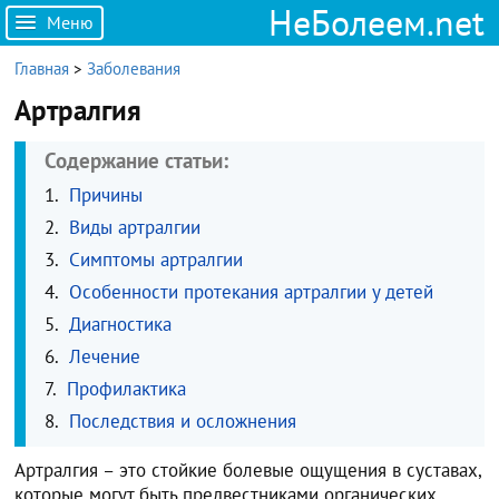
НеБолеем.net
Меню
Главная
>
Заболевания
Артралгия
Содержание статьи:
Причины
Виды артралгии
Симптомы артралгии
Особенности протекания артралгии у детей
Диагностика
Лечение
Профилактика
Последствия и осложнения
Артралгия – это стойкие болевые ощущения в суставах,
которые могут быть предвестниками органических