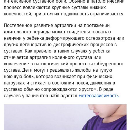
интенсивной суставной боли. Обычно в патологический
процесс вовлекаются крупные суставы нижних
конечностей, при этом их подвижность ограничивается.
Постепенное развитие артралгии на протяжении
длительного периода может свидетельствовать о
наличии у ребенка деформирующего остеоартроза или
других дегенеративно-дистрофических процессов в
суставах. Как правило, в таких случаях у ребенка
отмечается артралгия коленного сустава или
вовлечение в патологический процесс тазобедренного
сустава. Дети могут предъявлять жалобы на тупую
ноющую боль, которая возникает при физических
нагрузках и стихает в состоянии покоя, движения в
суставах обычно сопровождаются хрустом. В ряде
случаев у пациентов наблюдается
метеозависимость
.