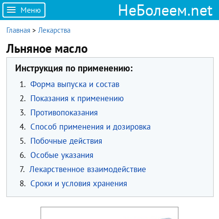
НеБолеем.net
Меню
Главная
>
Лекарства
Льняное масло
Инструкция по применению:
1.
Форма выпуска и состав
2.
Показания к применению
3.
Противопоказания
4.
Способ применения и дозировка
5.
Побочные действия
6.
Особые указания
7.
Лекарственное взаимодействие
8.
Сроки и условия хранения