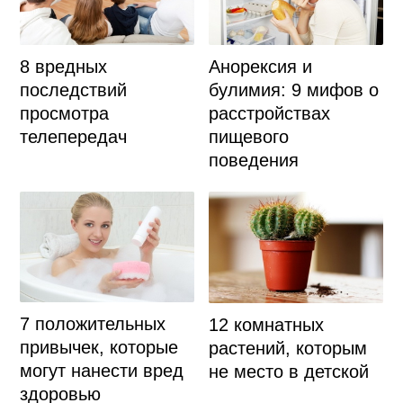
8 вредных
Анорексия и
последствий
булимия: 9 мифов о
просмотра
расстройствах
телепередач
пищевого
поведения
7 положительных
12 комнатных
привычек, которые
растений, которым
могут нанести вред
не место в детской
здоровью