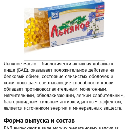
Льняное масло – биологически активная добавка к
пище (БАД), оказывает положительное действие на
белковый обмен, состояние слизистых оболочек и
кожи, повышает свертывающие способности крови,
обладает противовоспалительным, мочегонным,
мягчительным, обволакивающим, легким слабительным,
бактерицидным, сильным антиоксидантным эффектом,
является источником энергии и минеральных веществ.
Форма выпуска и состав
БАД выпускают в виде мягких желатиновых капсул (в