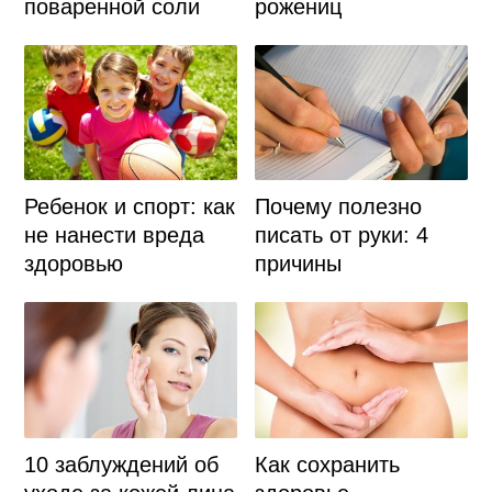
поваренной соли
рожениц
Ребенок и спорт: как
Почему полезно
не нанести вреда
писать от руки: 4
здоровью
причины
10 заблуждений об
Как сохранить