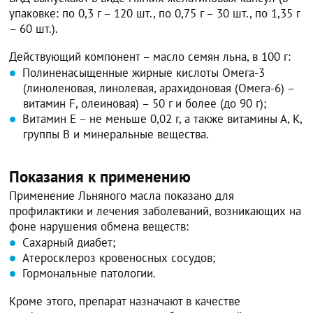
упаковке: по 0,3 г – 120 шт., по 0,75 г – 30 шт., по 1,35 г
– 60 шт.).
Действующий компонент – масло семян льна, в 100 г:
Полиненасыщенные жирные кислоты Омега-3
(линоленовая, линолевая, арахидоновая (Омега-6) –
витамин F, олеиновая) – 50 г и более (до 90 г);
Витамин E – не меньше 0,02 г, а также витамины А, К,
группы В и минеральные вещества.
Показания к применению
Применение Льняного масла показано для
профилактики и лечения заболеваний, возникающих на
фоне нарушения обмена веществ:
Сахарный диабет;
Атеросклероз кровеносных сосудов;
Гормональные патологии.
Кроме этого, препарат назначают в качестве