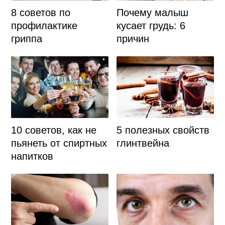
8 советов по
Почему малыш
профилактике
кусает грудь: 6
гриппа
причин
10 советов, как не
5 полезных свойств
пьянеть от спиртных
глинтвейна
напитков