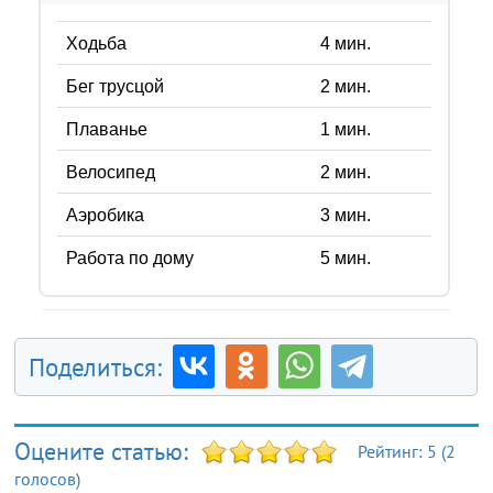
Ходьба
4
мин.
Бег трусцой
2
мин.
Плаванье
1
мин.
Велосипед
2
мин.
Аэробика
3
мин.
Работа по дому
5
мин.
Поделиться:
Оцените статью:
Рейтинг:
5
(
2
голосов)