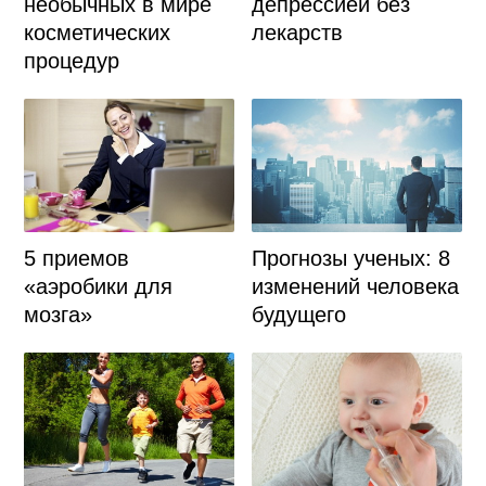
необычных в мире
депрессией без
косметических
лекарств
процедур
5 приемов
Прогнозы ученых: 8
«аэробики для
изменений человека
мозга»
будущего