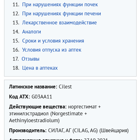
11.
При нарушениях функции почек
12.
При нарушениях функции печени
13.
Лекарственное взаимодействие
14.
Аналоги
15.
Сроки и условия хранения
16.
Условия отпуска из аптек
17.
Отзывы
18.
Цена в аптеках
Латинское название:
Cilest
Код ATX:
G03AA11
Действующие вещества:
норгестимат +
этинилэстрадиол (Norgestimate +
Aethinyloestradiolum)
Производитель:
СИЛАГ, АГ (CILAG, AG) (Швейцария)