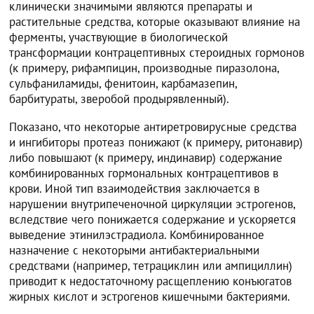
клинически значимыми являются препараты и
растительные средства, которые оказывают влияние на
ферменты, участвующие в биологической
трансформации контрацептивных стероидных гормонов
(к примеру, рифампицин, производные пиразолона,
сульфаниламиды, фенитоин, карбамазепин,
барбитураты, зверобой продырявленный).
Показано, что некоторые антиретровирусные средства
и ингибиторы протеаз понижают (к примеру, ритонавир)
либо повышают (к примеру, индинавир) содержание
комбинированных гормональных контрацептивов в
крови. Иной тип взаимодействия заключается в
нарушении внутрипеченочной циркуляции эстрогенов,
вследствие чего понижается содержание и ускоряется
выведение этинилэстрадиола. Комбинированное
назначение с некоторыми антибактериальными
средствами (например, тетрациклин или ампициллин)
приводит к недостаточному расщеплению конъюгатов
жирных кислот и эстрогенов кишечными бактериями.