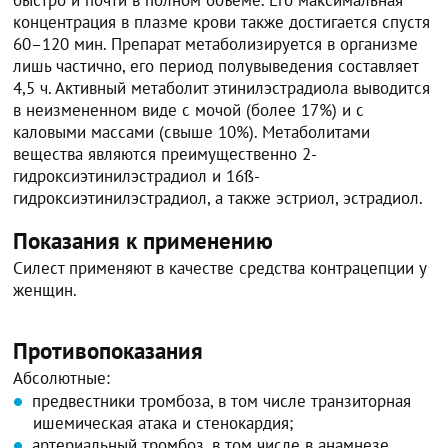
концентрация в плазме крови также достигается спустя
60–120 мин. Препарат метаболизируется в организме
лишь частично, его период полувыведения составляет
4,5 ч. Активный метаболит этинилэстрадиола выводится
в неизмененном виде с мочой (более 17%) и с
каловыми массами (свыше 10%). Метаболитами
вещества являются преимущественно 2-
гидроксиэтинилэстрадиол и 16ß-
гидроксиэтинилэстрадиол, а также эстриол, эстрадиол.
Показания к применению
Силест применяют в качестве средства контрацепции у
женщин.
Противопоказания
Абсолютные:
предвестники тромбоза, в том числе транзиторная
ишемическая атака и стенокардия;
артериальный тромбоз, в том числе в анамнезе