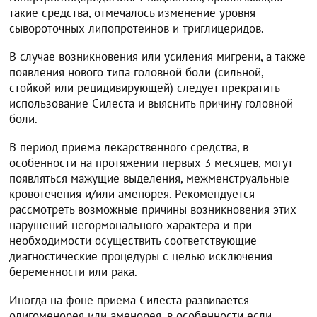
такие средства, отмечалось изменение уровня
сывороточных липопротеинов и триглицеридов.
В случае возникновения или усиления мигрени, а также
появления нового типа головной боли (сильной,
стойкой или рецидивирующей) следует прекратить
использование Силеста и выяснить причину головной
боли.
В период приема лекарственного средства, в
особенности на протяжении первых 3 месяцев, могут
появляться мажущие выделения, межменструальные
кровотечения и/или аменорея. Рекомендуется
рассмотреть возможные причины возникновения этих
нарушений негормонального характера и при
необходимости осуществить соответствующие
диагностические процедуры с целью исключения
беременности или рака.
Иногда на фоне приема Силеста развивается
олигоменорея или аменорея, в особенности если