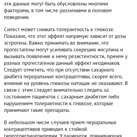
эти данные могут быть обусловлены многими
факторами, в том числе различиями в половом
поведении.
Силест может снижать толерантность к глюкозе.
Показано, что этот эффект напрямую зависит от дозы
эстрогена. Важно принимать во внимание, что
прогестагены могут усиливать секрецию инсулина и
вызывать появление к нему резистентности, причем у
разных прогестагенов данный эффект неодинаков.
Следует отметить, что при отсутствии сахарного
диабета пероральные контрацептивы, скорее всего,
влияния на уровень глюкозы натощак не оказывают. В
связи с этим следует внимательно следить за
состоянием пациенток с сахарным диабетом либо
нарушением толерантности к глюкозе, которые
принимают такие препараты.
В небольшом числе случаев прием пероральных
контрацептивов приводил к стойкой
гипертриглицеридемии. У пациенток, принимающих