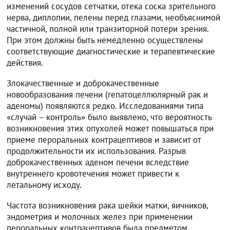
изменений сосудов сетчатки, отека соска зрительного
нерва, диплопии, пелены перед глазами, необъяснимой
частичной, полной или транзиторной потери зрения.
При этом должны быть немедленно осуществлены
соответствующие диагностические и терапевтические
действия.
Злокачественные и доброкачественные
новообразования печени (гепатоцеллюлярный рак и
аденомы) появляются редко. Исследованиями типа
«случай – контроль» было выявлено, что вероятность
возникновения этих опухолей может повышаться при
приеме пероральных контрацептивов и зависит от
продолжительности их использования. Разрыв
доброкачественных аденом печени вследствие
внутреннего кровотечения может привести к
летальному исходу.
Частота возникновения рака шейки матки, яичников,
эндометрия и молочных желез при применении
пероральных контрацептивов была предметом