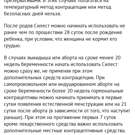
презервативами. В этих случаях полагаться на
температурный метод контрацепции или метод
безопасных дней нельзя.
После родов Силест можно начинать использовать не
ранее чем по прошествии 28 суток после рождения
ребенка, при условии, что женщина не кормит его
грудью.
В случаях выкидыша или аборта на сроке менее 20
недель беременности начать использовать Силест
можно сразу же, не применяя при этом
дополнительных средств контрацепции. При
самопроизвольном или индуцированном аборте на
сроке беременности более 20 недель гормональные
контрацептивы можно начинать принимать в первые
сутки появления естественной менструации или на 21
сутки после аборта (в зависимости от того, что наступит
раньше). При этом на протяжении первых 7 суток
кроме лекарственного средства важно использовать
дополнительные местные контрацептивные средства.