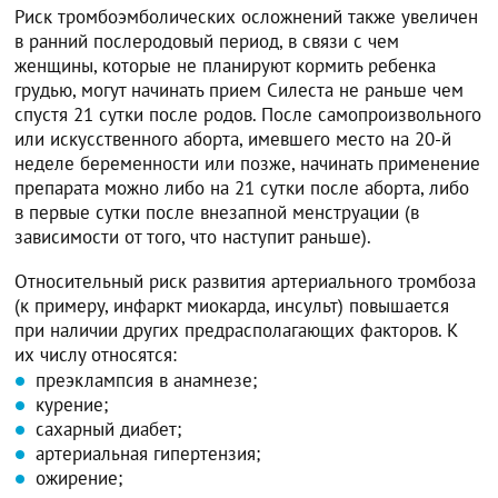
Риск тромбоэмболических осложнений также увеличен
в ранний послеродовый период, в связи с чем
женщины, которые не планируют кормить ребенка
грудью, могут начинать прием Силеста не раньше чем
спустя 21 сутки после родов. После самопроизвольного
или искусственного аборта, имевшего место на 20-й
неделе беременности или позже, начинать применение
препарата можно либо на 21 сутки после аборта, либо
в первые сутки после внезапной менструации (в
зависимости от того, что наступит раньше).
Относительный риск развития артериального тромбоза
(к примеру, инфаркт миокарда, инсульт) повышается
при наличии других предрасполагающих факторов. К
их числу относятся:
преэклампсия в анамнезе;
курение;
сахарный диабет;
артериальная гипертензия;
ожирение;