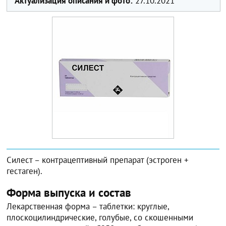
Актуализация описания и фото:
27.10.2021
Силест – контрацептивный препарат (эстроген +
гестаген).
Форма выпуска и состав
Лекарственная форма – таблетки: круглые,
плоскоцилиндрические, голубые, со скошенными