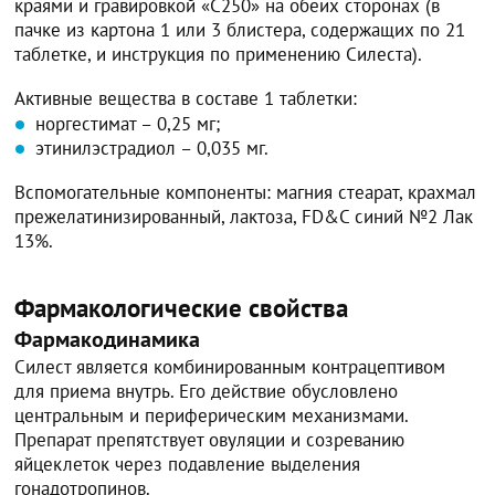
краями и гравировкой «С250» на обеих сторонах (в
пачке из картона 1 или 3 блистера, содержащих по 21
таблетке, и инструкция по применению Силеста).
Активные вещества в составе 1 таблетки:
норгестимат – 0,25 мг;
этинилэстрадиол – 0,035 мг.
Вспомогательные компоненты: магния стеарат, крахмал
прежелатинизированный, лактоза, FD&C синий №2 Лак
13%.
Фармакологические свойства
Фармакодинамика
Силест является комбинированным контрацептивом
для приема внутрь. Его действие обусловлено
центральным и периферическим механизмами.
Препарат препятствует овуляции и созреванию
яйцеклеток через подавление выделения
гонадотропинов.