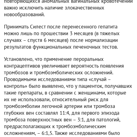
повторяющихся аномальных вагинальных кровотечений
важно исключить наличие злокачественных
новообразований.
Принимать Силест после перенесенного гепатита
можно лишь по прошествии 3 месяцев (в тяжелых
случаях – спустя 6 месяцев) после нормализации
результатов функциональных печеночных тестов.
Установлено, что применение пероральных
контрацептивов увеличивает вероятность появления
тромбозов и тромбоэмболических осложнений.
Проводимыми исследованиями типа «случай –
контроль» было выявлено, что у пациенток, получавших
такие препараты, в сравнении с женщинами, которые
их не использовали, относительный риск для
тромбоэмболии легочной артерии или тромбоза
глубоких вен составлял 11:4, для первого эпизода
тромбоза поверхностных вен – 3:1, для патологий,
предрасполагающих к тромбоэмболическим
осложнениям, – 6:1,5. Также исследованиями было