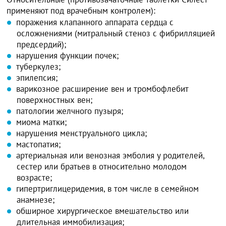
применяют под врачебным контролем):
поражения клапанного аппарата сердца с
осложнениями (митральный стеноз с фибрилляцией
предсердий);
нарушения функции почек;
туберкулез;
эпилепсия;
варикозное расширение вен и тромбофлебит
поверхностных вен;
патологии желчного пузыря;
миома матки;
нарушения менструального цикла;
мастопатия;
артериальная или венозная эмболия у родителей,
сестер или братьев в относительно молодом
возрасте;
гипертриглицеридемия, в том числе в семейном
анамнезе;
обширное хирургическое вмешательство или
длительная иммобилизация;