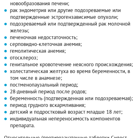
новообразования печени;
рак эндометрия или другие подозреваемые или
подтвержденные эстрогензависимые опухоли;
подозреваемый или подтвержденный рак молочной
железы;
печеночная недостаточность;
серповидно-клеточная анемия;
гемолитическая анемия;
отосклероз;
генитальное кровотечение неясного происхождения;
холестатическая желтуха во время беременности, в
том числе в анамнезе;
постменопаузальный период;
28-дневный период после родов;
беременность (подтвержденная или подозреваемая);
период грудного вскармливания;
детский и подростковый возраст младше 18 лет;
индивидуальная непереносимость компонентов
препарата.
Относительные (противозачаточные таблетки Силест