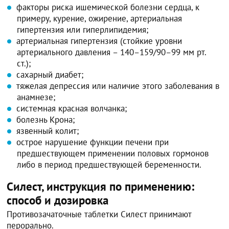
факторы риска ишемической болезни сердца, к
примеру, курение, ожирение, артериальная
гипертензия или гиперлипидемия;
артериальная гипертензия (стойкие уровни
артериального давления – 140–159/90–99 мм рт.
ст.);
сахарный диабет;
тяжелая депрессия или наличие этого заболевания в
анамнезе;
системная красная волчанка;
болезнь Крона;
язвенный колит;
острое нарушение функции печени при
предшествующем применении половых гормонов
либо в период предшествующей беременности.
Силест, инструкция по применению:
способ и дозировка
Противозачаточные таблетки Силест принимают
перорально.