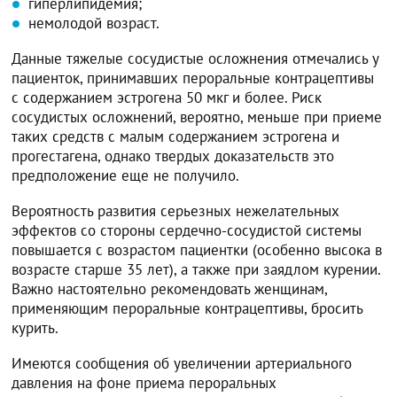
гиперлипидемия;
немолодой возраст.
Данные тяжелые сосудистые осложнения отмечались у
пациенток, принимавших пероральные контрацептивы
с содержанием эстрогена 50 мкг и более. Риск
сосудистых осложнений, вероятно, меньше при приеме
таких средств с малым содержанием эстрогена и
прогестагена, однако твердых доказательств это
предположение еще не получило.
Вероятность развития серьезных нежелательных
эффектов со стороны сердечно-сосудистой системы
повышается с возрастом пациентки (особенно высока в
возрасте старше 35 лет), а также при заядлом курении.
Важно настоятельно рекомендовать женщинам,
применяющим пероральные контрацептивы, бросить
курить.
Имеются сообщения об увеличении артериального
давления на фоне приема пероральных