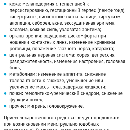
кожа: меланодермия с тенденцией к
персистированию, гестационный герпес (пемфигоид),
гипертрихоз, пигментные пятна на лице, гирсутизм,
алопеция, себорея, акне, экссудативная эритема,
хлоазма, кожная сыпь, узловатая эритема;
органы зрения: ощущение дискомфорта при
ношении контактных линз, изменение кривизны
роговицы, поражение глазного нерва, катаракта;
центральная нервная система: хорея, депрессия,
раздражительность, изменения настроения, головная
боль;
метаболизм: изменение аппетита, снижение
толерантности к глюкозе, уменьшение или
увеличение массы тела, задержка жидкости;
почки: гемолитико-уремический синдром, снижение
функции почек;
прочие: мигрень, головокружение.
Прием лекарственного средства следует продолжать
при возникновении менструальноподобных