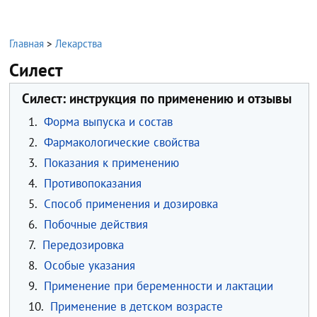
Главная
>
Лекарства
Силест
Силест: инструкция по применению и отзывы
1.
Форма выпуска и состав
2.
Фармакологические свойства
3.
Показания к применению
4.
Противопоказания
5.
Способ применения и дозировка
6.
Побочные действия
7.
Передозировка
8.
Особые указания
9.
Применение при беременности и лактации
10.
Применение в детском возрасте