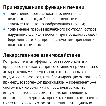
При нарушениях функции печени
применение противопоказано: печеночная
недостаточность, доброкачественные или
злокачественные новообразования печени;
применение требует врачебного контроля: острое
нарушение функции печени при предшествующей
беременности или предшествующем применении
половых гормонов.
Лекарственное взаимодействие
Контрацептивная эффективность гормональных
препаратов снижается при сочетанном применении с
лекарственными средствами, которые вызывают
индукцию ферментов, метаболизирующих эстрогены (к
примеру, эстроген-2-гидроксилазы – кофермент 3А4
системы цитохрома Р
). Предполагается, что
450
индукция этих изоферментов может приводить к
понижению содержания прогестагенного компонента
Силеста в крови. В этом отношении потенциально