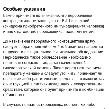
Особые указания
Важно принимать во внимание, что пероральные
контрацептивы не защищают от ВИЧ-инфекций
(синдрома приобретенного иммунодефицита человека)
и иных патологий, передающихся половым путем.
До назначения перорального контрацептива врачу
следует собрать полный семейный анамнез пациентки
и провести ее тщательное физикальное обследование.
Периодически такое обследование необходимо
повторять согласно стандартам качественной
гинекологической помощи. Также перед назначением
препарата у женщины следует уточнить, принимает ли
она какие-либо растительные средства, и ознакомиться
с инструкцией в листках-вкладышах к лекарственным
средствам, которые она будет принимать в комбинации
с Силестом.
В случаях недиагностированных, постоянных либо