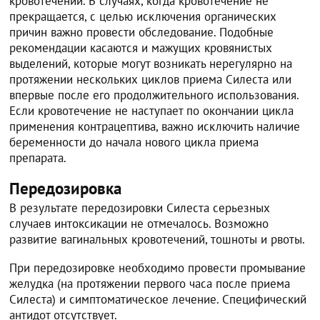
кровотечений. В случаях, когда кровотечение не
прекращается, с целью исключения органических
причин важно провести обследование. Подобные
рекомендации касаются и мажущих кровянистых
выделений, которые могут возникать нерегулярно на
протяжении нескольких циклов приема Силеста или
впервые после его продолжительного использования.
Если кровотечение не наступает по окончании цикла
применения контрацептива, важно исключить наличие
беременности до начала нового цикла приема
препарата.
Передозировка
В результате передозировки Силеста серьезных
случаев интоксикации не отмечалось. Возможно
развитие вагинальных кровотечений, тошноты и рвоты.
При передозировке необходимо провести промывание
желудка (на протяжении первого часа после приема
Силеста) и симптоматическое лечение. Специфический
антидот отсутствует.