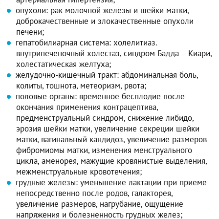
опухоли: рак молочной железы и шейки матки,
доброкачественные и злокачественные опухоли
печени;
гепатобилиарная система: холелитиаз.
внутрипеченочный холестаз, синдром Бадда – Киари,
холестатическая желтуха;
желудочно-кишечный тракт: абдоминальная боль,
колиты, тошнота, метеоризм, рвота;
половые органы: временное бесплодие после
окончания применения контрацептива,
предменструальный синдром, снижение либидо,
эрозия шейки матки, увеличение секреции шейки
матки, вагинальный кандидоз, увеличение размеров
фибромиомы матки, изменения менструального
цикла, аменорея, мажущие кровянистые выделения,
межменструальные кровотечения;
грудные железы: уменьшение лактации при приеме
непосредственно после родов, галакторея,
увеличение размеров, нагрубание, ощущение
напряжения и болезненность грудных желез;