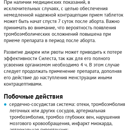
При наличии медицинских показаний, в
исключительных случаях, с целью обеспечения
немедленной надежной контрацепции прием таблеток
может быть начат спустя 7 суток после аборта. Важно
принимать во внимание, что вероятность появления
тромбоэмболических осложнений повышена при
приеме препарата в период после аборта.
Развитие диареи или рвоты может приводить к потере
эффективности Силеста, так как для его полного
усвоения организмом необходимо 4 ч. В этом случае
следует продолжать применение препарата, дополняя
его действие до наступления менструации иными
контрацептивами.
Побочные действия
сердечно-сосудистая система: отеки, тромбоэмболия
легочных или других сосудов, артериальная
тромбоэмболия, тромбоз глубоких вен, нарушения
мозгового кровообращения, инфаркт миокарда,
артериальная гипертензия;