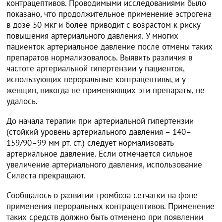
контрацептивов. Проводимыми исследованиями было
показано, что продолжительное применение эстрогена
в дозе 50 мкг и более приводит с возрастом к риску
повышения артериального давления. У многих
пациенток артериальное давление после отмены таких
препаратов нормализовалось. Выявить различия в
частоте артериальной гипертензии у пациенток,
использующих пероральные контрацептивы, и у
женщин, никогда не применяющих эти препараты, не
удалось.
До начала терапии при артериальной гипертензии
(стойкий уровень артериального давления – 140–
159/90–99 мм рт. ст.) следует нормализовать
артериальное давление. Если отмечается сильное
увеличение артериального давления, использование
Силеста прекращают.
Сообщалось о развитии тромбоза сетчатки на фоне
применения пероральных контрацептивов. Применение
таких средств должно быть отменено при появлении