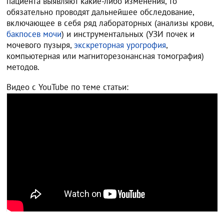
пациента выявляют какие-либо изменения, то
обязательно проводят дальнейшее обследование,
включающее в себя ряд лабораторных (анализы крови,
бакпосев мочи
) и инструментальных (УЗИ почек и
мочевого пузыря,
экскреторная урогрофия
,
компьютерная или магниторезонансная томография)
методов.
Видео с YouTube по теме статьи: