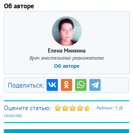
Об авторе
Елена Минкина
Врач анестезиолог-реаниматолог
Об авторе
Поделиться:
Оцените статью:
Рейтинг:
5
(
8
голосов)