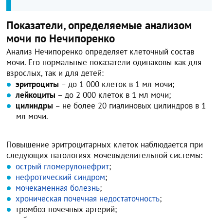
Показатели, определяемые анализом
мочи по Нечипоренко
Анализ Нечипоренко определяет клеточный состав
мочи. Его нормальные показатели одинаковы как для
взрослых, так и для детей:
эритроциты
– до 1 000 клеток в 1 мл мочи;
лейкоциты
– до 2 000 клеток в 1 мл мочи;
цилиндры
– не более 20 гиалиновых цилиндров в 1
мл мочи.
Повышение эритроцитарных клеток наблюдается при
следующих патологиях мочевыделительной системы:
острый гломерулонефрит
;
нефротический синдром
;
мочекаменная болезнь
;
хроническая почечная недостаточность
;
тромбоз почечных артерий;