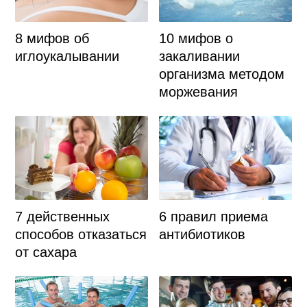
8 мифов об
10 мифов о
иглоукалывании
закаливании
организма методом
моржевания
7 действенных
6 правил приема
способов отказаться
антибиотиков
от сахара