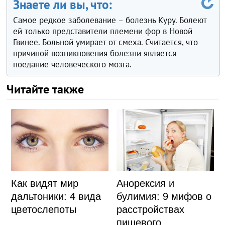
Знаете ли вы, что:
Самое редкое заболевание – болезнь Куру. Болеют
ей только представители племени фор в Новой
Гвинее. Больной умирает от смеха. Считается, что
причиной возникновения болезни является
поедание человеческого мозга.
Читайте также
Как видят мир
Анорексия и
дальтоники: 4 вида
булимия: 9 мифов о
цветослепоты
расстройствах
пищевого