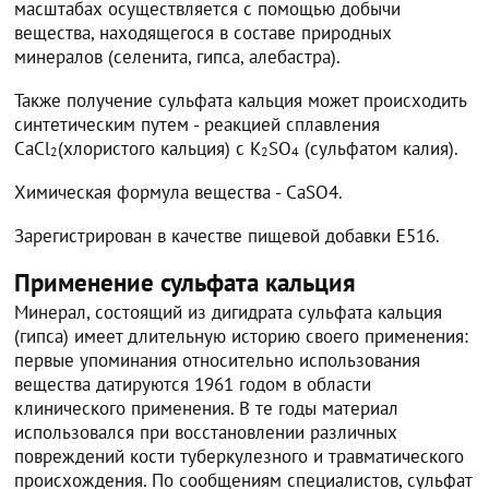
масштабах осуществляется с помощью добычи
вещества, находящегося в составе природных
минералов (селенита, гипса, алебастра).
Также получение сульфата кальция может происходить
синтетическим путем - реакцией сплавления
CaCl
(хлористого кальция) с K
SO
(сульфатом калия).
2
2
4
Химическая формула вещества - CaSO4.
Зарегистрирован в качестве пищевой добавки Е516.
Применение сульфата кальция
Минерал, состоящий из дигидрата сульфата кальция
(гипса) имеет длительную историю своего применения:
первые упоминания относительно использования
вещества датируются 1961 годом в области
клинического применения. В те годы материал
использовался при восстановлении различных
повреждений кости туберкулезного и травматического
происхождения. По сообщениям специалистов, сульфат