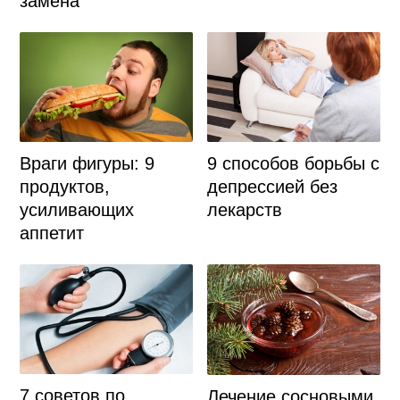
замена
Враги фигуры: 9
9 способов борьбы с
продуктов,
депрессией без
усиливающих
лекарств
аппетит
7 советов по
Лечение сосновыми