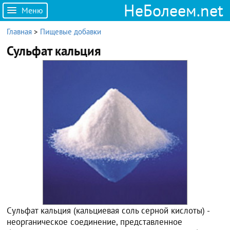
НеБолеем.net
Меню
Главная
>
Пищевые добавки
Сульфат кальция
Сульфат кальция (кальциевая соль серной кислоты) -
неорганическое соединение, представленное