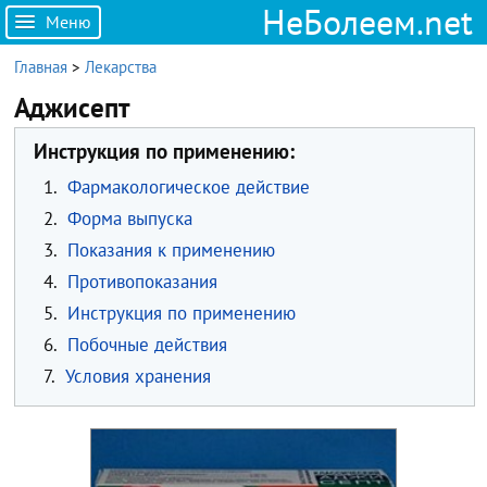
НеБолеем.net
Меню
Главная
>
Лекарства
Аджисепт
Инструкция по применению:
1.
Фармакологическое действие
2.
Форма выпуска
3.
Показания к применению
4.
Противопоказания
5.
Инструкция по применению
6.
Побочные действия
7.
Условия хранения