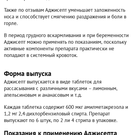
Также по отзывам Аджисепт уменьшает заложенность
носа и способствует смягчению раздражения и боли в
горле.
В период грудного вскармливания и при беременности
Аджисепт можно применять по показаниям, поскольку
активные компоненты препарата практически не
попадают в системный кровоток.
Форма выпуска
Аджисепт выпускается в виде таблеток для
рассасывания с различными вкусами – лимонным,
апельсиновым и ананасовым и т.д.
Каждая таблетка содержит 600 мкг амилметакрезола и
1,2 мг 2,4-дихлорбензиловый спирта. Препарат
выпускают по 6 штук, по 2 ли 4 стрипа в упаковке.
Показания к применению Аджисепта