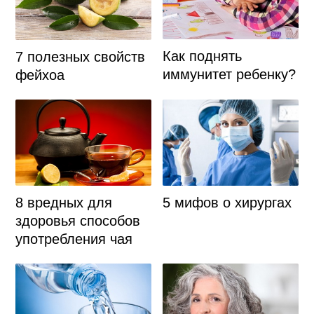
Как поднять
7 полезных свойств
иммунитет ребенку?
фейхоа
8 вредных для
5 мифов о хирургах
здоровья способов
употребления чая