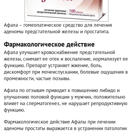
Афала – гомеопатическое средство для лечения
аденомы предстательной железы и простатита.
Фармакологическое действие
Афала улучшает кровоснабжение предстательной
железы, снимает ее отек и воспаление, нормализует ее
функцию. Препарат устраняет жжение, боль,
дискомфорт при мочеиспускании, болевые ощущения в
промежности, частые позывы.
Афала по отзывам приводит к повышению либидо и
улучшению половой функции у мужчин, положительно
влияет на сперматогенез, не нарушает репродуктивную
функцию.
Фармакологическое действие Афалы при лечении
аденомы простаты выражается в устранении патологии