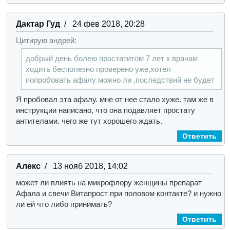
Дактар Гуд
/ 24 фев 2018, 20:28
Цитирую андрей:
добрый день болею простатитом 7 лет к врачам
ходить бесполезно проверено уже,хотел
попробовать афалу можно ли ,последствий не будет
Я пробовал эта афалу. мне от нее стало хуже. там же в
инструкции написано, что она подавляет простату
антителами. чего же тут хорошего ждать.
Ответить
Алекс
/ 13 нояб 2018, 14:02
может ли влиять на микрофлору женщины препарат
Афала и свечи Витапрост при половом контакте? и нужно
ли ей что либо принимать?
Ответить