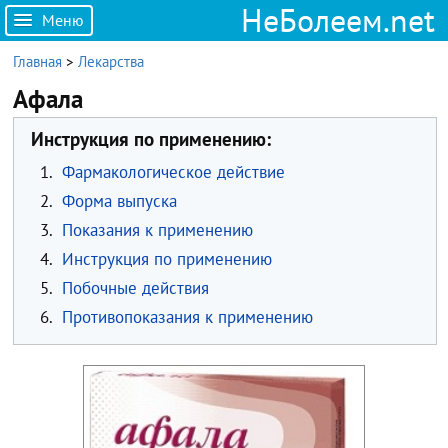
НеБолеем.net
Меню
Главная
>
Лекарства
Афала
Инструкция по применению:
1.
Фармакологическое действие
2.
Форма выпуска
3.
Показания к применению
4.
Инструкция по применению
5.
Побочные действия
6.
Противопоказания к применению