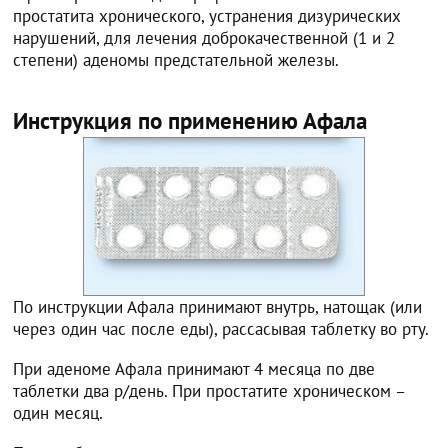
простатита хронического, устранения дизурических
нарушений, для лечения доброкачественной (1 и 2
степени) аденомы предстательной железы.
Инструкция по применению Афала
По инструкции Афала принимают внутрь, натощак (или
через один час после еды), рассасывая таблетку во рту.
При аденоме Афала принимают 4 месяца по две
таблетки два р/день. При простатите хроническом –
один месяц.