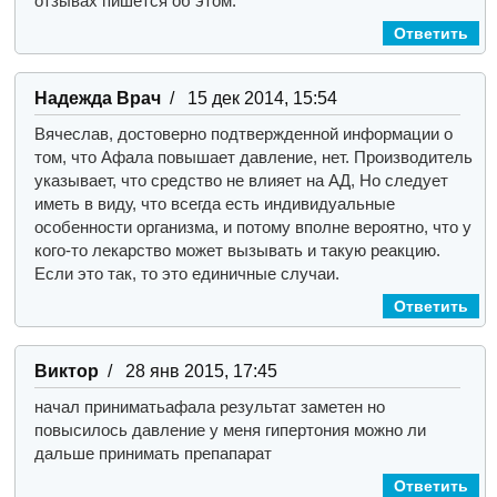
отзывах пишется об этом.
Ответить
Надежда Врач
/ 15 дек 2014, 15:54
Вячеслав, достоверно подтвержденной информации о
том, что Афала повышает давление, нет. Производитель
указывает, что средство не влияет на АД, Но следует
иметь в виду, что всегда есть индивидуальные
особенности организма, и потому вполне вероятно, что у
кого-то лекарство может вызывать и такую реакцию.
Если это так, то это единичные случаи.
Ответить
Виктор
/ 28 янв 2015, 17:45
начал приниматьафала результат заметен но
повысилось давление у меня гипертония можно ли
дальше принимать препапарат
Ответить