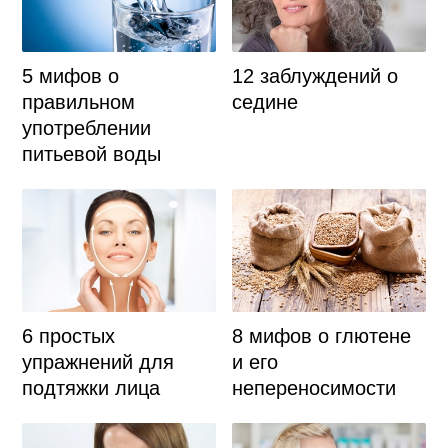
5 мифов о
12 заблуждений о
правильном
седине
употреблении
питьевой воды
6 простых
8 мифов о глютене
упражнений для
и его
подтяжки лица
непереносимости