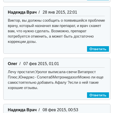
Надежда Врач
/ 28 янв 2015, 22:01
Виктор, вы должны сообщить о появившейся проблеме
врачу, который назначил вам препарат, и врач скажет
вам, что нужно сделать. Возможно, препарат
потребуется отменить, а может быть достаточно
коррекции дозы.
Ответить
Олег
/ 07 фев 2015, 01:01
Лечу простатит.
Уролог выписала-
свечи Витапрост
Плюс,
Юнидокс- Солютаб
Метронидазол
Можно ли еще
самостоятельно добавить Афалу ?если о ней такие
хорошие отзывы.
Ответить
Надежда Врач
/ 08 фев 2015, 00:53