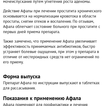
мочеиспускания путем угнетения роста аденомы.
Действие Афалы при лечении простатита хронического
основывается на нормализации кровотока в области
простаты, снятии отеков и воспаления. По отзывам,
Афала облегчает состояние больного при простатите с
первых дней приема препарата.
Также замечено, что применение Афала увеличивает
эффективность принимаемых антибиотиков, быстро
устраняет болевые ощущения, при этом у препарата в
отличие от нестероидных средств нет ограничений по
его приему.
Форма выпуска
Препарат Афала по инструкции выпускают в таблетках
для рассасывания.
Показания к применению Афала
Афала применяют для профилактики и лечения