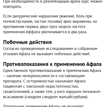
При необходимости и рекомендации врача курс можно
повторить.
Если дизурические нарушения (жжение, боль при
мочеиспускании, частые позывы) ярко выражены, на
протяжении первых двух-трех недель частота
применения Аффала увеличивается в два раза.
Побочные действия
Согласно проведенным исследованиям и собранным
отзывам Афала не вызывает побочных действий.
Противопоказания к применению Афала
Единственное противопоказание к применению Афала
– наличие непереносимости к составляющим
препарата. С осторожностью назначают Афала
пациентам с лактазной недостаточностью,
галактоземией, а также тем, у кого нарушен механизм
всасывания (синдром синдром мальабсорбции).
Длительное применение Афалы не вызывает