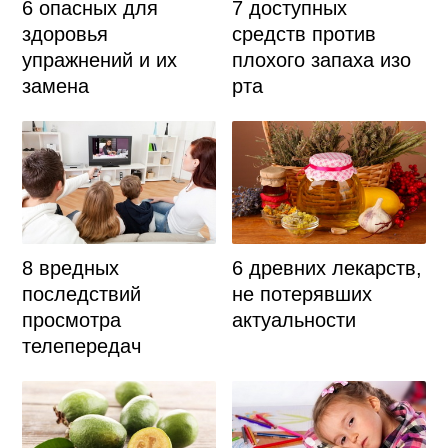
6 опасных для
7 доступных
здоровья
средств против
упражнений и их
плохого запаха изо
замена
рта
8 вредных
6 древних лекарств,
последствий
не потерявших
просмотра
актуальности
телепередач