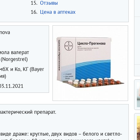
15.
Отзывы
16.
Цена в аптеках
nova
ола валерат
 (Norgestrel)
бХ и Ко, КГ (Bayer
ия)
3.11.2021
актерический препарат.
в
виде драже: круглые, двух видов – белого и светло-