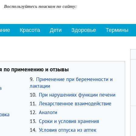
Воспользуйтесь поиском по сайту:
ание
Красота
Дети
Здоровье
Термины
я по применению и отзывы
9.
Применение при беременности и
лактации
а
10.
При нарушениях функции печени
11.
Лекарственное взаимодействие
12.
Аналоги
овка
13.
Сроки и условия хранения
14.
Условия отпуска из аптек