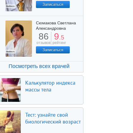
Записаться
Сюмакова Светлана
Александровна
86
9
.5
отзывов
рейтинг
Записаться
Посмотреть всех врачей
Калькулятор индекса
массы тела
Тест: узнайте свой
биологический возраст