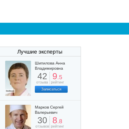
Лучшие эксперты
Шипилова Анна
Владимировна
42
9
.5
отзыва
рейтинг
Записаться
Марков Сергей
Валерьевич
30
8
.8
отзывов
рейтинг